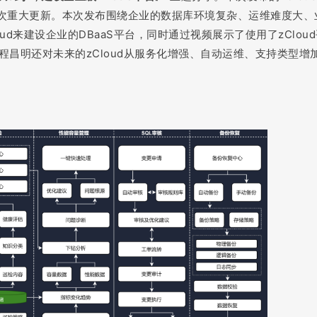
以来的一次重大更新。本次发布围绕企业的数据库环境复杂、运维难度大、
d来建设企业的DBaaS平台，同时通过视频展示了使用了zClou
程昌明还对未来的zCloud从服务化增强、自动运维、支持类型增