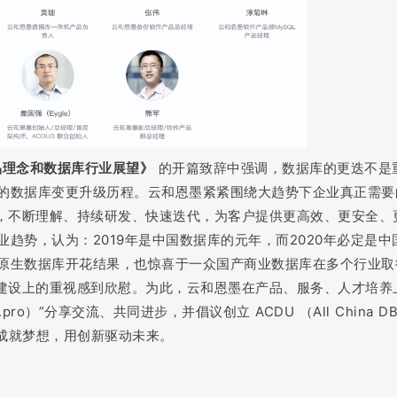
产品理念和数据库行业展望》
的开篇致辞中强调，数据库的更迭不是
的数据库变更升级历程。云和恩墨紧紧围绕大趋势下企业真正需要
念，不断理解、持续研发、快速迭代，为客户提供更高效、更安全、
趋势，认为：2019年是中国数据库的元年，而2020年必定是中
原生数据库开花结果，也惊喜于一众国产商业数据库在多个行业取
化建设上的重视感到欣慰。为此，云和恩墨在产品、服务、人才培养
）”分享交流、共同进步，并倡议创立 ACDU （All China DB
识成就梦想，用创新驱动未来。