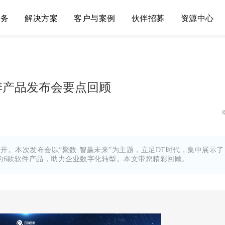
服务
解决方案
客户与案例
伙伴招募
资源中心
季产品发布会要点回顾
功召开。本次发布会以“聚数·智赢未来”为主题，立足DT时代，集中展示了
的6款软件产品，助力企业数字化转型。本文带您精彩回顾。