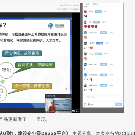
产品更新做了一一呈现。
：从0到1，建设企业级DBaaS平台》
主题分享。本次发布的zClou