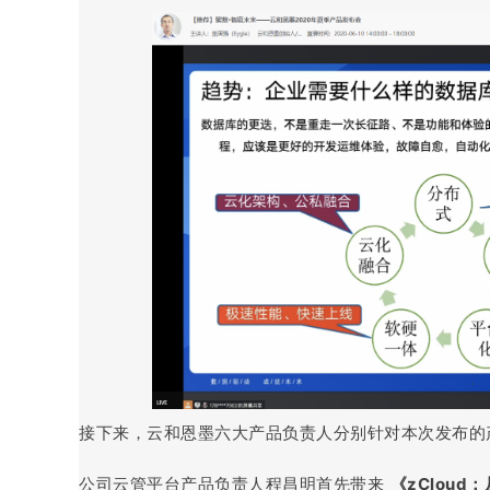
接下来，云和恩墨六大产品负责人分别针对本次发布的
公司云管平台产品负责人程昌明首先带来
《zCloud