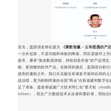
首先，盖国强老师在题为
《聚数智赢 - 云和恩墨的
一次长征路，不是功能和体验的降级，而应是循环上升
据库，秉承“激发数据潜能，持续创造价值”的产品理
能、更前瞻的软件产品。在致辞的最后，盖国强分析行业
据库的蓬勃之年。我们乐见最近有诸多开源和自研的云
战佳绩，更为刚刚闭幕的全国“两会”在新基建和数字
足了准备。盖老师诚邀广大技术同仁在“墨天轮（modb.pro
Union），联合广大数据技术从业者和爱好者，用知