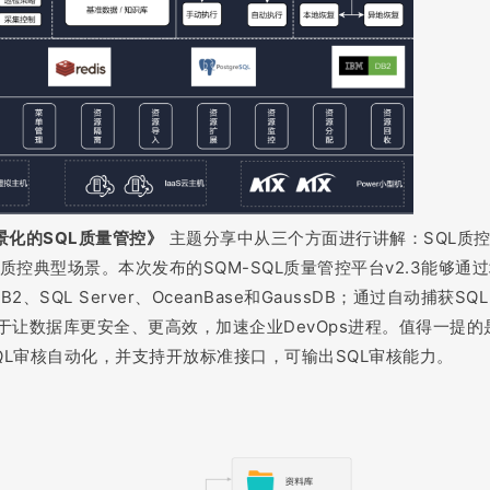
景化的SQL质量管控》
主题分享中从三个方面进行讲解：SQL质
质控典型场景。本次发布的SQM-SQL质量管控平台v2.3能够通
、SQL Server、OceanBase和GaussDB；通过自动捕获SQ
于让数据库更安全、更高效，加速企业DevOps进程。值得一提的
SQL审核自动化，并支持开放标准接口，可输出SQL审核能力。