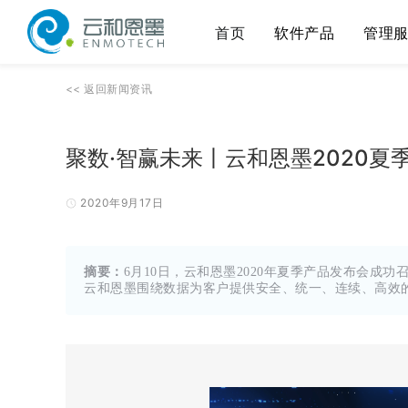
首页
软件产品
管理
<<
返回
新闻资讯
聚数·智赢未来丨云和恩墨2020夏
2020年9月17日
摘要：
6月10日，云和恩墨2020年夏季产品发布会成
云和恩墨围绕数据为客户提供安全、统一、连续、高效