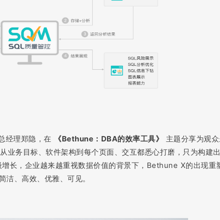
品总经理郑隐，在
《Bethune：DBA的效率工具》
主题分享为观众
 v1.4从业务目标、软件架构到每个页面、交互都悉心打磨，只为构建
增长，企业越来越重视数据价值的背景下，Bethune X的出现重
得简洁、高效、优雅、可见。