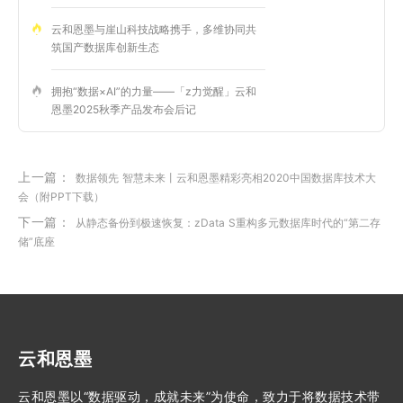
云和恩墨与崖山科技战略携手，多维协同共
筑国产数据库创新生态
拥抱“数据×AI”的力量——「z力觉醒」云和
恩墨2025秋季产品发布会后记
上一篇：
数据领先 智慧未来丨云和恩墨精彩亮相2020中国数据库技术大
会（附PPT下载）
下一篇：
从静态备份到极速恢复：zData S重构多元数据库时代的“第二存
储”底座
云和恩墨
云和恩墨以“数据驱动，成就未来”为使命，致力于将数据技术带