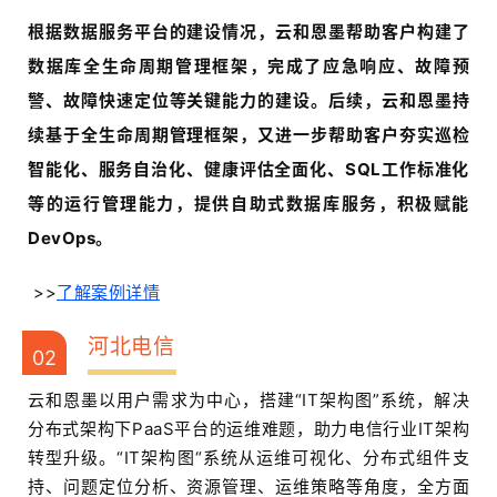
根据数据服务平台的
建设情况，云和恩墨帮助客户构建了
数据库全
生命周期管理框架
，完成了应急响应、故障预
警、故障快速定位等
关键能力的建设。
后续，云和恩墨持
续
基于全生命周期管
理框架，又
进一步帮助客户夯实巡检
智能化、服务自治化、健康评估全面化、SQL工作标准化
等的运行管理能力，提供自助式数据库服务，积极赋能
DevOps。
>>
了解案例详情
河北电信
02
云和恩墨以用户需求为中心，搭建“IT架构图”系统，解决
分布式架构下PaaS平台的运维难题，助力电信行业IT架构
转型升级。“IT架构图“系统从运维可视化、分布式组件支
持、问题定位分析、资源管理、运维策略等角度，全方面