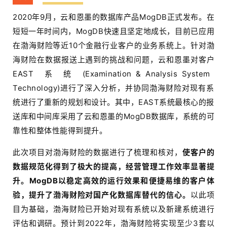
2020年9月，云和恩墨的数据库产品MogDB正式发布。在
短短一年时间内，MogDB快速且坚定地成长，目前已应用
在渤海财险等近10个金融行业客户的业务系统上。针对渤
海财险在数据报送上遇到的挑战和问题，云和恩墨对客户
EAST系统(Examination & Analysis System
Technology)进行了深入分析，并协同渤海财险对现有系
统进行了重新的规划和设计。其中，EAST系统最核心的报
送库和中间库采用了云和恩墨的MogDB数据库，系统的可
靠性和整体性能得到提升。
此次项目对渤海财险的数据进行了梳理和核对，
使客户的
数据规范化得到了极大的提高，经营管理工作效率显著提
升
。MogDB以稳定高效的运行效果和便捷易维的客户体
验，提升了渤海财险对国产化数据库替代的信心。
以此项
目为基础，渤海财险已开始对现有系统以及新建系统进行
评估和调研。预计到2022年，渤海财险将实现至少3套以