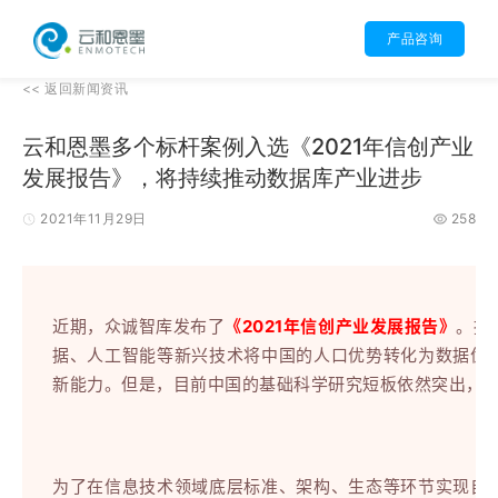
产品咨询
<<
返回
新闻资讯
云和恩墨多个标杆案例入选《2021年信创产业
发展报告》，将持续推动数据库产业进步
2021年11月29日
258
近期，众诚智库发布了
《2021年信创产业发展报告》
。报
据、人工智能等新兴技术将中国的人口优势转化为数据优
新能力。但是，目前中国的基础科学研究短板依然突出，
为了在信息技术领域底层标准、架构、生态等环节实现自