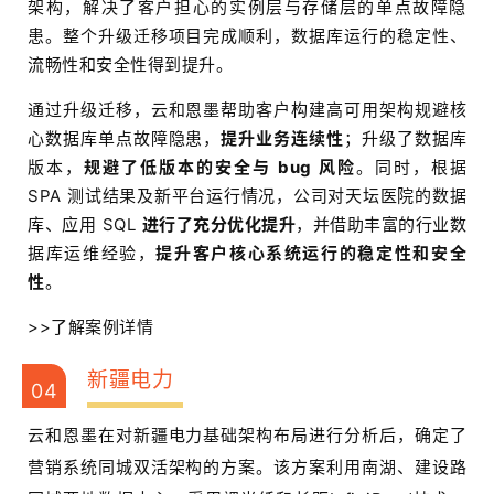
架构，解决了客户担心的实例层与存储层的单点故障隐
患。整个升级迁移项目完成顺利，数据库运行的稳定性、
流畅性和安全性得到提升。
通过升级迁移，云和恩墨帮助客户构建高可用架构规避核
心数据库单点故障隐患，
提升业务连续性
；升级了
数据库
版本，
规避了低版本的安全与 bug 风险
。同时，根据
SPA 测试结果及新平台运行情况，公司对天坛医院的数据
库、应用 SQL
进行了充分优化提升
，并借助丰富的行业数
据库运维经验，
提升客户核心系统运行的稳定性和安全
性
。
>>
了解案例详情
新疆电力
04
云和恩墨在对新疆电力基础架构布局进行分析后，确定了
营销系统同城双活架构的方案。该方案利用南湖、建设路