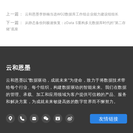
上一篇：
云和恩墨李轶楠当选WG2数据库工作组企业能力建设组组长
下一篇：
从静态备份到极速恢复：zData S重构多元数据库时代的“第二存
储”底座
云和恩墨
云和恩墨以“数据驱动，成就未来”为使命，致力于将数据技术带
给每个行业、每个组织，构建数据驱动的智能未来。我们在数据
的管理、承载、加工和应用领域为客户提供可信赖的产品、服务
和解决方案，为成就未来敏捷高效的数字世界而不懈努力。
友情链接