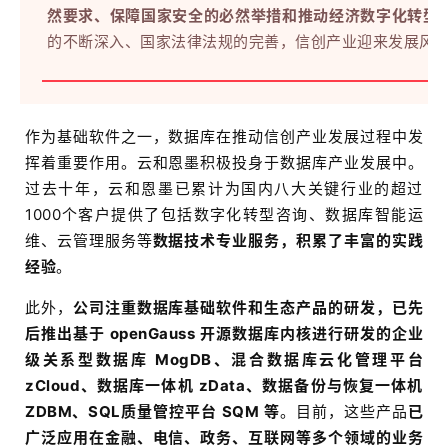
然要求、保障国家安全的必然举措和推动经济数字化转型
的不断深入、国家法律法规的完善，信
创产业迎来发展风
作为基础软件之一，数据库在推动信创产业发展过程中发
挥着重要作用。云和恩墨积极投身于数据库产业发展中。
过去十年，云和恩墨已累计为国内八大关键行业的超过
1000个客户提供了包括数字化转型咨询、数据库智能运
维、云管理服务等
数据技术专业服务，积累了丰富的实践
经验
。
此外，
公司注重数据库基础软件和生态产品的研发，已先
后推出
基于 openGauss 开源数据库内核进行研发的企业
级关系型数据库 MogDB、混合数据库云化管理平台
zCloud、数据库一体机 zData、数据备份与恢复一体机
ZDBM、SQL质量管控平台 SQM 等
。目前，这些产品
已
广泛应用在金融、电信、政务、互联网等多个领域的业务