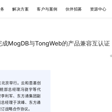
服务
解决方案
客户与案例
伙伴招募
资源中心
MogDB与TongWeb的产品兼容互认证
在北京举行。云和恩墨创
系统部总经理冯骁宇等代
理李利军、东方通集团副
副总经理于滨峰、东方通
签订战略合作协议。