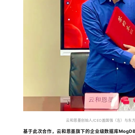
云和恩墨创始人/CEO盖国强（左）与东
基于此次合作，云和恩墨旗下的企业级数据库MogDB V