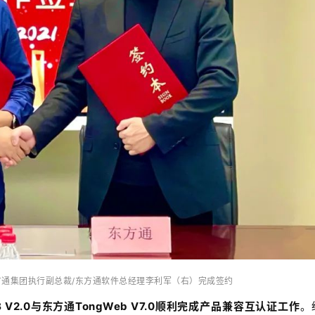
方通集团执行副总裁/东方通软件总经理李利军（右）完成签约
2.0与东方通TongWeb V7.0顺利完成产品兼容互认证工作
。