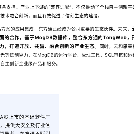
条支撑。产业上下游的“兼容适配”，不仅推动了全栈自主创新基
和技术融合创新，而且有效促进了信创生态的建设。
品方案的应用集成，东方通已经成为公司重要的生态伙伴。未来，
的合作，基于MogDB数据库，整合东方通的TongWeb，
力，打造开放、共赢、融合创新的产业生态。
同时，云和恩墨
等信创算力，在MogDB的运行平台、管理工具、SQL审核和运
栈自主创新企业级产品和服务。
在A股上市的基础软件厂
基础，提供大安全及行业信
领导者，东方通不断引