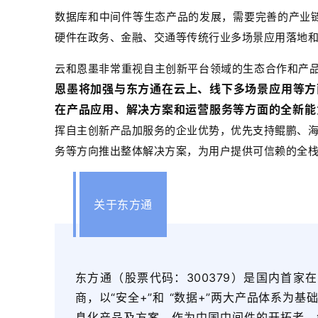
数据库和中间件等生态产品的发展，需要完善的产业链
硬件在政务、金融、交通等传统行业多场景应用落地
云和恩墨非常重视自主创新平台领域的生态合作和产
恩墨将加强与东方通在云上、线下多场景应用等方面
在产品应用、解决方案和运营服务等方面的全新能
挥自主创新产品加服务的企业优势，优先支持鲲鹏、海光
务等方向推出整体解决方案，为用户提供可信赖的全
关于东方通
东方通（股票代码：300379）是国内首家
商，以“安全+”和 “数据+”两大产品体系为
息化产品及方案。
作为中国中间件的开拓者、