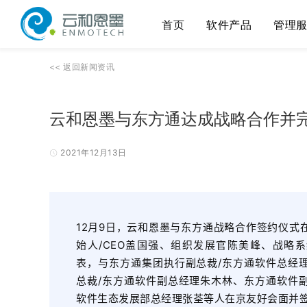
首页
软件产品
管理
<<
返回
新闻资讯
云和恩墨与东方通达成战略合作并完成
2021年12月13日
12月9日，云和恩墨与东方通战略合作签约仪式
始人/CEO盖国强、组织发展官陈美峰、战略
表，与东方通集团执行副总裁/东方通软件总经
总裁/东方通软件副总经理朱木林、东方通软件
软件生态发展部总经理张荃等人在京友好会面并