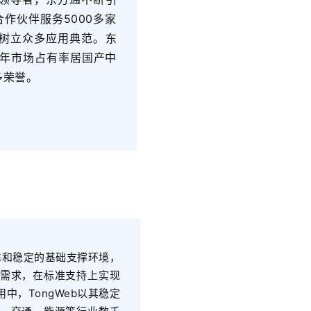
作伙伴服务5000多家
树立众多应用典范。
东
4年市场占有率居国产中
多荣誉
。
靠和稳定的基础支撑环境，
需求，在标准支持上实现
，TongWeb以其稳定