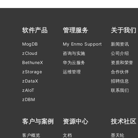
软件产品
管理服务
关于我们
MogDB
My Enmo Support
新闻资讯
zCloud
咨询与实施
公司介绍
BethuneX
华为云服务
资质和荣誉
zStorage
运维管理
合作伙伴
zDataX
招聘信息
zAIoT
联系我们
zDBM
客户与案例
资源中心
技术社区
客户概览
文档
墨天轮