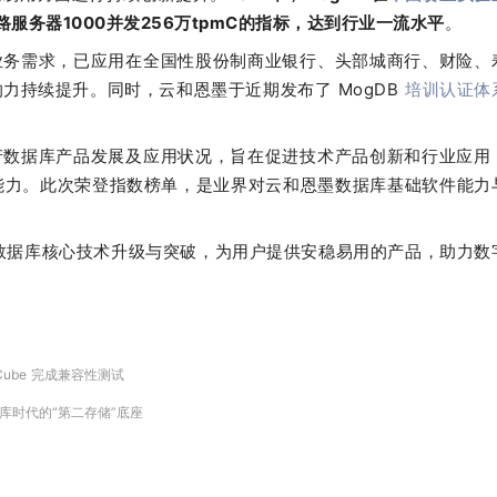
路服务器1000并发256万tpmC的指标，达到行业一流水平
。
级业务需求，已应用在全国性股份制商业银行、头部城商行、财险、
力持续提升。同时，云和恩墨于近期发布了 MogDB
培训认证体
产数据库产品发展及应用状况，旨在促进技术产品创新和行业应用
能力。此次荣登指数榜单，是业界对云和恩墨数据库基础软件能力
 数据库核心技术升级与突破，为用户提供安稳易用的产品，助力数
nCube 完成兼容性测试
据库时代的“第二存储”底座