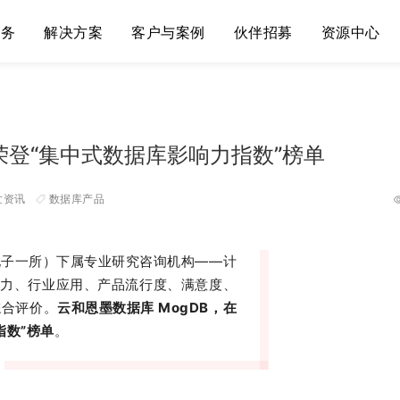
服务
解决方案
客户与案例
伙伴招募
资源中心
 荣登“集中式数据库影响力指数”榜单
世资讯
数据库产品
电子一所）下属专业研究咨询机构——计
能力、行业应用、产品流行度、满意度、
综合评价。
云和恩墨数据库 MogDB，在
指数”榜单
。