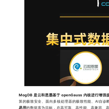
MogDB 是云和恩墨基于 openGauss 内核进
算的极致安全、面向多核处理器的极致性能、AI自诊
易用
的数据库为目标，在高可靠、高性能、高兼容、