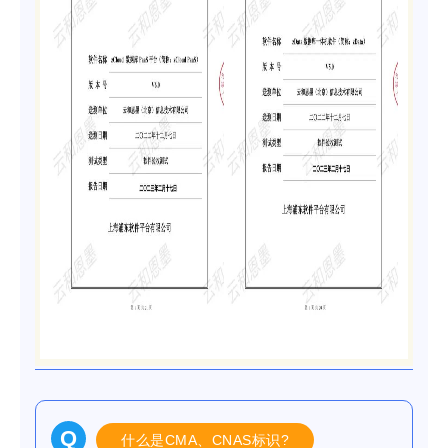
Q
什么是CMA、CNAS标识?