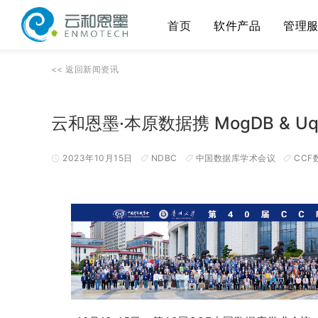
首页
软件产品
管理
<<
返回
新闻资讯
云和恩墨·本原数据携 MogDB & 
2023年10月15日
NDBC
中国数据库学术会议
CCF