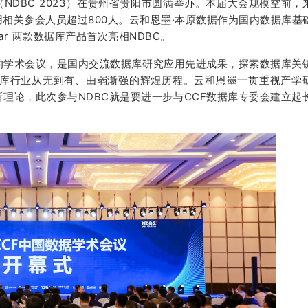
议（NDBC 2023）在贵州省贵阳市圆满举办。本届大会规模空前，
相关参会人员超过800人。云和恩墨·本原数据作为国内数据库基
ar 两款数据库产品首次亮相NDBC。
级的学术会议，是国内交流数据库研究应用先进成果，探索数据库关
据库行业从无到有、由弱渐强的辉煌历程。云和恩墨一贯重视产学
理论，此次参与NDBC就是要进一步与CCF数据库专委会建立起