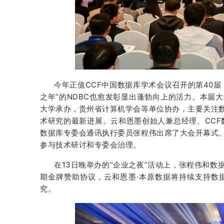
今年正值CCF中国数据库学术会议召开的第40
之年”的NDBC也愈发彰显出蓬勃向上的活力。本届
大学承办，贵州省计算机学会等单位协办，主要关注
术研究的最新进展。云和恩墨创始人兼总经理、CCF
数据库专委会通讯执行委员张程伟出席了大会开幕式
参与技术研讨和专委会治理。
在13日晚举办的“企业之夜”活动上，张程伟和
期金牌赞助协议，云和恩墨·本原数据将持续支持数
究。