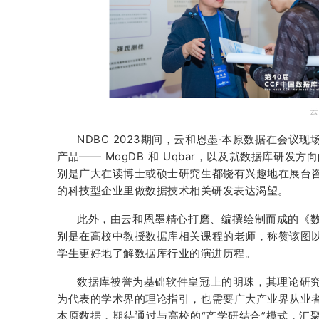
云
NDBC 2023期间，云和恩墨·本原数据在会
产品—— MogDB 和 Uqbar，以及就数据库研
别是广大在读博士或硕士研究生都饶有兴趣地在展台
的科技型企业里做数据技术相关研发表达渴望。
此外，由云和恩墨精心打磨、编撰绘制而成的《
别是在高校中教授数据库相关课程的老师，称赞该图
学生更好地了解数据库行业的演进历程。
数据库被誉为基础软件皇冠上的明珠，其理论研究
为代表的学术界的理论指引，也需要广大产业界从业
本原数据，期待通过与高校的“产学研结合”模式，汇