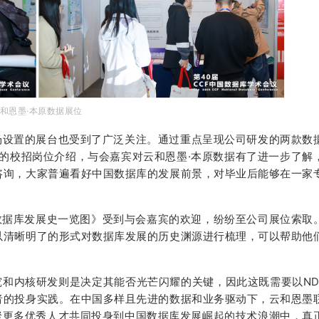
和恩墨·本原数据展位
议现场设置的展台也受到了广泛关注。通过重点呈现公司研发的两款数
发方向的校招岗位介绍，与会嘉宾对云和恩墨·本原数据有了进一步了解
咨询，大家普遍看好中国数据库的发展前景，对毕业后能够在一家
数据库发展史一览图》受到与会嘉宾的欢迎，纷纷至公司展位索取
以清晰明了的形式对数据库发展的历史渊源进行梳理，可以帮助他
和内核研发则是决定其能否光芒闪耀的关键，因此这既需要以ND
者的投身实践。在中国多样且先进的数据和业务驱动下，云和恩墨
聚更多优秀人才共同投身到中国数据库发展崛起的技术浪潮中，真