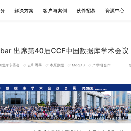
服务
解决方案
客户与案例
伙伴招募
资源中心
Uqbar 出席第40届CCF中国数据库学术会议
数据库专委会
云和恩墨
本原数据
MogDB
产学研合作