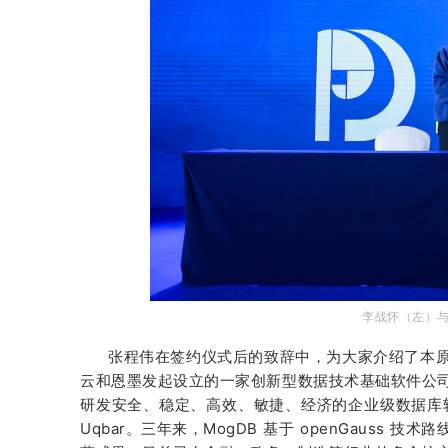
李战怀（左）
张程伟在签约仪式后的致辞中，为大家介绍了本
云和恩墨发起设立的一家创新型数据技术基础软件公
研发安全、稳定、高效、敏捷、经济的企业级数据库软
Uqbar。三年来，MogDB 基于 openGaus