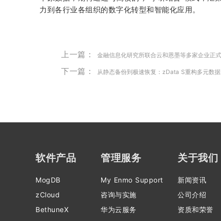
力到各行业各组织的数字化转型和智能化应用。
上一篇：
金融信息化研究所联合云和恩墨等多家企业正
下一篇：
从静态备份到极速恢复：zData S重构多元数
软件产品
管理服务
关于我们
MogDB
My Enmo Support
新闻资讯
zCloud
咨询与实施
公司介绍
BethuneX
华为云服务
资质和荣誉