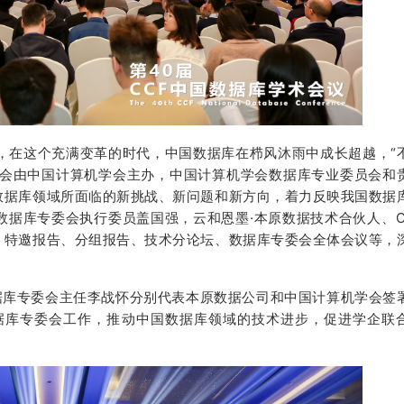
届，在这个充满变革的时代，中国数据库在栉风沐雨中成长超越，“
大会由中国计算机学会主办，中国计算机学会数据库专业委员会和
数据库领域所面临的新挑战、新问题和新方向，着力反映我国数据
数据库专委会执行委员盖国强，云和恩墨·本原数据技术合伙人、C
、特邀报告、分组报告、技术分论坛、数据库专委会全体会议等，
数据库专委会主任李战怀分别代表本原数据公司和中国计算机学会签
据库专委会工作，推动中国数据库领域的技术进步，促进学企联