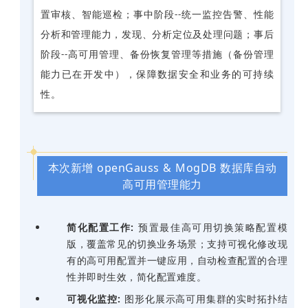
置审核、智能巡检；事中阶段--统一监控告警、性能
分析和管理能力，发现、分析定位及处理问题；事后
阶段--高可用管理、备份恢复管理等措施（备份管理
能力已在开发中），保障数据安全和业务的可持续
性。
本次新增 openGauss & MogDB 数据库自动
高可用管理能力
简化配置工作:
预置最佳高可用切换策略配置模
版，覆盖常见的切换业务场景；支持可视化修改现
有的高可用配置并一键应用，自动检查配置的合理
性并即时生效，简化配置难度。
可视化监控:
图形化展示高可用集群的实时拓扑结