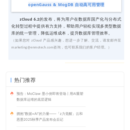
openG
auss & MogDB 自动高可用管理
zCloud 6.2
的发布，将为用户在数据库国产化与分布式
化转型过程中提供有力支持，帮助用户轻松实现多类型数据
库的统一管理，降低运维成本，提升数据库管理效率。
（如果您对 zCloud 产品感兴趣，想进一步了解、交流，请发邮件至
marketing@enmotech.com咨询，也可联系我们的客户经理。）
热门推荐
预告：MoClaw 墨小侠即将登场丨用AI重塑
数据库运维的底层逻辑
拥抱“数据×AI”的力量——「z力觉醒」云和
恩墨2025秋季产品发布会后记