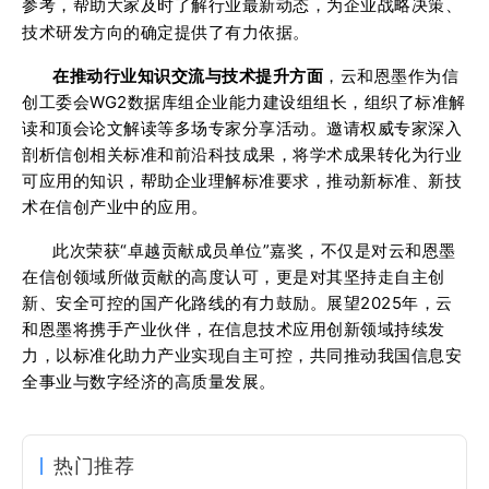
参考，帮助大家及时了解行业最新动态，为企业战略决策、
技术研发方向的确定提供了有力依据。
在推动行业知识交流与技术提升方面
，云和恩墨作为信
创工委会WG2数据库组企业能力建设组组长，组织了标准解
读和顶会论文解读等多场专家分享活动。邀请权威专家深入
剖析信创相关标准和前沿科技成果，将学术成果转化为行业
可应用的知识，帮助企业理解标准要求，推动新标准、新技
术在信创产业中的应用。
此次荣获“卓越贡献成员单位”嘉奖，不仅是对云和恩墨
在信创领域所做贡献的高度认可，更是对其坚持走自主创
新、安全可控的国产化路线的有力鼓励。展望2025年，云
和恩墨将携手产业伙伴，在信息技术应用创新领域持续发
力，以标准化助力产业实现自主可控，共同推动我国信息安
全事业与数字经济的高质量发展。
热门推荐