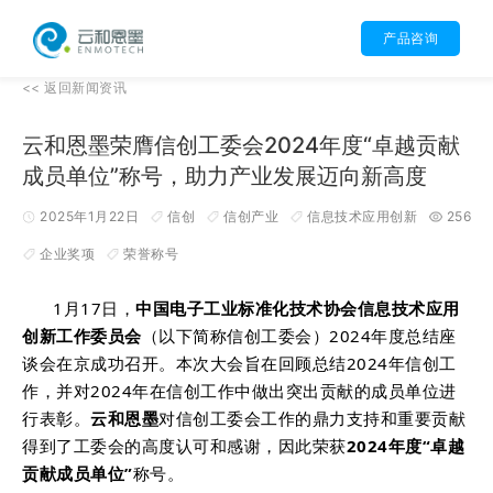
产品咨询
<<
返回
新闻资讯
云和恩墨荣膺信创工委会2024年度“卓越贡献
成员单位”称号，助力产业发展迈向新高度
2025年1月22日
信创
信创产业
信息技术应用创新
256
企业奖项
荣誉称号
1月17日，
中国电子工业标准化技术协会信息技术应用
创新工作委员会
（以下简称信创工委会）2024年度总结座
谈会在京成功召开。本次大会旨在回顾总结2024年信创工
作，并对2024年在信创工作中做出突出贡献的成员单位进
行表彰。
云和恩墨
对信创工委会工作的鼎力支持和重要贡献
得到了工委会的高度认可和感谢，因此荣获
2024年度“卓越
贡献成员单位”
称号。