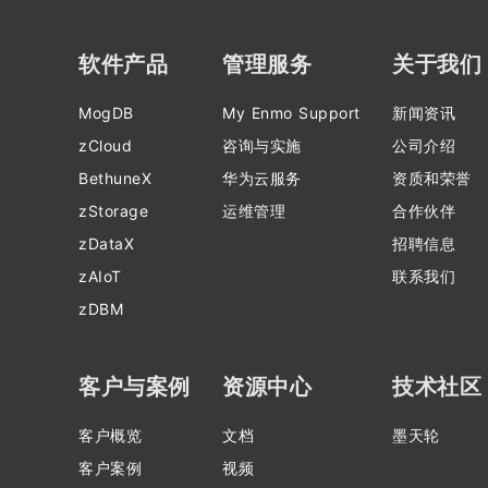
软件产品
管理服务
关于我们
MogDB
My Enmo Support
新闻资讯
zCloud
咨询与实施
公司介绍
BethuneX
华为云服务
资质和荣誉
zStorage
运维管理
合作伙伴
zDataX
招聘信息
zAIoT
联系我们
zDBM
客户与案例
资源中心
技术社区
客户概览
文档
墨天轮
客户案例
视频