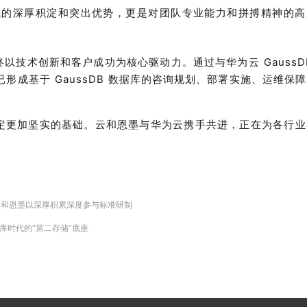
域的深厚积淀和突出优势，更是对团队专业能力和拼搏精神的高
技术创新和客户成功为核心驱动力。通过与华为云 GaussD
已形成基于
GaussDB 数据库的咨询规划、部署实施、运维保
定更加坚实的基础。云和恩墨与华为云携手共进，正在为各行业
。
云和恩墨以深厚积累深度参与标准研制
据库时代的“第二存储”底座