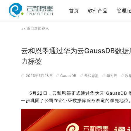
首页
软件产品
管理
<<
返回
新闻资讯
云和恩墨通过华为云GaussDB
力标签
2025年5月23日
GaussDB
云和恩墨
华为云
数
5月22日，云和恩墨正式通过华为云 Gauss
一步巩固了公司在企业级数据库服务赛道的领先地位