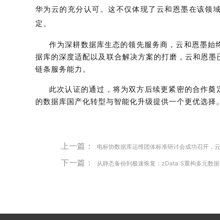
华为云的充分认可。这不仅体现了云和恩墨在该领
定。
作为深耕数据库生态的领先服务商，云和恩墨始终以
据库的深度适配以及联合解决方案的打磨，云和恩墨
链条服务能力。
此次认证的通过，将为双方后续更紧密的合作奠
的数据库国产化转型与智能化升级提供一个更优选择
上一篇：
电标协数据库运维团体标准研讨会成功召开，
下一篇：
从静态备份到极速恢复：zData S重构多元数