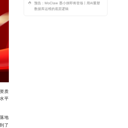
预告：MoClaw 墨小侠即将登场丨用AI重塑
数据库运维的底层逻辑
资质
水平
落地
到了