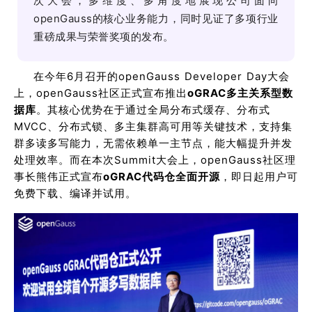
次大会，多维度、多角度地展现公司面向
openGauss的核心业务能力，同时见证了多项行业
重磅成果与荣誉奖项的发布。
在今年6月召开的openGauss Developer Day大会
上，openGauss社区正式宣布推出
oGRAC多主关系型数
据库
。其核心优势在于通过全局分布式缓存、分布式
MVCC、分布式锁、多主集群高可用等关键技术，支持集
群多读多写能力，无需依赖单一主节点，能大幅提升并发
处理效率。而在本次Summit大会上，openGauss社区理
事长熊伟正式宣布
oGRAC代码仓全面开源
，即日起用户可
免费下载、编译并试用。