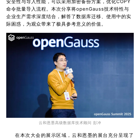
安全性与导入性能，可以采用加密备份方案，优化COPY
命令批量导入流程。本次分享将openGauss技术特性与
企业生产需求深度结合，解答了数据库迁移、使用中的实
际困惑，为观众带来了极具参考意义的价值。
云和恩墨高级数据库技术顾问 彭冲
在本次大会的展示区域，云和恩墨的展台充分呈现了