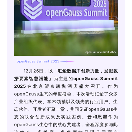
openGauss Summit 2025
12月26日，以
「汇聚数据库创新力量，发掘数
据要素智慧潜能」
为主题的
openGauss Summit
2025
在北京望京凯悦酒店盛大召开。作为
openGauss生态的年度盛会，本次活动汇聚了众多
产业组织代表、学术领袖以及领先的行业用户、生
态伙伴、开发者汇聚一堂，共同见证openGauss生
态的联合创新成果及实践案例。
云和恩墨
作为
openGauss生态中的核心共建者，全程深度参与此