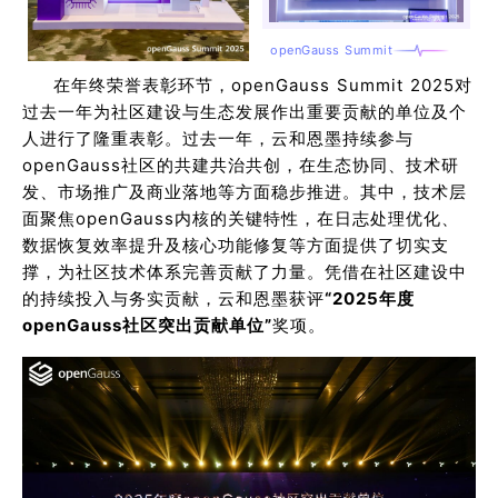
openGauss Summit
在年终荣誉表彰环节，openGauss Summit 2025对
过去一年为社区建设与生态发展作出重要贡献的单位及个
人进行了隆重表彰。过去一年，云和恩墨持续参与
openGauss社区的共建共治共创，在生态协同、技术研
发、市场推广及商业落地等方面稳步推进。其中，技术层
面聚焦openGauss内核的关键特性，在日志处理优化、
数据恢复效率提升及核心功能修复等方面提供了切实支
撑，为社区技术体系完善贡献了力量。凭借在社区建设中
的持续投入与务实贡献，云和恩墨获评
“2025年度
openGauss社区突出贡献单位”
奖项。