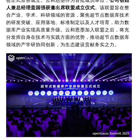
会正式宣告成立。云和恩墨作为首批成员单位，
公司创始
人兼总经理盖国强获邀出席联盟成立仪式
。该联盟旨在整
合产业、学术、科研领域的资源，聚焦超节点数据库技术
的研发突破、应用落地、标准制定以及人才培育，助力数
据库产业实现高质量升级。云和恩墨加入联盟之后，将充
分发挥自身在技术与实践方面的优势，推动超节点数据库
领域的产学研协同创新，为生态建设贡献务实之力。