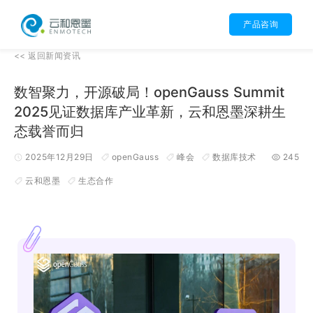
产品咨询
<<
返回
新闻资讯
数智聚力，开源破局！openGauss Summit
2025见证数据库产业革新，云和恩墨深耕生
态载誉而归
2025年12月29日
openGauss
峰会
数据库技术
245
云和恩墨
生态合作