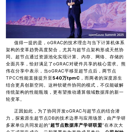
值得一提的是，oGRAC的技术理念与当下计算机体系
架构的变革趋势高度契合，尤其与超节点架构形成天然协
同。超节点通过资源池化实现计算、内存、网络、存储的
全面共享，恰好满足了oGRAC对硬件共享的核心需求。熊
伟在分享中表示，当oGRAC平移至超节点后，两节点
TPCC性能直接提升至
540万tpmC
，而两者的深度原生
结合更具创新空间。这种软硬件协同的模式，不仅能破解
传统架构的性能瓶颈，更有望推动通算领域数据库的新一
轮变革。
正因如此，为了协同开发oGRAC与超节点的结合潜
力，探索原生超节点DB的技术边界与应用场景，由产学研
多家单位共同发起的“
超节点数据库产学研联盟
”在本次大