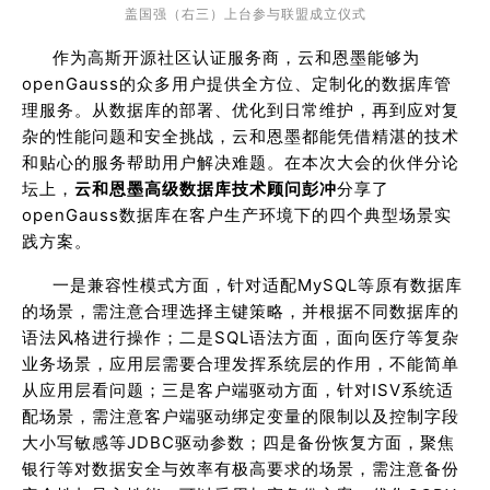
盖国强（右三）上台参与联盟成立仪式
作为高斯开源社区认证服务商，云和恩墨能够为
openGauss的众多用户提供全方位、定制化的数据库管
理服务。从数据库的部署、优化到日常维护，再到应对复
杂的性能问题和安全挑战，云和恩墨都能凭借精湛的技术
和贴心的服务帮助用户解决难题。在本次大会的伙伴分论
坛上，
云和恩墨高级数据库技术顾问彭冲
分享了
openGauss数据库在客户生产环境下的四个典型场景实
践方案。
一是兼容性模式方面，针对适配MySQL等原有数据库
的场景，需注意合理选择主键策略，并根据不同数据库的
语法风格进行操作；二是SQL语法方面，面向医疗等复杂
业务场景，应用层需要合理发挥系统层的作用，不能简单
从应用层看问题；三是客户端驱动方面，针对ISV系统适
配场景，需注意客户端驱动绑定变量的限制以及控制字段
大小写敏感等JDBC驱动参数；四是备份恢复方面，聚焦
银行等对数据安全与效率有极高要求的场景，需注意备份