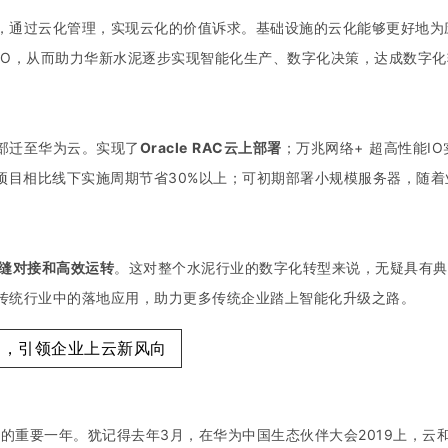
，通过云化管理，实现云化的价值诉求。基础设施的云化能够更好地为
CO，从而助力华新水泥逐步实现智能化生产、数字化决策，达成数字化
部迁至华为云。实现了
Oracle RAC云上部署
；万兆网络+ 超高性能IO
项目相比线下实施周期节省30%以上；可初期部署小规模服务器，随着
缝对接和高效运转
。这对整个水泥行业的数字化转型来说，无疑具有典
传统行业中的落地应用，助力更多传统企业踏上智能化升级之路。
建，引领企业上云新风向
系的重要一年。犹记得去年3月，在华为中国生态伙伴大会2019上，云