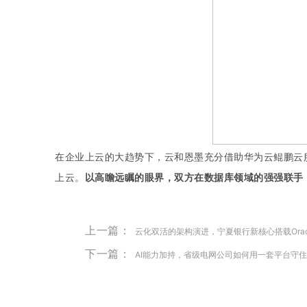
在企业上云的大趋势下，云和恩墨充分借助华为云鲲鹏云
上云。
以高瞻远瞩的眼界，双方在数据库领域的强强联手，必
上一篇：
云化双活的架构演进，宁夏银行新核心搭载Oracl
下一篇：
AI能力加持，省级电网公司如何用一套平台守