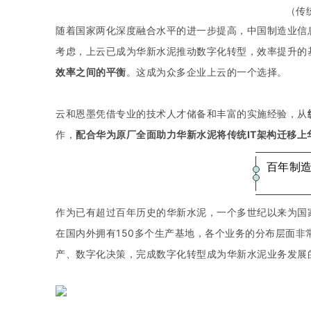
（传
随着国家两化深度融合水平的进一步提高，中国制造业信
考虑，上云已成为华新水泥推动数字化转型，效率提升的
效率之间的平衡
。这成为众多企业上云的一个选择。
云和恩墨凭借专业的技术人才储备和丰富的实施经验，从
作，
配合华为原厂全面助力华新水泥将传统IT架构迁移上
百年制
作为已有超过百年历史的华新水泥，一个多世纪以来为国
在国内外拥有150多个生产基地，各个业务的分布层面
产、数字化决策，完成数字化转型成为华新水泥业务发展