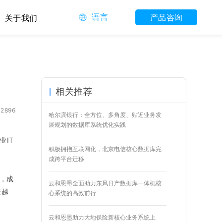
语言
产品咨询
关于我们
相关推荐
2896
哈尔滨银行：全方位、多角度、贴近业务发
展规划的数据库系统优化实践
业IT
积极拥抱互联网化，北京电信核心数据库完
成跨平台迁移
杂，成
云和恩墨全面助力东风日产数据库一体机核
来越
心系统的高效前行
云和恩墨助力大地保险新核心业务系统上