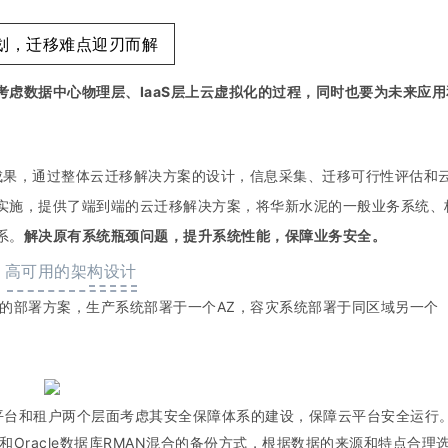
划，迁移难点迎刃而解
考虑数据中心物理层、IaaS层上云虚拟化的过程，同时也要为未来应用
研成果，通过整体云迁移解决方案的设计，信息采集、迁移可行性评估和
实施，提供了端到端的云迁移解决方案，将华新水泥的一般业务系统、
系。
解决原有系统瓶颈问题，提升系统性能，保障业务安全。
高可用的架构设计
的部署方案，生产系统部署于一个AZ，容灾系统部署于同区域另一个
从平台和租户两个层面考虑其安全保障体系的建设，保障云平台安全运行
A和Oracle数据库RMAN混合的备份方式，根据数据的来源和特点合理