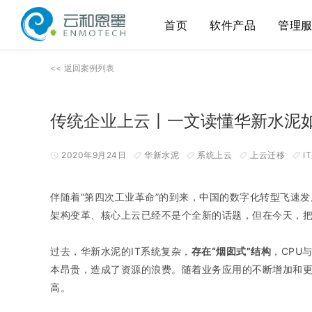
首页
软件产品
管理
<< 返回案例列表
传统企业上云丨一文读懂华新水泥如
2020年9月24日
华新水泥
系统上云
上云迁移
I
伴随着“第四次工业革命”的到来，中国的数字化转型飞速
架构变革、核心上云已经不是个全新的话题，但在今天，
过去，华新水泥的IT系统复杂，
存在“烟囱式”结构
，CPU
本昂贵，造成了资源的浪费。随着业务应用的不断增加和
高。