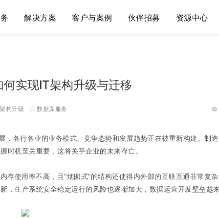
服务
解决方案
客户与案例
伙伴招募
资源中心
何实现IT架构升级与迁移
T架构升级
数据库服务
发展，各行各业的业务模式、竞争态势和发展趋势正在被重新构建。
制造
把握时机至关重要，这将关乎企业的未来存亡。
与内存使用率不高，且“烟囱式”的结构还使得内外部的互联互通非常复
更新，生产系统安全稳定运行的风险也逐渐加大，数据运营开发壁垒越