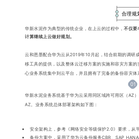
合理规
华新水泥
作为典型的传统企业
，在上云的
过程
中
，
不仅要
计算继续上云做好规划。
云和恩墨配合华为云从2019年10月起，结合前期的调
移工具的提供，以及整体云迁移方案的实施和容灾方案的
心业务系统集中到云平台，并且拥有了完备的备份容灾体
01
华新水泥业务系统基于华为云采用同区域跨可用区（AZ）
AZ。业务系统总体部署架构如下图：
安全架构上，参考《网络安全等级保护2.0》要求，
备份方案中，采用了华为云备份服务CBR、SAP HAN