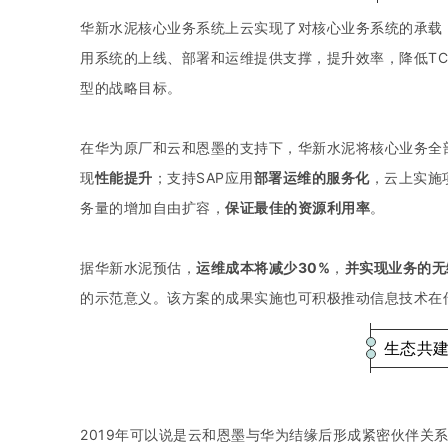
华新水泥核心业务系统上云实现了对核心业务系统的承载
用系统的上线、部署和运维提供支撑，提升效率，降低T
型的战略目标。
在华为原厂和云和恩墨的支持下，华新水泥将核心业务全
现
性能提
升
；支持SAP应用
部署运维的服务化
，云上实施
务量的增加自由扩容，
保证最佳的资源利用率
。
据华新水泥预估，
运维成本将减少30%
，
并实现业务的无
的示范意义。该方案的成果实施也可积极推动信息技术在
生态共
2019年可以说是云和恩墨与华为结缘后形成紧密伙伴关