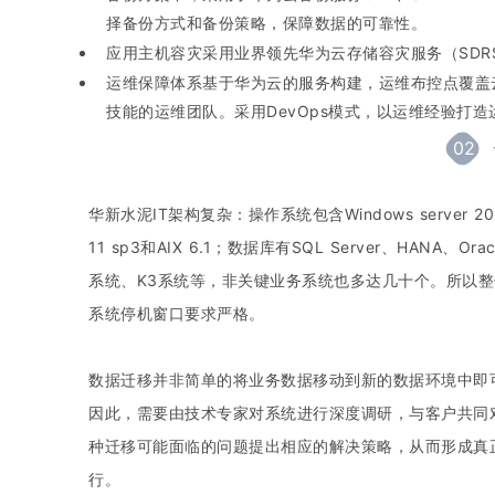
择备份方式和备份策略，保障数据的可靠性。
应用主机容灾采用业界领先华为云存储容灾服务（SDR
运维保障体系基于华为云的服务构建，运维布控点覆盖
技能的运维团队。采用DevOps模式，以运维经验打
02
华新水泥IT架构复杂：操作系统包含Windows server 2003 200
11 sp3和AIX 6.1；数据库有SQL Server、HA
系统、K3系统等，非关键业务系统也多达几十个。所以
系统停机窗口要求严格。
数据迁移并非简单的将业务数据移动到新的数据环境中即
因此，需要由技术专家对系统进行深度调研，与客户共同
种迁移可能面临的问题提出相应的解决策略，从而形成真
行。