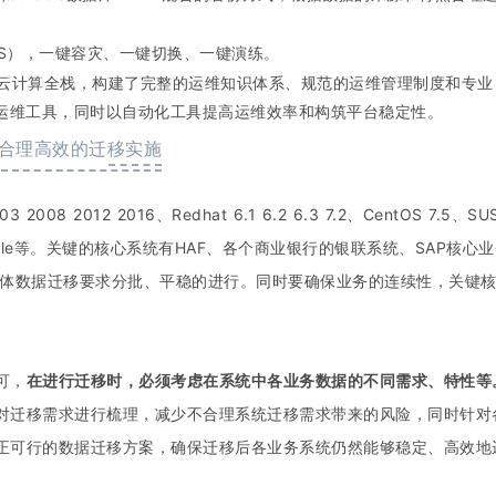
S），一键容灾、一键切换、一键演练。
云计算全栈，构建了完整的运维知识体系、规范的运维管理制度和专业
造运维工具，同时以自动化工具提高运维效率和构筑平台稳定性。
合理高效的迁移实施
8 2012 2016、Redhat 6.1 6.2 6.3 7.2、CentOS 7.5、SU
NA、Oracle等。关键的核心系统有HAF、各个商业银行的银联系统、SAP核心
整体数据迁移要求分批、平稳的进行。同时要确保业务的连续性，关键
可，
在进行迁移时，必须考虑在系统中各业务数据的不同需求、特性等
对迁移需求进行梳理，减少不合理系统迁移需求带来的风险，同时针对
正可行的数据迁移方案，确保迁移后各业务系统仍然能够稳定、高效地