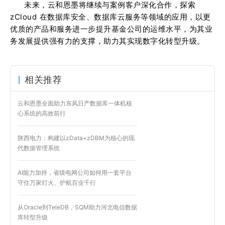
未来，云和恩墨将继续与案例客户深化合作，探索
zCloud 在数据库安全、数据库云服务等领域的应用，以更
优质的产品和服务进一步提升基金公司的运维水平，为其业
务发展提供强有力的支撑，助力其实现数字化转型升级。
相关推荐
云和恩墨全面助力东风日产数据库一体机核
心系统的高效前行
陕西电力：构建以zData+zDBM为核心的现
代数据管理系统
AI能力加持，省级电网公司如何用一套平台
守住万家灯火、护航百业千行
从Oracle到TeleDB，SQM助力河北电信数据
库转型升级