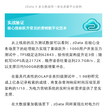
zData X 多元数据库一体化承载平台架构
实战验证
核心指标跃升背后的营销数字化范本
从上线前的压力测试数据可以看到，zData 在核心业
务场景下的处理能力实现了量级跃升：1000用户并发压力
测试中，TPS稳定达到62843，较传统架构提升近3倍；随
机写IOPS高达2172K，顺序读吞吐量达到23.7GB/s，足
以支撑日均500GB的数据增量冲击。
在最具代表性的OLAP全表扫描测试中，1.98秒即完
成上亿条记录检索的成绩，将复杂查询响应时间压缩至原
架构的1/10，为电力营销系统的实时分析需求提供了坚实
支撑。
在大数据量加载场景下，zData 同样展现出对电力行