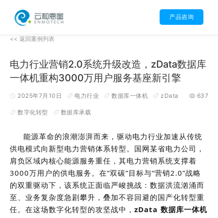
产品咨询
<< 返回案例列表
电力行业营销2.0系统升级改造，zData数据库
一体机重构3000万用户服务基座新引擎
2025年7月10日
电力行业
数据库一体机
zData
637
数字化转型
数据库承载
能源革命的浪潮澎湃而来，驱动电力行业加速从传统
供电模式向新型电力营销体系转型。国网某省电力公司，
肩负区域内核心能源服务重任，其电力营销系统支撑着
3000万用户的供电服务。在“双碳”目标与“营销2.0”战略
的双重驱动下，该系统正面临严峻挑战：数据洪流汹涌而
至、业务复杂度急剧攀升，叠加不容回避的国产化转型重
任。在这场数字化转型的攻坚战中，
zData 数据库一体机