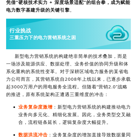
凭借“硬核技术实力 + 深度场景适配”的组合拳，成为赋能
电力数字基建升级的关键引擎
。
行业挑战
三重压力下的电力营销系统之困
新型电力营销系统的构建绝非简单的技术叠加，而是
一场涉及能源供应、数据处理、业务价值的协同升级和体
系化重构的系统性变革。对于深耕区域电力服务的某省电
力公司而言，其营销系统自2008年上线以来，已逐步承载
起3000万用户的用电服务全流程。但随着“营销2.0”战略
的推进，原有系统架构正遭遇三重维度的冲击：
业务复杂度激增
：新型电力营销系统的构建推动电力
业务向多元化、精细化发展。因此，业务类型交叉融
合，流程链条延长，逻辑复杂度大幅提升。
数据洪流冲击
：业务复杂度的增加直接导致数据量同