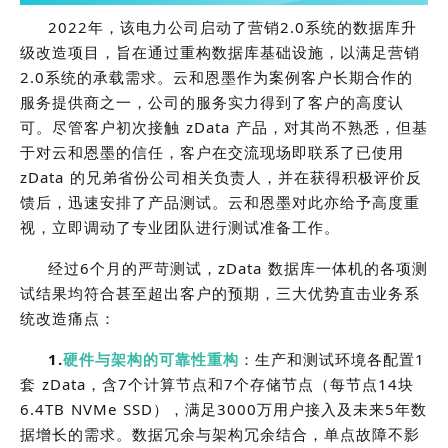
2022年，该电力公司启动了营销2.0系统的数据库升
级改造项目，旨在通过重构数据库基础设施，以满足营销
2.0系统的承载需求。云和恩墨作为案例客户长期合作的
服务提供商之一，公司的服务实力得到了客户的高度认
可。尽管客户初次接触 zData 产品，对其尚不熟悉，但基
于对云和恩墨的信任，客户在交流现场即联系了已使用
zData 的兄弟省份公司相关负责人，并在获得积极评价反
馈后，迅速安排了产品测试。云和恩墨对此亦给予高度重
视，立即调动了专业团队进行测试准备工作。
经过6个月的严苛测试，zData 数据库一体机的各项测
试结果均符合甚至超出客户的预期，三大优势直击业务系
统改造痛点：
1.
硬件与架构的可靠性重构
：生产和测试环境各配置1
套 zData，含7个计算节点和7个存储节点（每节点14块
6.4TB NVMe SSD），满足3000万用户接入及未来5年数
据增长的需求。数据冗余与架构冗余结合，单点故障不影