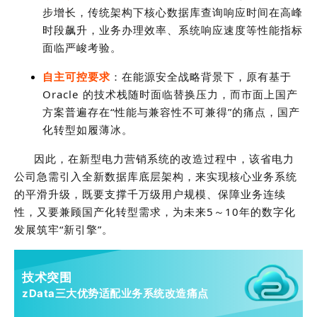
步增长，传统架构下核心数据库查询响应时间在高峰
时段飙升，业务办理效率、系统响应速度等性能指标
面临严峻考验。
自主可控要求
：在能源安全战略背景下，原有基于
Oracle 的技术栈随时面临替换压力，而市面上国产
方案普遍存在“性能与兼容性不可兼得”的痛点，国产
化转型如履薄冰。
因此，在新型电力营销系统的改造过程中，该省电力
公司急需引入全新数据库底层架构，来实现核心业务系统
的平滑升级，既要支撑千万级用户规模、保障业务连续
性，又要兼顾国产化转型需求，为未来5～10年的数字化
发展筑牢“新引擎”。
技术突围
zData三大优势适配业务系统改造痛点