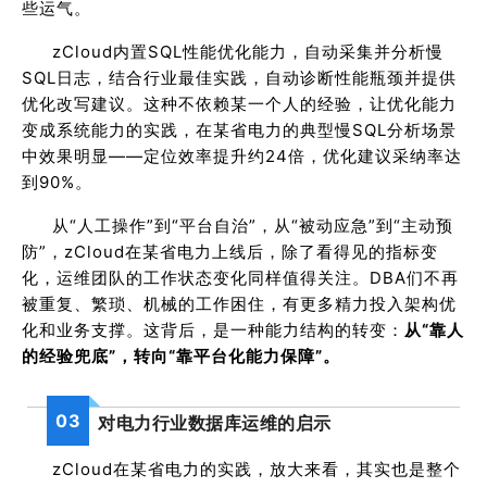
些运气。
zCloud内置SQL性能优化能力，自动采集并分析慢
SQL日志，结合行业最佳实践，自动诊断性能瓶颈并提供
优化改写建议。这种不依赖某一个人的经验，让优化能力
变成系统能力的实践，在某省电力的典型慢SQL分析场景
中效果明显——定位效率提升约24倍，优化建议采纳率达
到90%。
从“人工操作”到“平台自治”，从“被动应急”到“主动预
防”，zCloud在某省电力上线后，除了看得见的指标变
化，运维团队的工作状态变化同样值得关注。DBA们不再
被重复、繁琐、机械的工作困住，有更多精力投入架构优
化和业务支撑。这背后，是一种能力结构的转变：
从“靠人
的经验兜底”，转向“靠平台化能力保障”。
03
对电力行业数据库运维的启示
zCloud在某省电力的实践，放大来看，其实也是整个