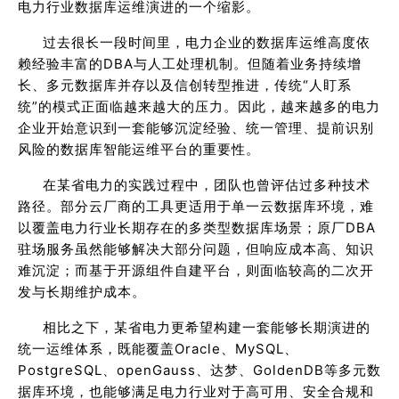
电力行业数据库运维演进的一个缩影。
过去很长一段时间里，电力企业的数据库运维高度依
赖经验丰富的DBA与人工处理机制。但随着业务持续增
长、多元数据库并存以及信创转型推进，传统“人盯系
统”的模式正面临越来越大的压力。因此，越来越多的电力
企业开始意识到一套能够沉淀经验、统一管理、提前识别
风险的数据库智能运维平台的重要性。
在某省电力的实践过程中，团队也曾评估过多种技术
路径。部分云厂商的工具更适用于单一云数据库环境，难
以覆盖电力行业长期存在的多类型数据库场景；原厂DBA
驻场服务虽然能够解决大部分问题，但响应成本高、知识
难沉淀；而基于开源组件自建平台，则面临较高的二次开
发与长期维护成本。
相比之下，某省电力更希望构建一套能够长期演进的
统一运维体系，既能覆盖Oracle、MySQL、
PostgreSQL、openGauss、达梦、GoldenDB等多元数
据库环境，也能够满足电力行业对于高可用、安全合规和