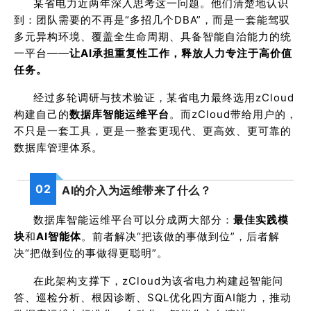
某省电力近两年深入思考这一问题。他们清楚地认识
到：团队需要的不再是“多招几个DBA”，而是一套能驾驭
多元异构环境、覆盖全生命周期、具备智能自治能力的统
一平台——
让AI承担重复性工作，释放人力专注于高价值
任务。
经过多轮调研与技术验证，某省电力最终选用zCloud
构建自己的
数据库智能运维平台
。而zCloud带给用户的，
不只是一套工具，更是一整套更现代、更高效、更可靠的
数据库管理体系。
02
AI的介入为运维带来了什么？
数据库智能运维平台可以分成两大部分：
最佳实践模
块
和
AI智能体
。前者解决“把该做的事做到位”，后者解
决“把做到位的事做得更聪明”。
在此架构支撑下，zCloud为该省电力构建起智能问
答、巡检分析、根因诊断、SQL优化四方面AI能力，推动