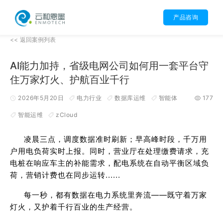
产品咨询
<< 返回案例列表
AI能力加持，省级电网公司如何用一套平台守
住万家灯火、护航百业千行
2026年5月20日
电力行业
数据库运维
智能体
177
智能运维
zCloud
凌晨三点，调度数据准时刷新；早高峰时段，千万用
户用电负荷实时上报。同时，营业厅在处理缴费请求，充
电桩在响应车主的补能需求，配电系统在自动平衡区域负
荷，营销计费也在同步运转......
每一秒，都有数据在电力系统里奔流——既守着万家
灯火，又护着千行百业的生产经营。