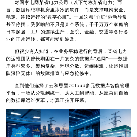
对国家电网某省电力公司（以下简称某省电力）而
言，数据库绝非机房里冰冷的软件，而是支撑电网安全、
稳定、连续运行的“数字心脏”。一旦这颗“心脏”跳动异常
甚至停摆，受影响的不只是某个系统，千千万万个家庭的
日常起居，工厂的连续生产，医院、金融、交通等各行各
业的正常运转，都可能受到波及。
但很少有人知道，在业务平稳运行的背后，某省电力
的运维团队曾长期困在一片复杂的数据库“迷网”——数据
库类型繁多、架构复杂、环境分散、运维困难，让运维团
队深陷无休止的故障排查与应急抢修中。
直到他们选择了云和恩墨zCloud多元数据库智能管理
平台，一场从分散到统一、从人工到智能、从应急到自治
的数据库运维变革，才真正拉开序幕。