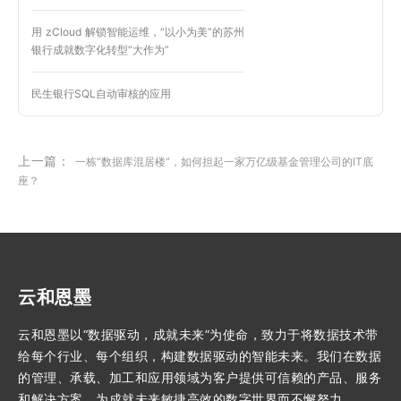
用 zCloud 解锁智能运维，“以小为美”的苏州
银行成就数字化转型“大作为”
民生银行SQL自动审核的应用
上一篇：
一栋“数据库混居楼”，如何担起一家万亿级基金管理公司的IT底
座？
云和恩墨
云和恩墨以“数据驱动，成就未来”为使命，致力于将数据技术带
给每个行业、每个组织，构建数据驱动的智能未来。我们在数据
的管理、承载、加工和应用领域为客户提供可信赖的产品、服务
和解决方案，为成就未来敏捷高效的数字世界而不懈努力。