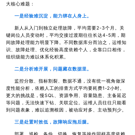
大核心难题：
一是经验难沉淀，能力绑在人身上。
新人从入门到独立处理故障，平均需要2-3个月。关
键岗位人员变动时，平均交接过渡期往往长达4-5周，期
间故障处理能力明显下降。不同数据库分而治之，运维知
识、故障处理、优化经验高度依赖个人，全靠口口相传，
组织级能力难以体系化积累。
二是分析难开展，问题藏在数据里。
监控分散、指标割裂、数据不通，没有统一视角做深
度性能分析，依赖人工的排查方式平均要耗费1-2小时。
更大的挑战是，慢SQL、资源争用、容量隐患、主备延迟
等问题，无法快速下钻、关联定位。运维人员往往只能看
到问题表象，难以追溯根因，被动应对多、主动预判少。
三是处置时效低，故障响应拖后腿。
部署、巡检、备份、切换、恢复等操作同样高度依赖