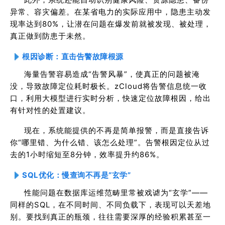
异常、容灾偏差。在某省电力的实际应用中，隐患主动发
现率达到80%，让潜在问题在爆发前就被发现、被处理，
真正做到防患于未然。
根因诊断：直击告警故障根源
海量告警容易造成“告警风暴”，使真正的问题被淹
没，导致故障定位耗时极长。zCloud将告警信息统一收
口，利用大模型进行实时分析，快速定位故障根因，给出
有针对性的处置建议。
现在，系统能提供的不再是简单报警，而是直接告诉
你“哪里错、为什么错、该怎么处理”。告警根因定位从过
去的1小时缩短至8分钟，效率提升约86%。
SQL优化：慢查询不再是“玄学”
性能问题在数据库运维范畴里常被戏谑为“玄学”——
同样的SQL，在不同时间、不同负载下，表现可以天差地
别。要找到真正的瓶颈，往往需要深厚的经验积累甚至一