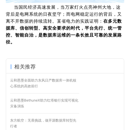
当国民经济高速发展，当万家灯火点亮神州大地，这
背后是电网系统的日夜坚守；而电网稳定运行的背后，又
离不开数据的持续流转。某省电力的实践证明：
在多元数
据库、信创转型、高安全要求的时代，平台先行、统一管
控、智能自治，是数据库运维的一条长效且可靠的发展路
径。
相关推荐
云和恩墨全面助力东风日产数据库一体机核
心系统的高效前行
云和恩墨BethuneX助力红塔银行实现可视化
灾备演练
东方航空：无畏挑战，做开源数据库转型先
行者