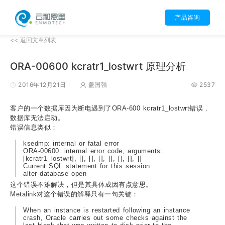
产品咨询
<< 返回文章列表
ORA-00600 kcratr1_lostwrt 原理分析
2016年12月21日
盖国强
2537
客户的一个数据库因为断电遇到了ORA-600 kcratr1_lostwrt错误，
数据库无法启动。
错误信息类似：
ksedmp: internal or fatal error
ORA-00600: internal error code, arguments:
[kcratr1_lostwrt], [], [], [], [], [], [], []
Current SQL statement for this session:
alter database open
这个错误不难解决，但是其具体成因有点意思。
Metalink对这个错误的解释只有一句关键：
When an instance is restarted following an instance
crash, Oracle carries out some checks against the