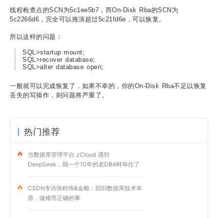
线程检查点的SCN为5c1ee5b7，而On-Disk Rba的SCN为
5c2266d6，完全可以推演超过5c21fd6e，可以恢复。
所以这样的问题：
SQL>startup mount;
SQL>recover database;
SQL>alter database open;
一般就可以完成恢复了，如果不幸的，你的On-Disk Rba不足以恢复
丢失的写操作，则问题将严重了。
热门推荐
当数据库管理平台 zCloud 遇到
DeepSeek，我一个10年的老DBA蚌埠住了
CSDN专访张程伟&金毅：回归数据库技术本
原，做难而正确的事