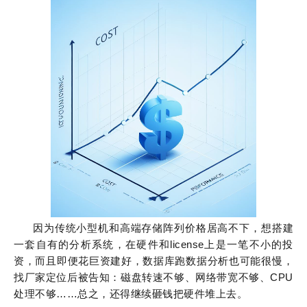
因为传统小型机和高端存储阵列价格居高不下，想搭建
一套自有的分析系统，在硬件和license上是一笔不小的投
资，而且即便花巨资建好，数据库跑数据分析也可能很慢，
找厂家定位后被告知：磁盘转速不够、网络带宽不够、CPU
处理不够……总之，还得继续砸钱把硬件堆上去。