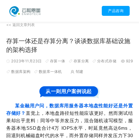
产品咨询
<< 返回文章列表
存算一体还是存算分离？谈谈数据库基础设施
的架构选择
2023年11月23日
存算一体
存算分离
分布式存储
929
数据库架构
数据库一体机
邹建
从一则用户案例说起
某金融用户问，数据库用服务器本地盘性能好还是外置
存储好？
直觉上，本地盘路径短性能应该更好。然而测试结
果却出乎意料：同等中等并发压力，混合随机读写模型，服
务器本地SSD盘合计4万 IOPS水平，时延竟然高达6ms，
回退到机械磁盘时代的水平，而外置存储同样并发压力下30