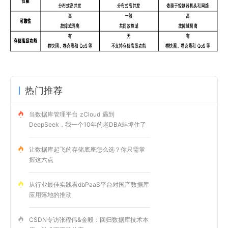
热门推荐
当数据库管理平台 zCloud 遇到
DeepSeek，我一个10年的老DBA蚌埠住了
让数据库起飞的存储底座怎么选？你只需掌
握这六点
从行业最佳实践看dbPaaS平台对国产数据库
应用落地的推动
CSDN专访张程伟&金毅：回归数据库技术本