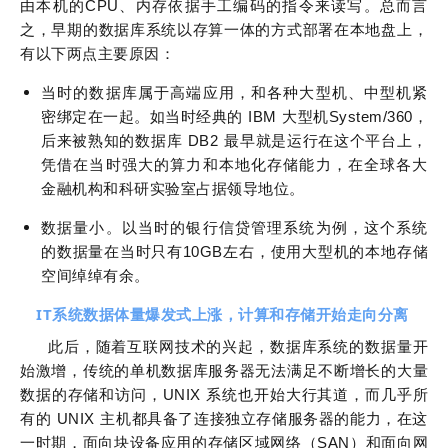
由本机的CPU、内存依据手工编码的指令来读写。总而言
之，早期的数据库系统以存算一体的方式部署在本地盘上，
有以下两点主要原因：
当时的数据库属于高端应用，和各种大型机、中型机紧
密绑定在一起。如当时经典的 IBM 大型机System/360，
后来被熟知的数据库 DB2 最早就是运行在这个平台上，
凭借在当时强大的算力和本地化存储能力，在全球各大
金融机构和科研实验室占据领导地位。
数据量小。以当时的银行信贷管理系统为例，这个系统
的数据量在当时只有10GB左右，使用大型机的本地存储
空间绰绰有余。
IT系统数据体量爆发式上涨，计算和存储开始走向分离
此后，随着互联网技术的兴起，数据库系统的数据量开
始激增，传统的单机数据库服务器无法满足不断增长的大量
数据的存储和访问，UNIX 系统也开始大行其道，而几乎所
有的 UNIX 主机都具备了连接独立存储服务器的能力，在这
一时期，面向块设备应用的存储区域网络（SAN）和面向网