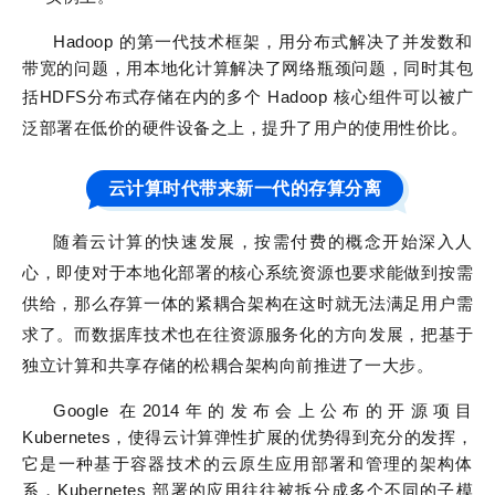
Hadoop 的第一代技术框架，用分布式解决了并发数和
带宽的问题，用本地化计算解决了网络瓶颈问题，同时其包
括HDFS分布式存储在内的多
个 Hadoop 核心组件可以被广
泛部署在低价的硬件设备之上，提升了用户的使用性价比。
云计算时代带来新一代的存算分离
随着云计算的快速发展，按需付费的概念开始深入人
心，即使对于本地化部署的核心系统资源也要求能做到按需
供给，那么存算一体的紧耦合架构在这时就无法满足用户需
求了。而数据库技术也在往资源服务化的方向发展，把基于
独立计算和共享存储的松耦合架构向前推进了一大步。
Google 在2014年的发布会上公布的开源项目
Kubernetes，使得云计算弹性扩展的优势得到充分的发挥，
它是一种基于容器技术的云原生应用部署和管理的架构体
系，Kubernetes 部署的应用往往被拆分成多个不同的子模