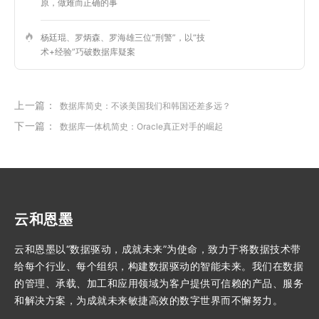
原，做难而正确的事
杨廷琨、罗炳森、罗海雄三位“刑警”，以“技
术+经验”巧破数据库疑案
上一篇：
数据库简史：不谈美国我们和韩国还差多远？
下一篇：
数据库一体机简史：Oracle真正对手的崛起
云和恩墨
云和恩墨以“数据驱动，成就未来”为使命，致力于将数据技术带
给每个行业、每个组织，构建数据驱动的智能未来。我们在数据
的管理、承载、加工和应用领域为客户提供可信赖的产品、服务
和解决方案，为成就未来敏捷高效的数字世界而不懈努力。