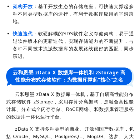
架构开放
：基于开放生态的存储底座，可快速支撑起多
种不同类型数据库的运行，有利于数据库应用的平滑落
地。
快速迭代
：软硬解耦的SDS软件定义存储架构，易于通
过软件版本的更新迭代，实现存储能力的不断提升，与
各种不同技术流派数据库的发展路线很好的匹配，同步
演进。
云和恩墨 zData X 数据库一体机和 zStorage 高
性能分布式存储软件：为数据库撑起“核心”之名
云和恩墨 zData X 数据库一体机，基于自研高性能分布
式存储软件 zStorage，采用存算分离架构，是融合高性能
计算、分布式全闪存存储、RoCE网络、和数据库管理服务
的数据库一体化运行平台。
zData X 支持多种类型的商业、开源和国产数据库，包
括 Oracle、MySQL、PostgreSQL、MogDB、达梦、人大