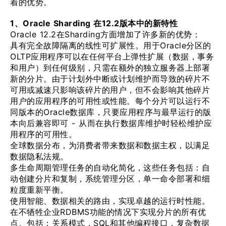
着的优势。
1、Oracle Sharding 在12.2版本中的新特性
Oracle 12.2在Sharding方面增加了许多新的优势：
具有完全故障隔离的线性可扩展性。用于Oracle分区的
OLTP应用程序可以在任何平台上弹性扩展（数据，事务
和用户）到任何级别，只需在额外的独立服务器上部署
新的分片。由于计划外中断或计划维护而导致的碎片不
可用或减速只影响该碎片的用户，但不会影响其他碎片
用户的应用程序的可用性或性能。每个分片可以运行不
同版本的Oracle数据库，只要应用程序与最早运行的版
本向后兼容即可 - 从而在执行数据库维护时轻松维护应
用程序的可用性。
全球数据分布，为消费者带来数据和数据主权，以满足
数据隐私法规。
多生命周期管理任务的自动化简化，这些任务包括：自
动创建分片和复制，系统管理分区，单一命令部署和细
粒度重新平衡。
使用智能、数据相关的路由，实现卓越的运行时性能。
在不牺牲企业RDBMS功能的情况下实现分片的所有优
点。包括：关系模式，SQL和其他编程接口，复杂数据