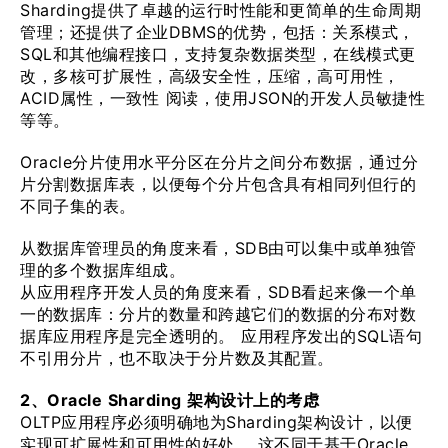
Sharding提供了卓越的运行时性能和更简单的生命周期
管理；还提供了企业DBMS的优势，包括：关系模式，
SQL和其他编程接口，支持复杂数据类型，在线模式更
改，多核可扩展性，高级安全性，压缩，高可用性，
ACID属性，一致性 阅读，使用JSON的开发人员敏捷性
等等。
Oracle分片使用水平分区在分片之间分布数据，通过分
片分割数据库表，以便每个分片包含具有相同列但行的
不同子集的表。
从数据库管理员的角度来看，SDB由可以集中或单独管
理的多个数据库组成。
从应用程序开发人员的角度来看，SDB看起来像一个单
一的数据库：分片的数量和跨越它们的数据的分布对数
据库应用程序是完全透明的。 应用程序发出的SQL语句
不引用分片，也不取决于分片数及其配置。
2、Oracle Sharding 架构设计上的考虑
OLTP应用程序必须明确地为Sharding架构设计，以便
实现可扩展性和可用性的好处。 这不同于基于Oracle