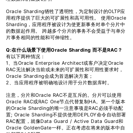
Oracle Sharding牺牲了透明性，为定制设计的OLTP应
用程序提供了巨大的可扩展性和高可用性。 使用Oracle
Sharding，应用程序被设计为使更新事务对单个分片中
的数据起作用。 跨越多个分片的事务不会受益于与单分
片事务相同的性能和可伸缩性。
Q:在什么场景下使用Oracle Sharding 而不是RAC？
有以下两种情况：
1、当Oracle Enterprise Architect或客户决定Oracle
RAC无法解决当前或未来的可扩展性和可用性要求时，
Oracle Sharding会成为首选解决方案；
2、当应用程序被明确地设计用于分片数据库时。
注意，分片和Oracle RAC不是互斥的。分片可以使用
Oracle RAC或RAC One节点代替复制HA。第一个版本
的Oracle Sharding的唯一注意事项是RAC必须手动配
置; Oracle Sharding不提供使用DEPLOY命令自动部署
RAC配置，就像Data Guard / Active Data Guard和
Oracle GoldenGate一样。正在考虑在将来的版本中自