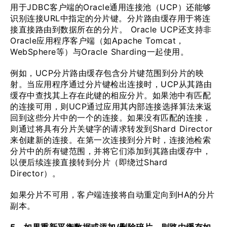
用于JDBC客户端的Oracle通用连接池（UCP）还能够
识别连接URL中指定的分片键。分片路由缓存用于将连
接直接路由到数据所在的分片。 Oracle UCP还支持非
Oracle应用程序客户端（如Apache Tomcat，
WebSphere等）与Oracle Sharding一起使用。
例如，UCP分片路由缓存包含分片键范围到分片的映
射。当应用程序通过分片键检出连接时，UCP从其路由
缓存中查找其上存在此键的相应分片。如果池中有匹配
的连接可用，则UCP通过应用其内部连接选择算法来返
回到这些分片中的一个的连接。如果没有匹配的连接，
则通过将具有分片关键字的请求转发到Shard Director
来创建新的连接。在第一次连接到分片时，连接池检索
分片中的所有键范围，并将它们添加到其路由缓存中，
以便后续连接直接转到分片（即绕过Shard
Director）。
如果分片不可用，客户端连接将自动重定向到HA的分片
副本。