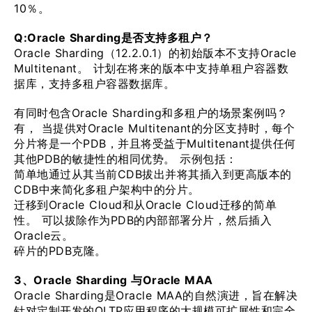
10％。
Q:Oracle Sharding是否支持多租户？
Oracle Sharding（12.2.0.1）的初始版本不支持Oracle
Multitenant。 计划在将来的版本中支持单租户容器数
据库，支持多租户容器数据库。
有同时包含Oracle Sharding和多租户的场景案例吗？
有， 当提供对Oracle Multitenant的分区支持时，每个
分片将是一个PDB，并且将受益于Multitenant提供任何
其他PDB的敏捷性的相同优势。 示例包括：
简单地通过从其当前CDB拔出并将其插入到更高版本的
CDB中来简化多租户架构中的分片。
迁移到Oracle Cloud和从Oracle Cloud迁移的简单
性。 可以拔除作为PDB的内部部署分片，然后插入
Oracle云。
碎片的PDB克隆。
3、Oracle Sharding 与Oracle MAA
Oracle Sharding是Oracle MAA的自然演进，旨在解决
针对定制开发的OLTP应用程序的大规模可扩展性和完全