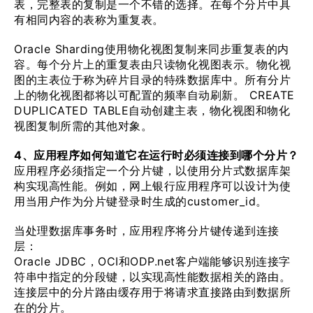
表，完整表的复制是一个不错的选择。在每个分片中具
有相同内容的表称为重复表。
Oracle Sharding使用物化视图复制来同步重复表的内
容。每个分片上的重复表由只读物化视图表示。物化视
图的主表位于称为碎片目录的特殊数据库中。所有分片
上的物化视图都将以可配置的频率自动刷新。 CREATE
DUPLICATED TABLE自动创建主表，物化视图和物化
视图复制所需的其他对象。
4、应用程序如何知道它在运行时必须连接到哪个分片？
应用程序必须指定一个分片键，以使用分片式数据库架
构实现高性能。例如，网上银行应用程序可以设计为使
用当用户作为分片键登录时生成的customer_id。
当处理数据库事务时，应用程序将分片键传递到连接
层：
Oracle JDBC，OCI和ODP.net客户端能够识别连接字
符串中指定的分段键，以实现高性能数据相关的路由。
连接层中的分片路由缓存用于将请求直接路由到数据所
在的分片。