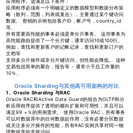
应用程序。需满足以下条件：
应用程序必须有一个明确定义的数据模型和数据分布策
略（散列，范围，列表或复合），主要通过某个键访问
数据。 密钥的示例包括客户ID，帐户号，country_id
等。
所有需要高性能的事务必须是单分片事务。 这些事务为
高性能路由提供了一个分片键，通常访问10或100行。
例如，查找和更新客户的记帐记录，查找和更新订户的
文档等
支持多分片操作或非分片键访问，但性能会降低。 这种
交易包括简单的聚合，报告等 - 通常小于总工作量的
10％。
Oracle Sharding与其他高可用架构的对比
1、Oracle Sharding 与RAC
Oracle RAC和Active Data Guard的组合为OLTP和分
析应用程序提供了透明的横向扩展和可用性，并且可以
满足99 +％的用例需求。 使用Oracle RAC，所有事务
可以对数据库中的任何数据起作用，没有必要分区数据
或关注多分片操作的性能，所有RAC实例共享对同一物
理数据库的直接访问。