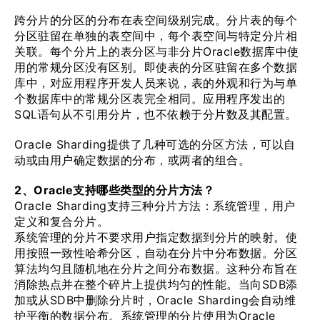
跨分片的分区的分布在表空间级别完成。分片表的每个
分区驻留在单独的表空间中，每个表空间与特定分片相
关联。每个分片上的表分区与非分片Oracle数据库中使
用的常规分区没有区别。即使表的分区驻留在多个数据
库中，对应用程序开发人员来说，表的外观和行为与单
个数据库中的常规分区表完全相同。应用程序发出的
SQL语句从不引用分片，也不依赖于分片数及其配置。
Oracle Sharding提供了几种可选的分区方法，可以自
动或由用户确定数据的分布，或两者的组合。
2、Oracle支持哪些类型的分片方法？
Oracle Sharding支持三种分片方法：系统管理，用户
定义和复合分片。
系统管理的分片不要求用户指定数据到分片的映射。使
用按照一致性哈希分区，自动在分片中分布数据。分区
算法均匀且随机地在分片之间分布数据。这种分布旨在
消除热点并在整个碎片上提供均匀的性能。当向SDB添
加或从SDB中删除分片时，Oracle Sharding会自动维
护平衡的数据分布。系统管理的分片使用为Oracle