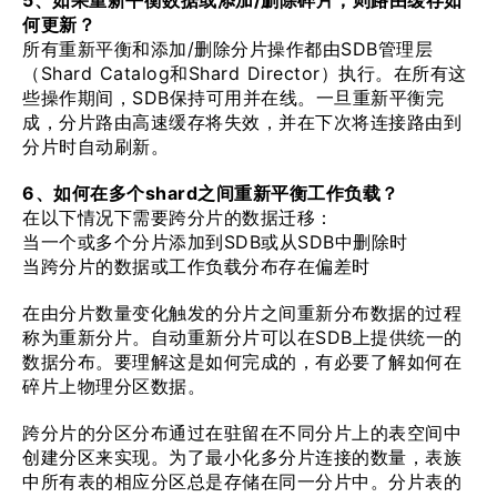
5、如果重新平衡数据或添加/删除碎片，则路由缓存如
何更新？
所有重新平衡和添加/删除分片操作都由SDB管理层
（Shard Catalog和Shard Director）执行。在所有这
些操作期间，SDB保持可用并在线。一旦重新平衡完
成，分片路由高速缓存将失效，并在下次将连接路由到
分片时自动刷新。
6、如何在多个shard之间重新平衡工作负载？
在以下情况下需要跨分片的数据迁移：
当一个或多个分片添加到SDB或从SDB中删除时
当跨分片的数据或工作负载分布存在偏差时
在由分片数量变化触发的分片之间重新分布数据的过程
称为重新分片。自动重新分片可以在SDB上提供统一的
数据分布。要理解这是如何完成的，有必要了解如何在
碎片上物理分区数据。
跨分片的分区分布通过在驻留在不同分片上的表空间中
创建分区来实现。为了最小化多分片连接的数量，表族
中所有表的相应分区总是存储在同一分片中。分片表的