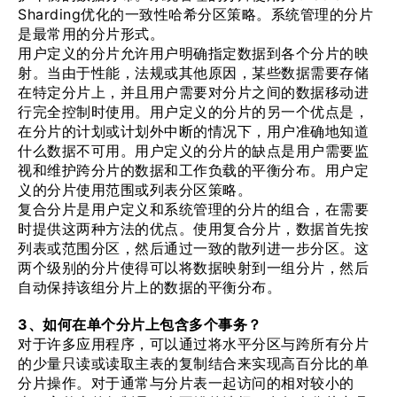
Sharding优化的一致性哈希分区策略。系统管理的分片
是最常用的分片形式。
用户定义的分片允许用户明确指定数据到各个分片的映
射。当由于性能，法规或其他原因，某些数据需要存储
在特定分片上，并且用户需要对分片之间的数据移动进
行完全控制时使用。用户定义的分片的另一个优点是，
在分片的计划或计划外中断的情况下，用户准确地知道
什么数据不可用。用户定义的分片的缺点是用户需要监
视和维护跨分片的数据和工作负载的平衡分布。用户定
义的分片使用范围或列表分区策略。
复合分片是用户定义和系统管理的分片的组合，在需要
时提供这两种方法的优点。使用复合分片，数据首先按
列表或范围分区，然后通过一致的散列进一步分区。这
两个级别的分片使得可以将数据映射到一组分片，然后
自动保持该组分片上的数据的平衡分布。
3、如何在单个分片上包含多个事务？
对于许多应用程序，可以通过将水平分区与跨所有分片
的少量只读或读取主表的复制结合来实现高百分比的单
分片操作。对于通常与分片表一起访问的相对较小的