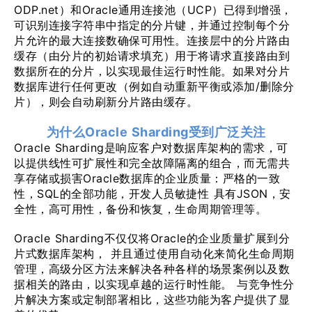
ODP.net）和Oracle通用连接池（UCP）已得到增强，
可识别连接字符串中指定的分片键，并通过控制每个分
片允许的最大连接数确保可用性。连接层中的分片路由
缓存（由分片的初始请求填充）用于将请求直接路由到
数据所在的分片，以实现最佳运行时性能。如果对分片
数据库进行任何更改（例如自动重新平衡或添加/删除分
片），则会自动刷新分片路由缓存。
为什么Oracle Sharding受到广泛关注
Oracle Sharding是响应客户对数据库架构的需求，可
以提供线性可扩展性和完全故障隔离的组合，而无需共
享存储或损害Oracle数据库的企业质量：严格的一致
性，SQL的全部功能，开发人员敏捷性 具有JSON，安
全性，高可用性，备份和恢复，生命周期管理等。
Oracle Sharding不仅仅将Oracle的企业质量扩展到分
片式数据库架构， 并且通过使用自动化来简化生命周期
管理，高级分区方法来解决各种各样的场景案例以及数
据相关的路由，以实现卓越的运行时性能。 与竞争性分
片解决方案或定制部署相比，这些功能为客户提供了显