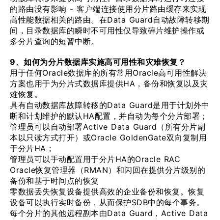
的路由没有影响 - 客户端连接使用分片路由缓存来实现
高性能数据相关的路由。在Data Guard自动故障转移期
间，目录数据库的瞬时不可用性仅导致碎片维护操作或
多分片查询的短暂中断。
9、如何为分片数据库实施高可用性和灾难恢复？
用于任何Oracle数据库的所有常用Oracle高可用性解决
方案也用于为分片式数据库提供HA，备份和恢复以及灾
难恢复。
具有自动数据库故障转移的Data Guard是用于计划外中
断和计划维护的默认HA配置，并自动为每个分片部署；
管理员可以自动部署Active Data Guard（所有分片副
本以只读方式打开）或Oracle GoldenGate双向复制用
于分片HA；
管理员可以手动配置用于分片HA的Oracle RAC
Oracle恢复管理器（RMAN）和闪回在提供分片级别的
备份和基于时间点的恢复
零数据丢失恢复设备提供高效的企业备份和恢复。恢复
设备可以执行实时备份，从而保护SDB中的每个事务。
每个分片的其他远程副本由Data Guard，Active Data