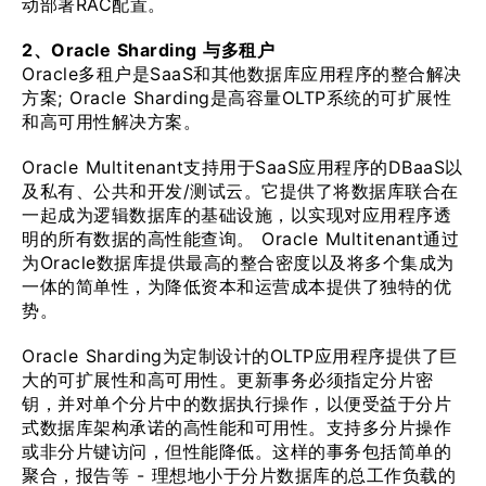
动部署RAC配置。
2、Oracle Sharding 与多租户
Oracle多租户是SaaS和其他数据库应用程序的整合解决
方案; Oracle Sharding是高容量OLTP系统的可扩展性
和高可用性解决方案。
Oracle Multitenant支持用于SaaS应用程序的DBaaS以
及私有、公共和开发/测试云。它提供了将数据库联合在
一起成为逻辑数据库的基础设施，以实现对应用程序透
明的所有数据的高性能查询。 Oracle Multitenant通过
为Oracle数据库提供最高的整合密度以及将多个集成为
一体的简单性，为降低资本和运营成本提供了独特的优
势。
Oracle Sharding为定制设计的OLTP应用程序提供了巨
大的可扩展性和高可用性。更新事务必须指定分片密
钥，并对单个分片中的数据执行操作，以便受益于分片
式数据库架构承诺的高性能和可用性。支持多分片操作
或非分片键访问，但性能降低。这样的事务包括简单的
聚合，报告等 - 理想地小于分片数据库的总工作负载的