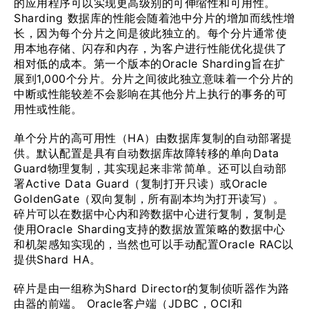
的应用程序可以实现更高级别的可伸缩性和可用性。
Sharding 数据库的性能会随着池中分片的增加而线性增
长，因为每个分片之间是彼此独立的。每个分片通常使
用本地存储、闪存和内存，为客户进行性能优化提供了
相对低的成本。第一个版本的Oracle Sharding旨在扩
展到1,000个分片。分片之间彼此独立意味着一个分片的
中断或性能较差不会影响在其他分片上执行的事务的可
用性或性能。
单个分片的高可用性（HA）由数据库复制的自动部署提
供。默认配置是具有自动数据库故障转移的单向Data
Guard物理复制，其实现起来非常简单。还可以自动部
署Active Data Guard（复制打开只读）或Oracle
GoldenGate（双向复制，所有副本均为打开读写）。
碎片可以在数据中心内和跨数据中心进行复制，复制是
使用Oracle Sharding支持的数据放置策略的数据中心
和机架感知实现的，当然也可以手动配置Oracle RAC以
提供Shard HA。
碎片是由一组称为Shard Director的复制侦听器作为路
由器的前端。 Oracle客户端（JDBC，OCI和