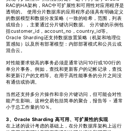
RAC的HA架构，RAC中可扩展性和可用性对应用程序是
透明的。 使用分片数据库的应用程序必须具有明确定义
的数据模型和数据分发策略（一致的哈希，范围，列表
或组合），主要通过分片键访问数据。 分片键的示例包
括customer_id，account_no，country_id等。
Oracle Sharding还支持数据放置策略（机架和地理位
置感知）以及所有部署模型：内部部署模式和公共云或
混合云。
对性能要求较高的事务必须是通常访问10行或100行的
单分片事务。例如，查找和更新客户的记帐记录，查找
和更新订户的文档等。在用于高性能事务的分片之间没
有通信或协调。
当然还支持多分片操作和非分片键访问，但可能会对性
能产生影响。这种交易包括简单的聚合，报告等 - 通常
小于总工作量的10％。
3、Oracle Sharding 高可用、可扩展性的实现
在上述的设计考虑的基础上，在分片数据库架构上运行