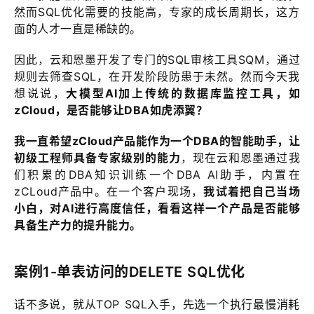
然而SQL优化需要的技能高，专家的成长周期长，这方
面的人才一直是稀缺的。
因此，云和恩墨开发了专门的SQL审核工具SQM，通过
规则去筛查SQL，在开发阶段防患于未然。然而今天我
想说说，
大模型AI加上传统的数据库监控工具，如
zCloud，是否能够让DBA如虎添翼？
我一直希望zCloud产品能作为一个DBA的智能助手，让
初级工程师具备专家级别的能力
，现在云和恩墨通过我
们积累的DBA知识训练一个DBA AI助手，内置在
zCLoud产品中。在一个客户现场，
我试着把自己当场
小白，对AI进行高度信任，看看这样一个产品是否能够
具备生产力的提升能力。
案例1-单表访问的DELETE SQL优化
话不多说，就从TOP SQL入手，先选一个执行最慢消耗