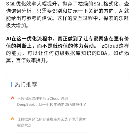
SQL优化效率大幅提升，抛弃了枯燥的SQL格式化、查
询谓词分析，只需要识别和提示一下关键的方向，AI就
能给出可参考的建议。这样的交互过程中，探索的乐趣
极大增加。
AI在这一优化流程中，真正做到了让专家聚焦在更有价
值的判断上，而不是低价值的体力劳动。
zCloud这样
的能力，可以让任何初级数据库知识的DBA，如虎添
翼，百倍效率提升。
热门推荐
当数据库管理平台 zCloud 遇到
DeepSeek，我一个10年的老DBA蚌埠住了
让数据库起飞的存储底座怎么选？你只需掌
握这六点