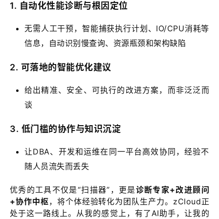
1.
自动化性能诊断与根因定位
无需人工干预，智能捕获执行计划、IO/CPU消耗等
信息，自动识别慢查询、资源瓶颈和架构缺陷
2.
可落地的智能优化建议
给出精准、安全、可执行的改进方案，而非泛泛而
谈
3.
低门槛的协作与知识沉淀
让DBA、开发和运维在同一平台高效协同，经验不
随人员流失而丢失
优秀的工具不仅是“扫描器”，更是
诊断专家+改进顾问
+协作中枢
，将个体经验转化为团队生产力。zCloud正
处于这一路线上。从我的感觉上，有了AI助手，让我的