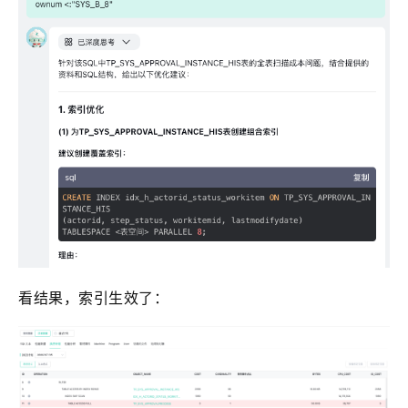
看结果，索引生效了：