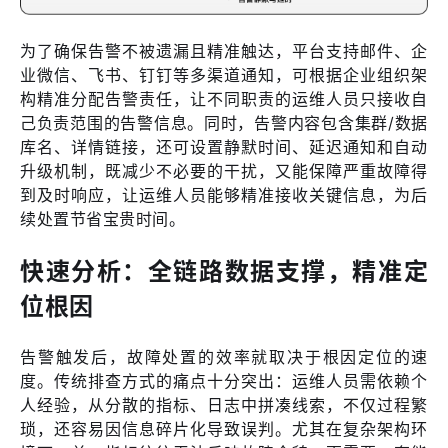
为了确保告警不被遗漏且精准触达，平台支持邮件、企
业微信、飞书、钉钉等多渠道通知，可根据企业组织架
构精准分配告警责任，让不同职责的运维人员只接收自
己负责范围的告警信息。同时，告警内容包含集群/数据
库名、详情链接，还可设置静默时间、延迟通知和自动
升级机制，既减少不必要的干扰，又能保障严重故障得
到及时响应，让运维人员能够精准接收关键信息，为后
续处置节省宝贵时间。
快速分析：全链路数据支撑，精准定
位根因
告警触发后，故障处置的效率就取决于根因定位的速
度。传统排查方式的痛点十分突出：运维人员需依赖个
人经验，从分散的指标、日志中拼凑线索，不仅过程繁
琐，还容易因信息碎片化导致误判。尤其在复杂架构环