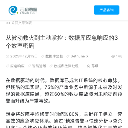
产品咨询
<< 返回文章列表
从被动救火到主动掌控：数据库应急响应的3
个效率密码
2025年12月19日
数据库监控
Bethune X
148
应急响应
智能运维
数据库故障处理
苏琪
在数据驱动的时代，数据库已成为IT系统的核心命脉。
但残酷的现实是，75%的严重业务中断源于未被及时发
现的数据库隐患，超过60%的数据库故障因未能提前预
警而升级为严重事故。
想要将故障平均修复时间缩短80%，关键在于建立一套
高效的应急响应体系。通过“精准告警→快速分析→查杀
阻塞”三个核心环节的闭环管理，结合智能化工具的赋