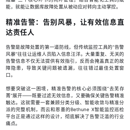
能，就能让数据库故障处置从被动应对转向主动掌控。
精准告警：告别风暴，让有效信息直
达责任人
告警是故障处置的第一道防线，但传统监控工具的“告警
风暴”往往让运维人员陷入信息汪洋。大量重复、无关的
告警信息不仅无法提供有效指引，反而会掩盖真正的故
障隐患，导致关键问题被遗漏，往往错过最佳处置窗
口。
想要突破这一困境，精准告警的核心必须围绕“去芜存
菁”展开——既要过滤无效信息，又要确保关键告警精准
触达。这就需要一套兼顾分类分级、智能收敛与精准分
派的完整机制，而云和恩墨的Bethune X智能监控巡检
平台正是通过这样的设计，彻底解决了告警泛滥的行业
痛点。