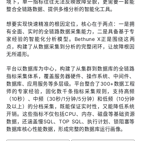
境下，单一指标往往无法反映故障全貌，更需要一套能
整合全链路数据、提供多维分析的智能化工具。
想要实现快速精准的根因定位，核心在于两点：一是拥
有全面、实时的全链路数据采集能力，二是具备基于专
家经验的智能化分析模型。Bethune X正是围绕这两
点，构建了从数据采集到分析的完整闭环，让故障根因
无所遁形。
平台以数据库为中心，构建了从集群到数据库的全链路
指标采集体系，覆盖服务器硬件、操作系统、中间件、
数据库、应用服务等多层级。平台整合了300+数据工程
师的专家经验，固化数千条指标采集规则，支持高频
（10秒）、中频（30秒/1分钟/5分钟）和低频（10分钟
及以上）的分档采集，既能保证实时性，又能降低系统
开销。这些指标不仅包括CPU、内存、磁盘等基础资源
数据，还涵盖慢SQL、TOP SQL、执行计划、锁阻塞等
数据库核心性能数据，形成完整的数据库运行画像。