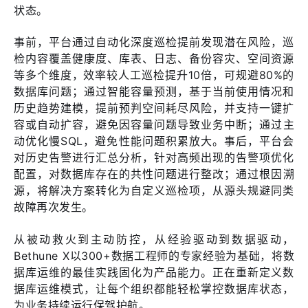
状态。
事前，平台通过自动化深度巡检提前发现潜在风险，巡
检内容覆盖健康度、库表、日志、备份容灾、空间资源
等多个维度，效率较人工巡检提升10倍，可规避80%的
数据库问题；通过智能容量预测，基于当前使用情况和
历史趋势建模，提前预判空间耗尽风险，并支持一键扩
容或自动扩容，避免因容量问题导致业务中断；通过主
动优化慢SQL，避免性能问题积累放大。事后，平台会
对历史告警进行汇总分析，针对高频出现的告警项优化
配置，对数据库存在的共性问题进行整改；通过根因溯
源，将解决方案转化为自定义巡检项，从源头规避同类
故障再次发生。
从被动救火到主动防控，从经验驱动到数据驱动，
Bethune X以300+数据工程师的专家经验为基础，将数
据库运维的最佳实践固化为产品能力。正在重新定义数
据库运维模式，让每个组织都能轻松掌控数据库状态，
为业务持续运行保驾护航。