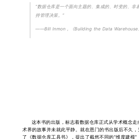
“数据仓库是一个面向主题的、集成的、时变的、非
持管理决策。”
——Bill Inmon，《Building the Data Warehou
这本书的出版，标志着数据仓库正式从学术概念走向
术界的故事并未就此平静。就在恩门的书出版后不久，另一位数
了《数据仓库工具书》，提出了截然不同的“维度建模”（Di