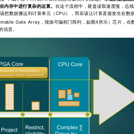
，在内存中进行复杂的运算。
在这个流程中，硬盘读取速度慢，总线
不应该把数据搬运到计算单元（CPU），而应该让计算直接发生在数
grammable Gate Array，现场可编程门阵列，如图4所示）芯片，在
的信息。