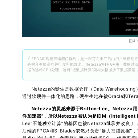
图4 
3
FPGA即现场可编程门阵列，是一种可在出厂后由用户编程配置
务时具有极高的并行度和能效比。Netezza将FPGA用于数据
据传递给CPU处理。这种“近数据计算”架构大幅减少了数据搬运，有
Netezza的诞生是数据仓库（Data Wareho
通过软硬件一体化的思路，硬生生地在被Oracle和Ter
Netezza的灵感来源于Britton-Lee。Netez
件加速器”，所以Netezza被认为是IDM（Intelligent
Lee“不能独立计算”的基因也被Netezza继承并改良了
后端的FPGA和S-Blades依然只负责“暴力扫描数据