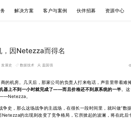
服务
解决方案
客户与案例
伙伴招募
资源中心
因Netezza而得名
发展史
数据技术
盖国强
零售商的机房。几天后，那家公司的负责人打来电话，声音里带着难
机器上不到一小时就完成了——而且价格还不到原系统的一半
。这
Netezza。
战争史，那么这场战争的主战场，在很长一段时间里，就叫做“数
，而Netezza的出现则改变了竞争格局，它所掀起的波澜，将在此后