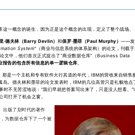
据仓库这一概念的诞生，因为正是这个概念的出现，定义了整个战场。
里·德夫林（Barry Devlin）
和
保罗·墨菲（Paul Murphy）
——发
ormation System
"（商业与信息系统的体系架构）的论文，刊载于
文中，他们首次正式提出了“商业数据仓库”（Business Data
业报告的包含所有信息的单一逻辑仓库
。
，那是一个主机和专有软件大行其道的年代，IBM的营收来自销售
据孤岛。德夫林和墨菲的论文发表时，IBM的几位高管只是礼貌地点
时不无苦涩地说：“我们早就把答案写出来了，只是没人想看。”I
公司打开了机会之窗。
见图1）出版了划时代的著作
），为数据仓库下了一个被