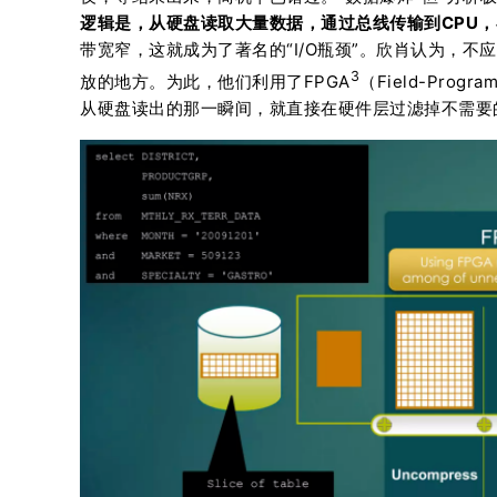
逻辑是，从硬盘读取大量数据，通过总线传输到CPU
带宽窄，这就成为了著名的“I/O瓶颈”。欣肖认为，
3
放的地方。为此，他们利用了FPGA
（Field-Pro
从硬盘读出的那一瞬间，就直接在硬件层过滤掉不需要