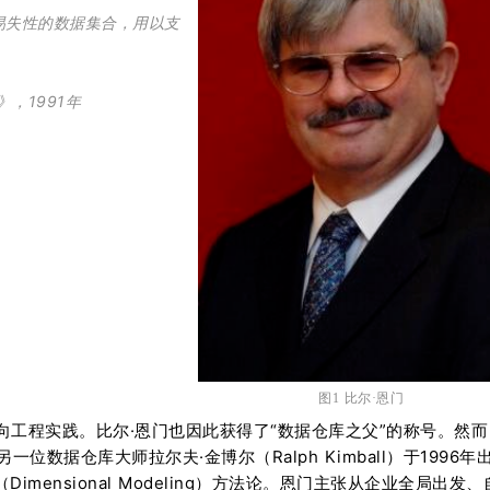
易失性的数据集合，用以支
se》，1991年
图1 比尔·恩门
工程实践。比尔·恩门也因此获得了“数据仓库之父”的称号。然而
据仓库大师拉尔夫·金博尔（Ralph Kimball）于1996年
mensional Modeling）方法论。恩门主张从企业全局出发、