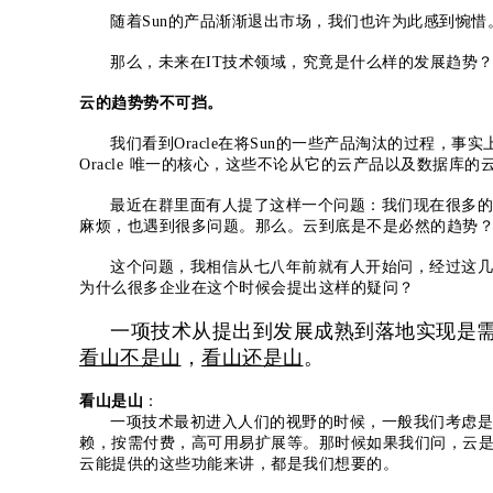
随着Sun的产品渐渐退出市场，我们也许为此感到惋
那么，未来在IT技术领域，究竟是什么样的发展趋势
云的趋势势不可挡。
我们看到Oracle在将Sun的一些产品淘汰的过程，事
Oracle 唯一的核心，这些不论从它的云产品以及数据库
最近在群里面有人提了这样一个问题：我们现在很多的
麻烦，也遇到很多问题。那么。云到底是不是必然的趋势
这个问题，我相信从七八年前就有人开始问，经过这几
为什么很多企业在这个时候会提出这样的疑问？
一项技术从提出到发展成熟到落地实现是
看山不是山
，
看山还是山
。
看山是山
：
一项技术最初进入人们的视野的时候，一般我们考虑是
赖，按需付费，高可用易扩展等。那时候如果我们问，云
云能提供的这些功能来讲，都是我们想要的。