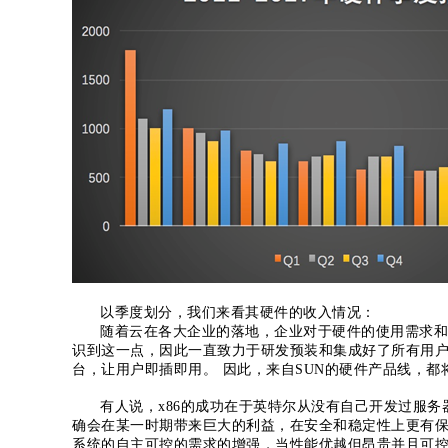
以季度划分，我们来看其硬件的收入情况：
随着云在各大企业的落地，企业对于硬件的使用需求和控
识到这一点，因此一直致力于研发预装和集成好了所有用户需
台，让用户即插即用。 因此，来自SUN的硬件产品线，
有人说，x86的成功在于英特尔从没有自己开发过服务器。
确会在某一时期带来巨大的利益，在安全和稳定性上更有保
系统的自主可控的需求的增强，当性能优越但昂贵并且可