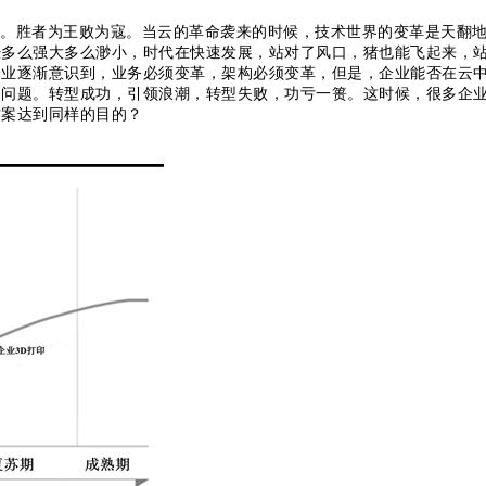
。胜者为王败为寇。当云的革命袭来的时候，技术世界的变革是天翻
经多么强大多么渺小，时代在快速发展，站对了风口，猪也能飞起来，
企业逐渐意识到，业务必须变革，架构必须变革，但是，企业能否在云
的问题。转型成功，引领浪潮，转型失败，功亏一篑。这时候，很多企
方案达到同样的目的？