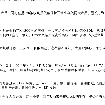
大代表产品。同时也是Sun被收购后依然保持正常生存的两大产品。那么，
，对外只是收购了MySQL的所有权，并没有足够的权利砍掉MySQL。从目
保持旺盛的生命力。Oracle数据库走高端路线，MySQL在中小型企业
的大规模迁移，以及NoSQL的兴起。这些都不免让广大用户担心，再过5
2011年的Java SE 7和2014年的Java SE 8。而在Java SE 7
e是一家比SUN更加封闭的商业公司，在忙着赚钱的时候，Oracle还有
 8 的可喜进展，Oracle为了让 Java EE 更开放、更灵活、更加贴近开源
量参与进来，共同促进 Java EE 发展。
+ 开发人员开放，这一举措，对与Java未来在Oracle的生存，是否会有