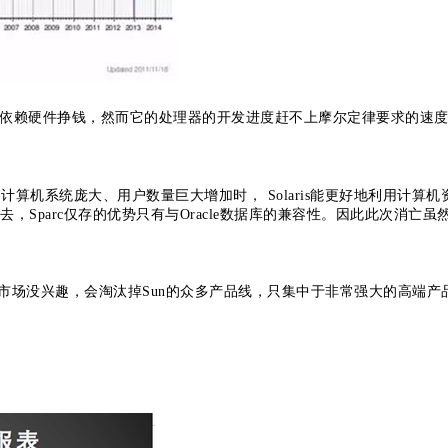
都是在依赖硬件挣钱，然而它的处理器的开发进度赶不上摩尔定律要求的速
。当计算机系统庞大、用户数量巨大增加时， Solaris能更好地利用计算机
去，Sparc仅存的优势只有与Oracle数据库的兼容性。因此此次消亡虽
务器市场没兴趣，会淘汰掉Sun的众多产品线，只集中于非常强大的高端产