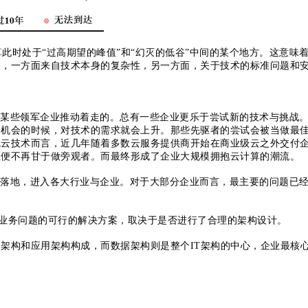
计算此时处于“过高期望的峰值”和“幻灭的低谷”中间的某个地方。这意味
力，一方面来自技术本身的复杂性，另一方面，关于技术的标准问题和
某些领军企业推动着走的。总有一些企业更乐于尝试新的技术与挑战
展机会的时候，对技术的需求就会上升。那些先驱者的尝试会被当做最
就云技术而言，近几年随着多数云服务提供商开始在商业级云之外交付
业便不再甘于做旁观者。而最终形成了企业大规模拥抱云计算的潮流。
落地，进入各大行业与企业。对于大部分企业而言，最主要的问题已
建真正解决业务问题的可行的解决方案，取决于是否进行了合理的架构设计。
础架构和应用架构构成，而数据架构则是整个IT架构的中心，企业最核