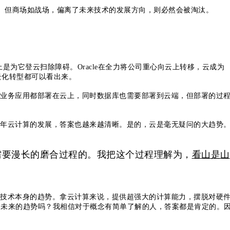
惜。但商场如战场，偏离了未来技术的发展方向，则必然会被淘汰。
？
实上是为它登云扫除障碍。Oracle在全力将公司重心向云上转移，云成为
的云化转型都可以看出来。
业务应用都部署在云上，同时数据库也需要部署到云端，但部署的过
？
年云计算的发展，答案也越来越清晰。是的，云是毫无疑问的大趋势
需要漫长的磨合过程的。我把这个过程理解为，
看山是山
技术本身的趋势。拿云计算来说，提供超强大的计算能力，摆脱对硬
是未来的趋势吗？我相信对于概念有简单了解的人，答案都是肯定的。