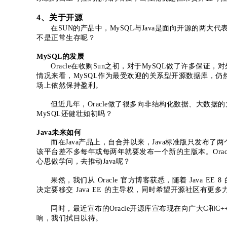
4、关于开源
在SUN的产品中，MySQL与Java是面向开源的两
不是正常生存呢？
MySQL的发展
Oracle在收购Sun之初，对于MySQL做了许多保证
情况来看，MySQL作为最受欢迎的关系型开源数据库，仍然
场上依然保持盈利。
但近几年，Oracle做了很多向非结构化数据、大数据
MySQL还健壮如初吗？
Java未来如何
而在Java产品上，自合并以来，Java标准版只发布了两个主版本：
该平台差不多每年或每两年就要发布一个新的主版本。Oracl
心思做学问，去推动Java呢？
果然，我们从 Oracle 官方博客获悉，随着 Java EE
决定要移交 Java EE 的主导权，同时希望开源社区有更多力
同时，最近宣布的Oracle开源库宣布现在向广大C和C+
响，我们拭目以待。