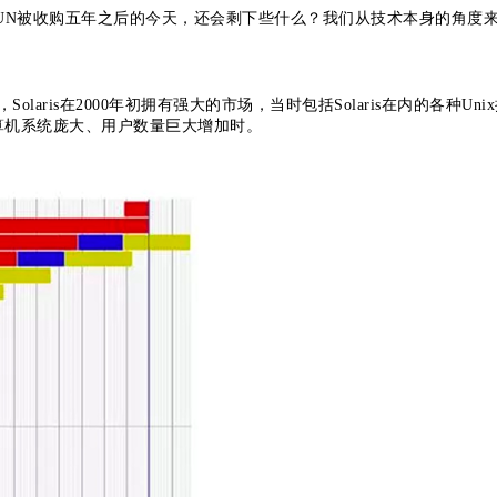
UN被收购五年之后的今天，还会剩下些什么？我们从技术本身的角度
laris在2000年初拥有强大的市场，当时包括Solaris在内的各种Uni
计算机系统庞大、用户数量巨大增加时。