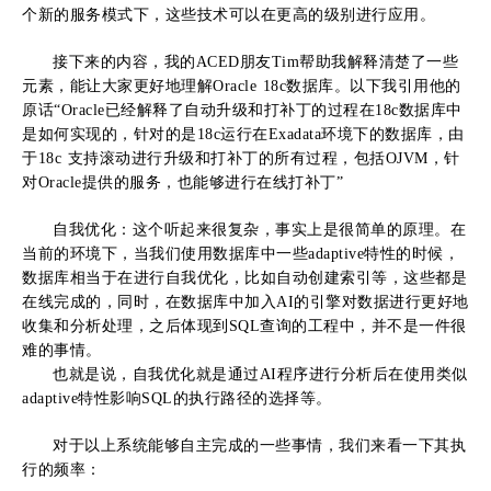
个新的服务模式下，这些技术可以在更高的级别进行应用。
接下来的内容，我的ACED朋友Tim帮助我解释清楚了一些
元素，能让大家更好地理解Oracle 18c数据库。以下我引用他的
原话“Oracle已经解释了自动升级和打补丁的过程在18c数据库中
是如何实现的，针对的是18c运行在Exadata环境下的数据库，由
于18c 支持滚动进行升级和打补丁的所有过程，包括OJVM，针
对Oracle提供的服务，也能够进行在线打补丁”
自我优化：这个听起来很复杂，事实上是很简单的原理。在
当前的环境下，当我们使用数据库中一些adaptive特性的时候，
数据库相当于在进行自我优化，比如自动创建索引等，这些都是
在线完成的，同时，在数据库中加入AI的引擎对数据进行更好地
收集和分析处理，之后体现到SQL查询的工程中，并不是一件很
难的事情。
也就是说，自我优化就是通过AI程序进行分析后在使用类似
adaptive特性影响SQL的执行路径的选择等。
对于以上系统能够自主完成的一些事情，我们来看一下其执
行的频率：