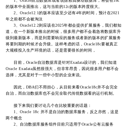
1、Oracle自治数据库或者说拯救我驱动数据库，将会在18c
的版本中全面推出，这与当前的12c的版本跨度很大。
2、Oracle12.1的版本应该至少还有4年的时间，预计在2021
年之前都不会被淘汰
3、Oracle12.2则应该在2025年都会提供扩展服务，我们都知
道，在一个新版本推出的时候，很多用户都不会着急将数据库升
级到最新版本，而是到需要响应的服务或者新的版本的扩展服务
将要到期的时候才会升级。这样考虑的话，Oracle18c要被真正
大规模投入生产环境的话，还是需要很长的时间，
目前，Oracle自治数据库是针对Exadata设计的，我们知道
Oracle Exadata虽然很强大，但非常昂贵，因此很多用户都不会
选择，尤其是对于一些中小型的企业来说。
因此，DBA们不用担心，从目前来看Oracle18c并不会完全
自治，而自治数据库也不会完全取代传统数据看的运行机制。
接下来我们要讨论几个在比较重要的话题：
1、Oracle 18c 并不是自治的数据库服务，反之亦然，这是
两个概念
2、自治数据库服务组件目前只适用于Oracle公有云服务