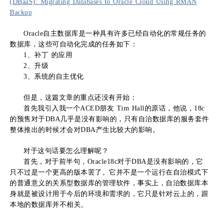
(DBaaS): Migrating Databases to Oracle Cloud Using RMAN
Backup
Oracle自主数据库是一种具有许多已经自动化的常规任务的
数据库，这些可自动化完成的任务如下：
1、补丁 的应用
2、升级
3、系统的自主优化
但是，这篇文章的重点还没有开始：
首先我引入我一个ACED朋友 Tim Hall的原话，他说，18c
的预售对于DBA几乎是没有影响的，只有自治数据库的服务套件
整体推出的时候才会对DBA产生比较大的影响。
对于这句话要怎么理解呢？
首先，对于前半句，Oracle18c对于DBA是没有影响的，它
只不过是一个更高的版本罢了。它并不是一个运行在自治模式下
的普通意义的关系型数据库的管理软件，事实上，自治数据库本
身就是被设计用于今后的环境和需求的，它只是针对云上的，跟
本地的数据库并不相关。