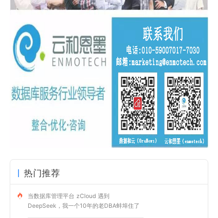
热门推荐
当数据库管理平台 zCloud 遇到
DeepSeek，我一个10年的老DBA蚌埠住了