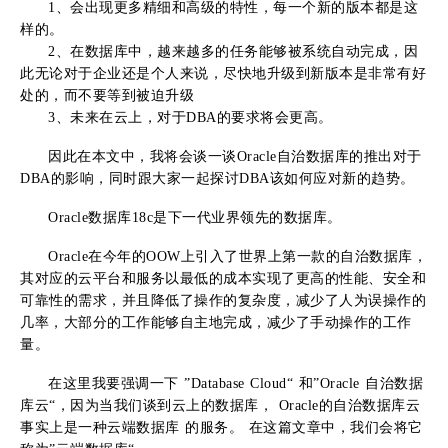
1、会出现更多精细和高级的特性，每一个新的版本都是这
样的。
2、在数据库中，越来越多的任务能够被系统自动完成，因
此无论对于企业还是个人来说，尽快地升级到新版本是非常有好
处的，而不要等到被迫升级
3、未来在云上，对于DBA的要求将会更高。
因此在本文中，我将会谈一谈Oracle自治数据库的推出对于
DBA的影响，同时跟大家一起探讨DBA该如何应对新的趋势。
Oracle数据库18c是下一代业界领先的数据库。
Oracle在今年的OOW上引入了世界上第一款的自治数据库，
其对应的云平台和服务以最低的成本实现了更高的性能、安全和
可靠性的需求，并且降低了操作的复杂度，减少了人为误操作的
几率，大部分的工作能够自主地完成，减少了手动操作的工作
量。
在这里我要强调一下 ”Database Cloud“ 和”Oracle 自治数据
库云“，因为当我们谈到云上的数据库， Oracle的自治数据库云
事实上是一种云端数据库 的服务。 在这篇文章中，我们会将它