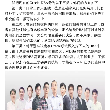
我把现在的Oracle DBA分为以下三类，他们的方向如下：
第一类：日常工作只围绕一些最基础常规的任务展开，比如
打补丁，扩容等等。那么当自治数据库推出后，如果他们不努力
求变的话，很可能会失业
第二类：在运维数据库的同时，还做IT相关的其他工作，或
者在其他领域也有比较丰富的经验，那么这类DBA就可以通过各
类知识的全面学习，为公司做更重要的决定，而不局限于数据
库。这就是我们常说的，从DBA到架构师的转型。
第三类：对于那些决定在Oracle领域深入走下去的DBA来
说，由于系统变得越来越智能和强大，对DBA的要求也越来越
高，因此这类DBA需要努力学习跟多的知识，去了解业务，了解
云，了解所有在云上需要到的技能，才能在Oracle 众多的选择中
做合理规划设计而不至迷失。