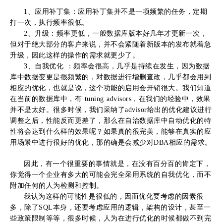
1
、应用补丁集：应用补丁集并不是一项频繁的任务，定期
打一次，执行频率很低。
2、升级：频率更低，一般数据库版本好几年才更新一次，
但对于绝大部分的客户来说，并不会紧随着新版本的发布就着急
升级，因此这样的操作的需求就更少了。
3、自我优化 ：频率会很高，几乎是持续在发生，因为数据
库中数据变更是很频繁的，对数据进行增删查改，几乎都会用到
相应的优化，也就是说，这个功能的启用会开销很大。我们知道
在当前的数据库中，有 tuning advisors，在我们的经验中，效果
并不是太好。很多时候，我们采纳了advisor给出的优化建议进行
调整之后，性能反而更差了，那么在自治数据库中自动优化的特
性将会达到什么样的效果呢？如果真的很完美，能够在真实的应
用场景中进行很好的优化，那的确是会减少对DBA相应的需求。
因此，有一个很重要的事情就是，在没有百分百的肯定下，
你觉得一个企业有多大的可能会完全采用系统的自我优化，而不
附加任何的人为检测和控制。
我认为这样的可能性是很低的，因而优化要考虑的因素很
多，除了SQL本身，还要考虑应用的逻辑，架构的设计，甚至一
些政策限制等等，很多时候，人为在进行优化的时候都做不到完