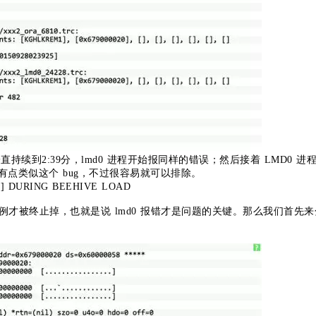
一直持续到2:39分，lmd0 进程开始报同样的错误；然后接着 LMD0 进
去有点类似这个 bug，不过很容易就可以排除。
1] DURING BEEHIVE LOAD
，实例才被终止掉，也就是说 lmd0 报错才是问题的关键。那么我们首先