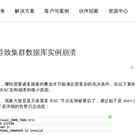
服务
解决方案
客户与案例
伙伴招募
资源中心
es导致集群数据库实例崩溃
生，哪怕需要诸多因素的叠加才可能满足那复杂的先决条件。在以下案
RAC实例崩溃的微小原因。
大致是某天凌晨某 RAC 节点实例被重启了，通过如下是 alert l
如下是详细的告警日志信息：