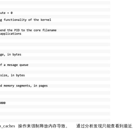
vm/drop_caches 操作来强制释放内存导致。 通过分析发现只能查看到最