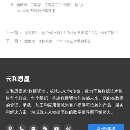
杨廷琨、罗炳森、罗海雄三位“刑警”，以“技
术+经验”巧破数据库疑案
上一篇：
实践真知：使用ASM和文件系统的数据库在AIO上有何不同？
下一篇：
数据库一体机简史：Oracle真正对手的崛起
云和恩墨
云和恩墨以“数据驱动，成就未来”为使命，致力于将数据技术带
给每个行业、每个组织，构建数据驱动的智能未来。我们在数据
的管理、承载、加工和应用领域为客户提供可信赖的产品、服务
和解决方案，为成就未来敏捷高效的数字世界而不懈努力。
友情链接