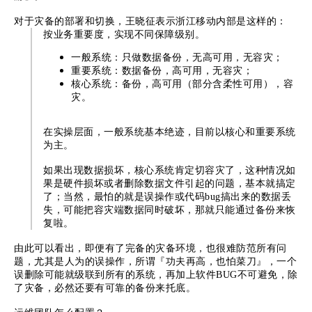
对于灾备的部署和切换，王晓征表示浙江移动内部是这样的：
按业务重要度，实现不同保障级别。
一般系统：只做数据备份，无高可用，无容灾；
重要系统：数据备份，高可用，无容灾；
核心系统：备份，高可用（部分含柔性可用），容
灾。
在实操层面，一般系统基本绝迹，目前以核心和重要系统
为主。
如果出现数据损坏，核心系统肯定切容灾了，这种情况如
果是硬件损坏或者删除数据文件引起的问题，基本就搞定
了；当然，最怕的就是误操作或代码bug搞出来的数据丢
失，可能把容灾端数据同时破坏，那就只能通过备份来恢
复啦。
由此可以看出，即便有了完备的灾备环境，也很难防范所有问
题，尤其是人为的误操作，所谓『功夫再高，也怕菜刀』，一个
误删除可能就级联到所有的系统，再加上软件BUG不可避免，除
了灾备，必然还要有可靠的备份来托底。