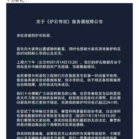
下分析吧：