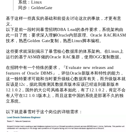
系统：Linux
同步：GoldenGate
基于这样一些真实的基础和前提去讨论这次的事故，才更有意
义。
以下是前一段时间暴雪招聘DBA Lead的条件要求，系统架构由
此一目了然：要求深入理解Oracle内部原理、Oracle RAC和ASM
技术，熟悉Golden Gate复制，熟悉Linux脚本编程。
这些要求就深刻揭示了暴雪核心数据库的体系架构。在Linux上
运行的基于ASM存储的Oracle RAC集群，使用OGG复制数据。
在招聘中有一个特殊的要求，『Evaluate new releases and
features of Oracle DBMS』，评估Oracle新版本和特性的能力，
这一独特要求可能和当时要升级核心数据库有关，而升级版本就
应该是12c，据此我推测其数据库版本应该已经追到最新版本
12.1.0.2，国外的大公司风格基本如此，有了12.1.0.2，肯定不会
有人守在12.1.0.1版本上，而且这套中国的系统是部署不久的独
立系统。
以下就是暴雪对于这个岗位的详细需求：