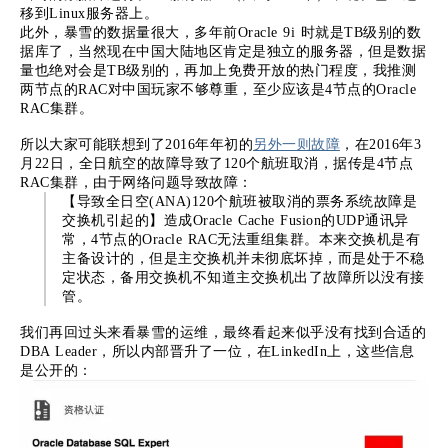
移到Linux服务器上。
此外，暴雪的数据量很大，多年前Oracle 9i 时就是TB级别的数
据库了，当然现在中国大陆地区肯定是独立的服务器，但是数据
量也绝对会是TB级别的，再加上免费开放的热门程度，我推测
两节点的RAC对中国玩家不够尊重，至少应该是4节点的Oracle
RAC集群。
所以大家可能联想到了2016年年初的
另外一则故障
，在2016年3
月22日，全日航空的故障导致了120个航班取消，据传是4节点
RAC集群，由于网络问题导致故障：
【导致全日空(ANA)120个航班被取消的票务系统故障是
交换机引起的】造成Oracle Cache Fusion的UDP通讯异
常，4节点的Oracle RAC无法重组集群。本来交换机是有
主备设计的，但是主交换机并未彻底坏掉，而是处于不稳
定状态，备用交换机不知道主交换机出了故障所以没有接
管。
我们再回过头来看暴雪的运维，最终看起来似乎没有找到合适的
DBA Leader，所以内部晋升了一位，在LinkedIn上，这些信息
是公开的：