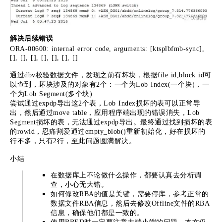
解决后续错误
ORA-00600: internal error code, arguments: [ktsplbfmb-sync],
[], [], [], [], [], [], []
通过dbv校验数据文件，发现之前有坏块，根据file id,block id可
以查到，坏块涉及的对象有2个：一个为Lob Index(一个块)，一
个为Lob Segment(多个块)
尝试通过expdp导出这2个表，Lob Index损坏的表可以正常导
出，然后通过move table，应用程序端出现的错误消失，Lob
Segment损坏的表，无法通过expdp导出。最终通过找到损坏的表
的rowid，忍痛割爱通过empty_blob()重新初始化，好在损坏的
行不多，只有2行，至此问题圆满解决。
小结
在数据库上不论做什么操作，都要认真去分析调
查，小心无大错。
如何修改RBA的值是关键，需要停库，参考正常的
数据文件RBA信息，然后去修改Offline文件的RBA
信息，确保他们都是一致的。