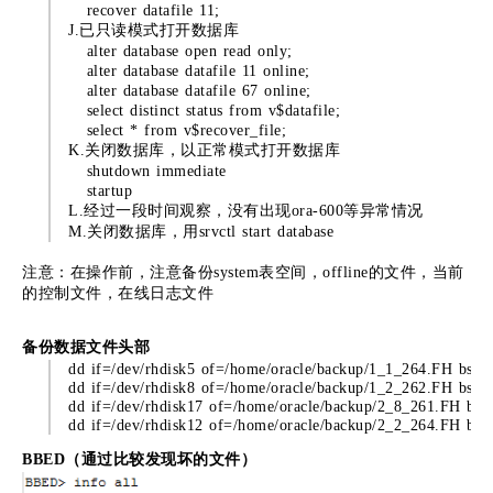
recover datafile 11;
J.已只读模式打开数据库
alter database open read only;
alter database datafile 11 online;
alter database datafile 67 online;
select distinct status from v$datafile;
select * from v$recover_file;
K.关闭数据库，以正常模式打开数据库
shutdown immediate
startup
L.经过一段时间观察，没有出现ora-600等异常情况
M.关闭数据库，用srvctl start database
注意：在操作前，注意备份system表空间，offline的文件，当前
的控制文件，在线日志文件
备份数据文件头部
dd if=/dev/rhdisk5 of=/home/oracle/backup/1_1_264.FH bs=
dd if=/dev/rhdisk8 of=/home/oracle/backup/1_2_262.FH bs=
dd if=/dev/rhdisk17 of=/home/oracle/backup/2_8_261.FH bs
dd if=/dev/rhdisk12 of=/home/oracle/backup/2_2_264.FH bs
BBED（通过比较发现坏的文件）