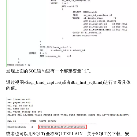
发现上面的SQL语句里有一个绑定变量":1"。
通过视图v$sql_bind_capture(或者dba_hist_sqlbind)进行查看具体
的值。
或者也可以用SQLT(全称SQLTXPLAIN，关于SQLT的下载、安