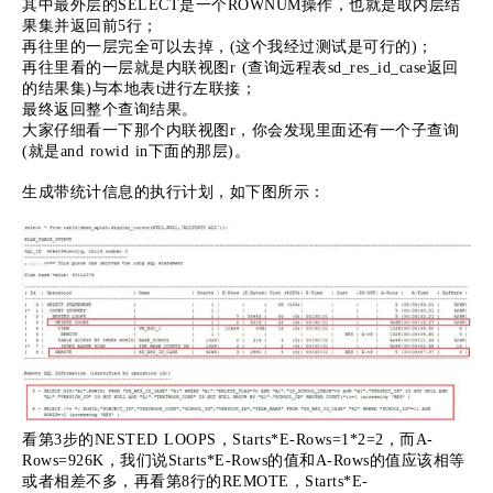
其中最外层的SELECT是一个ROWNUM操作，也就是取内层结
果集并返回前5行；
再往里的一层完全可以去掉，(这个我经过测试是可行的)；
再往里看的一层就是内联视图r (查询远程表sd_res_id_case返回
的结果集)与本地表t进行左联接；
最终返回整个查询结果。
大家仔细看一下那个内联视图r，你会发现里面还有一个子查询
(就是and rowid in下面的那层)。
生成带统计信息的执行计划，如下图所示：
看第3步的NESTED LOOPS，Starts*E-Rows=1*2=2，而A-
Rows=926K，我们说Starts*E-Rows的值和A-Rows的值应该相等
或者相差不多，再看第8行的REMOTE，Starts*E-