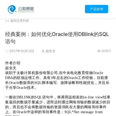
产品咨询
<< 返回文章列表
经典案例：如何优化Oracle使用DBlink的SQL
语句
2017年12月13日
赵全文
10517
作者介绍
赵全文
就职于太极计算机股份有限公司,在中央电化教育馆做Oracle
DBA的驻场运维工作。具有3年左右的Oracle工作经验，目前擅
长Oracle数据库的SQL脚本编写、故障诊断和性能优化，并且乐
于分享Oracle技术。
一般在DBLINK的SQL语句中，将调用远程表的in-line view结果
集返回的数据尽量减少，进而达到通过网络传输的数据减少的目
的，而且也不会将数据传输的资源消耗在大量的网络等待事件
上。在Oracle中这样的等待事件是：SQL*Net message from