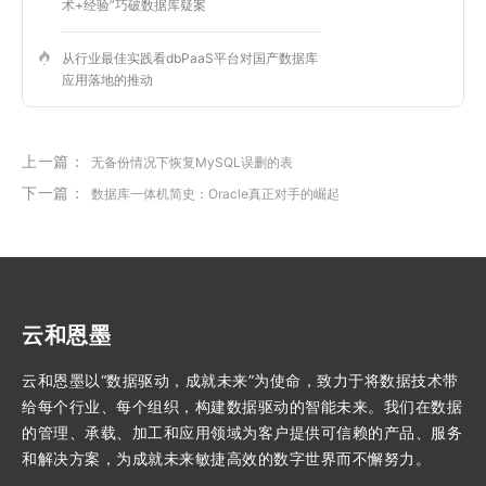
术+经验”巧破数据库疑案
从行业最佳实践看dbPaaS平台对国产数据库
应用落地的推动
上一篇：
无备份情况下恢复MySQL误删的表
下一篇：
数据库一体机简史：Oracle真正对手的崛起
云和恩墨
云和恩墨以“数据驱动，成就未来”为使命，致力于将数据技术带
给每个行业、每个组织，构建数据驱动的智能未来。我们在数据
的管理、承载、加工和应用领域为客户提供可信赖的产品、服务
和解决方案，为成就未来敏捷高效的数字世界而不懈努力。