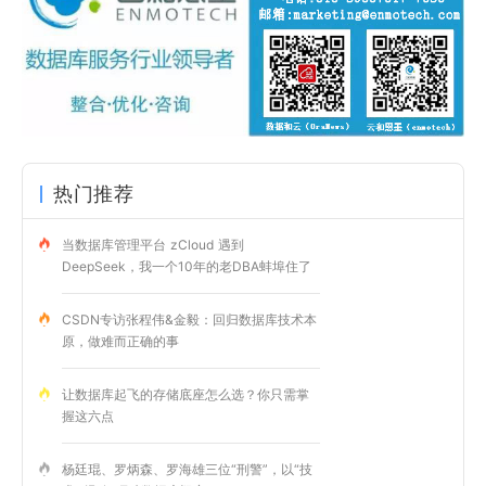
热门推荐
当数据库管理平台 zCloud 遇到
DeepSeek，我一个10年的老DBA蚌埠住了
CSDN专访张程伟&金毅：回归数据库技术本
原，做难而正确的事
让数据库起飞的存储底座怎么选？你只需掌
握这六点
杨廷琨、罗炳森、罗海雄三位“刑警”，以“技