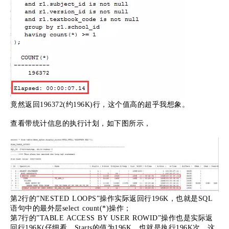
竟然返回196372(约196K)行，这个值高的超乎我想象。
查看带统计信息的执行计划，如下图所示，
第2行的”NESTED LOOPS”操作实际返回行196K，也就是SQL
语句中的最外层select count(*)操作；
第7行的”TABLE ACCESS BY USER ROWID”操作也是实际返
回行196K(仔细看，Starts的值为196K，也就是执行196K次，这