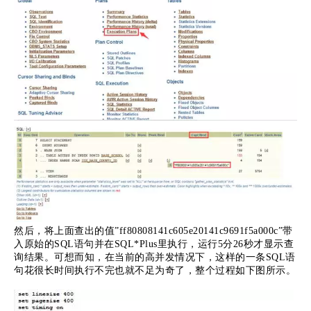
然后，将上面查出的值”ff80808141c605e20141c9691f5a000c”带
入原始的SQL语句并在SQL*Plus里执行，运行5分26秒才显示查
询结果。可想而知，在当前的高并发情况下，这样的一条SQL语
句花很长时间执行不完也就不足为奇了，整个过程如下图所示。