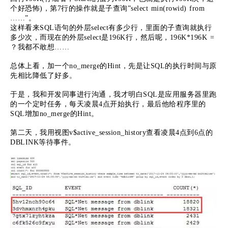
个好恐怖)，第7行的操作就是子查询”select min(rowid) from
……”。
这样看来SQL语句的外层select有多少行，里面的子查询就执行
多少次，而现在的外层select是196K行，然后呢，196K*196K =
？我都不敢想……
总体上看，加一个no_merge的Hint，先是让SQL的执行时间与原
先相比降低了好多。
于是，我和开发同事进行沟通，我才明白SQL是应用服务器里跑
的一个定时任务，每天凌晨4点开始执行，最后他给程序里的
SQL增加no_merge的Hint。
第二天，我用视图v$active_session_history查看凌晨4点到6点的
DBLINK等待事件。