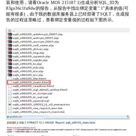
装和使用，请看Oracle MOS 215187.1)生成分析SQL_ID为
83gn36c1fu9dw的报告，从报告中找出绑定变量”:1”具体的值(可
能有很多)，由于我的数据库服务器上已经部署了SQLT，生成报
告的过程这里略过，查看绑定变量值的过程如下图所示。