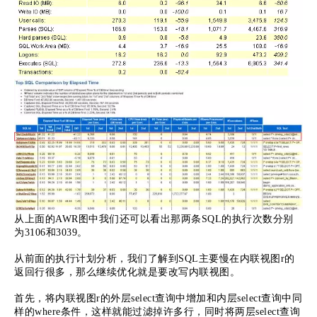
从上面的AWR图中我们还可以看出那两条SQL的执行次数分别
为3106和3039。
从前面的执行计划分析，我们了解到SQL主要慢在内联视图r的
返回行很多，那么继续优化就是要改写内联视图。
首先，将内联视图r的外层select查询中增加和内层select查询中同
样的where条件，这样就能过滤掉许多行，同时将两层select查询