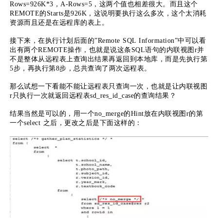
Rows=926K*3，A-Rows=5，这两个值也相差很大。而且这个
REMOTE的Starts是926K，这说明要执行这么多次，这个太消耗
资源而且还是在远程库的表上。
接下来，在执行计划后面的”Remote SQL Information”中可以看
出有两个REMOTE操作，也就是说这条SQL语句的内联视图r并
不是整体从远程表上查询出结果再返回到本地库，而是先执行第
5步，再执行第8步，总共查询了两次远程表。
那么试想一下看能不能让远程表只查询一次，也就是让内联视图
r只执行一次就返回远程表sd_res_id_case的查询结果？
结果当然是可以的，用一个no_merge的Hint放在内联视图r的第
一个select 之后，更改之后是下面这样的：