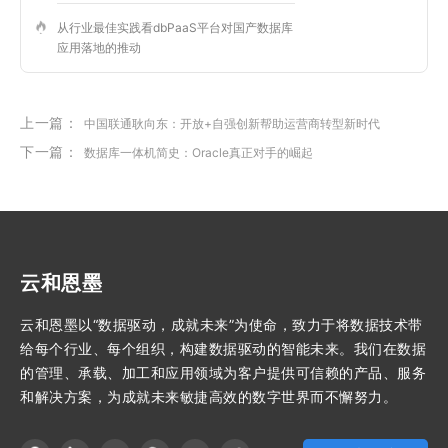
从行业最佳实践看dbPaaS平台对国产数据库
应用落地的推动
上一篇：
中国联通耿向东：开放+自强创新帮助运营商转型新时代
下一篇：
数据库一体机简史：Oracle真正对手的崛起
云和恩墨
云和恩墨以“数据驱动，成就未来”为使命，致力于将数据技术带
给每个行业、每个组织，构建数据驱动的智能未来。我们在数据
的管理、承载、加工和应用领域为客户提供可信赖的产品、服务
和解决方案，为成就未来敏捷高效的数字世界而不懈努力。