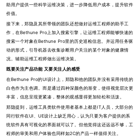
助用户提供一些科学运维决策，进一步降低用户成本，提升软件
价值。
接下来，郑隐及其所带领的团队还想做好运维工程师的助手工
作，在Bethune Pro上加入搜索引擎，让运维工程师能够快速的
搜索一个对象在Bethune Pro里的历史巡检信息。并运用任务驱
动的形式，引导机器去收集诊断用户关注的某个对象的健康情
况。辅助运维工程师做出运维决策。
既要关注产品功能 又要关注人的感受
在Bethune Pro的UI设计上，郑隐和他的团队并没有采用传统的
白色作为主色调。而是通过四种深颜色的渐变，使得视觉层次更
丰富，信息呈现更紧凑，整体的观感显得更加轻松和活泼。
郑隐提到，运维工具类软件使用者基本上都是IT人员，大部分的
同行软件在UI、UE设计上缺乏用心，认为只要为客户提供的系
统软件具有可视化的界面就可以了。但他觉得这还远远不够，工
程师的审美和用户体验也同样如2C的产品一样值得关注。