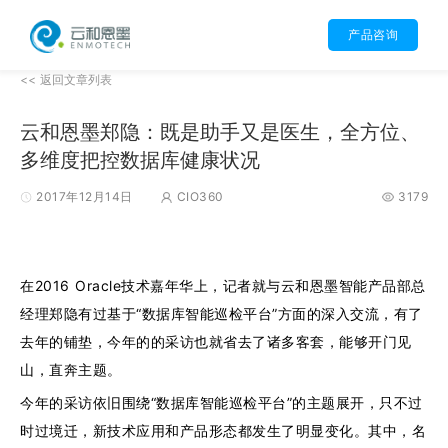
产品咨询
<< 返回文章列表
云和恩墨郑隐：既是助手又是医生，全方位、
多维度把控数据库健康状况
2017年12月14日
CIO360
3179
在2016 Oracle技术嘉年华上，记者就与云和恩墨智能产品部总
经理郑隐有过基于“数据库智能巡检平台”方面的深入交流，有了
去年的铺垫，今年的的采访也就省去了诸多客套，能够开门见
山，直奔主题。
今年的采访依旧围绕“数据库智能巡检平台”的主题展开，只不过
时过境迁，新技术应用和产品形态都发生了明显变化。其中，名