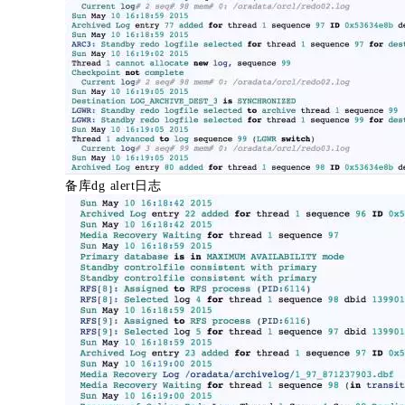
备库dg alert日志