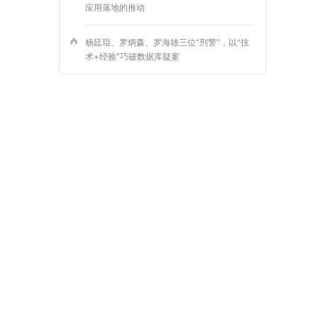
应用落地的推动
杨廷琨、罗炳森、罗海雄三位“刑警”，以“技
术+经验”巧破数据库疑案