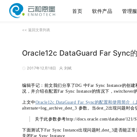
首页
软件产品
管理
<< 返回文章列表
Oracle12c DataGuard Far
2017年12月18日
刘斌
编辑手记：前文我们分享了DG 中Far Sync Instance的
况，并介绍在配置Far Sync Instance的情况下，switchove
上文中
Oracle12c DataGuard Far Sync的配置和使用简介
alternate=log_archive_dest_3 参数。当dest_2出现
关于此参数参考http://docs.oracle.com/database/121/S
下面测试下Far Sync Instance出现问题时,dest_3是否能
关闭Far Sync Instance