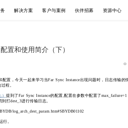
服务
解决方案
客户与案例
伙伴招募
资源中心
 Sync的配置和使用简介（下）
创建和配置，今天一起来学习当Far Sync Instance出现问题时，日志传输的
r的过程。
（上）
提到了Far Sync Instance的配置,配置在参数中配置了max_failure=1
问题时会切到打dest_3进行传输日志。
BYDB/log_arch_dest_param.htm#SBYDB01102
正常运行。