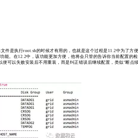
oint文件是执行root.sh的时候才有用的，也就是这个过程是11.2中为了方
贴的功能。在12.2中，该功能更加方便，他将会只管的告诉你当前配置的
置，以便可以失败安装后不用重装，而是纠正错误后继续配置，类似“断点