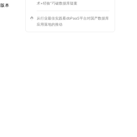
术+经验”巧破数据库疑案
据库版本
从行业最佳实践看dbPaaS平台对国产数据库
应用落地的推动