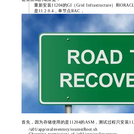
重新安装11204的GI（Grid Infrastructure）
是11.2.0.4，单节点RAC 。
首先，因为存储使用的是11204的ASM，测试过程只安装11204的G
/u01/app/oraInventory/orainstRoot.sh