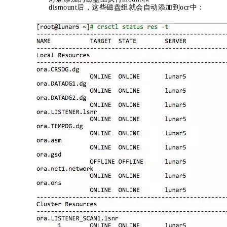
dismount后，这些磁盘组就会自动添加到ocr中：