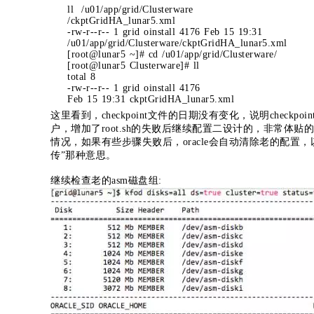
ll /u01/app/grid/Clusterware
/ckptGridHA_lunar5.xml
-rw-r--r-- 1 grid oinstall 4176 Feb 15 19:31
/u01/app/grid/Clusterware/ckptGridHA_lunar5.xml
[root@lunar5 ~]# cd /u01/app/grid/Clusterware/
[root@lunar5 Clusterware]# ll
total 8
-rw-r--r-- 1 grid oinstall 4176
Feb 15 19:31 ckptGridHA_lunar5.xml
这里看到，checkpoint文件的日期没有变化，说明checkp
户，增加了root.sh的失败后继续配置二设计的，非常体
情况，如果有些步骤失败后，oracle会自动清除老的配
传”那种意思。
继续检查老的asm磁盘组: