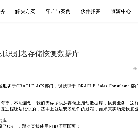
服务
解决方案
客户与案例
伙伴招募
资源中心
主机识别老存储恢复数据库
务于ORACLE ACS部门，现就职于 ORACLE Sales Consultant 部
故障等，不能启动，我们需要尽快从存储上启动数据库，恢复业务，这
恢复过程还是很快的，基本上就是安装软件的过程，如果真实场景恢复
据库；
份了OS），那么直接使用NBU还原即可；