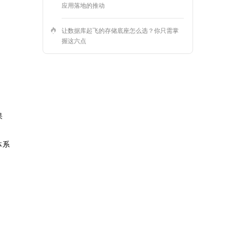
应用落地的推动
让数据库起飞的存储底座怎么选？你只需掌
握这六点
果
体系