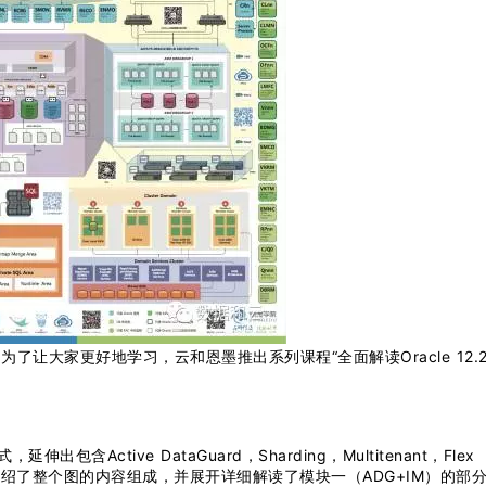
让大家更好地学习，云和恩墨推出系列课程“全面解读Oracle 12.
出包含Active DataGuard，Sharding，Multitenant，Flex
主要介绍了整个图的内容组成，并展开详细解读了模块一（ADG+IM）的部