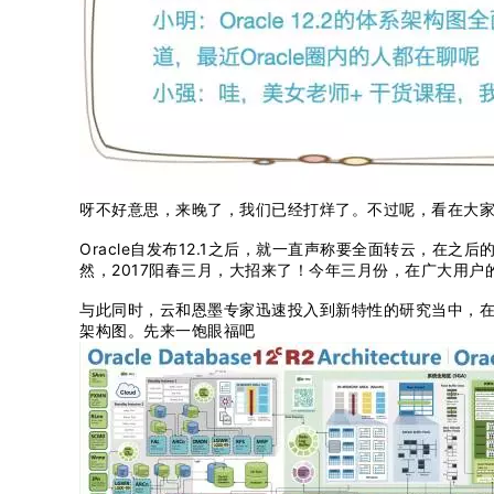
呀不好意思，来晚了，我们已经打烊了。不过呢，看在大
Oracle自发布12.1之后，就一直声称要全面转云，在之
然，2017阳春三月，大招来了！今年三月份，在广大用户的热切盼
与此同时，云和恩墨专家迅速投入到新特性的研究当中，在12.
架构图。先来一饱眼福吧