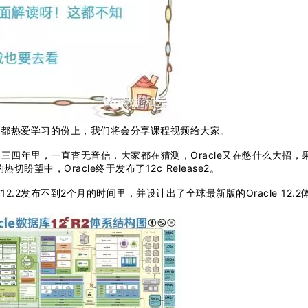
家都热爱学习的份上，我们将会分享课程视频给大家。
后的三四年里，一直杳无音信，大家都在猜测，Oracle又在憋什么大招，
望中，Oracle终于发布了12c Release2。
2发布不到2个月的时间里，并设计出了全球最新版的Oracle 12.2