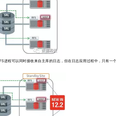
的RFS进程可以同时接收来自主库的日志，但在日志应用过程中，只有一