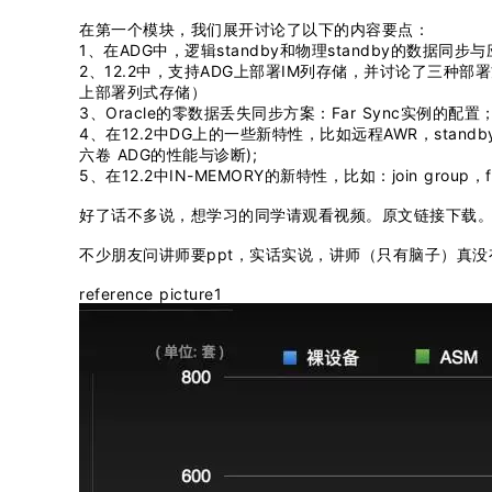
在第一个模块，我们展开讨论了以下的内容要点：
1、在ADG中，逻辑standby和物理standby的数据同步
2、12.2中，支持ADG上部署IM列存储，并讨论了三种部署方案；
上部署列式存储）
3、Oracle的零数据丢失同步方案：Far Sync实例的配置
4、在12.2中DG上的一些新特性，比如远程AWR，standby上
六卷 ADG的性能与诊断);
5、在12.2中IN-MEMORY的新特性，比如：join group，fa
好了话不多说，想学习的同学请观看视频。原文链接下载
不少朋友问讲师要ppt，实话实说，讲师（只有脑子）真没
reference picture1