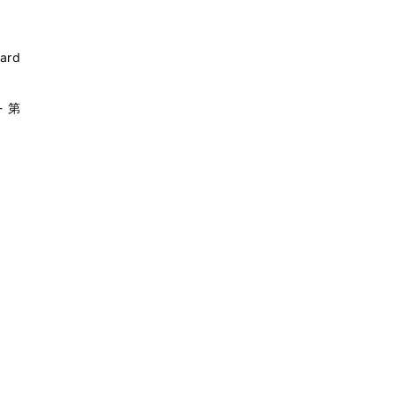
ard
- 第