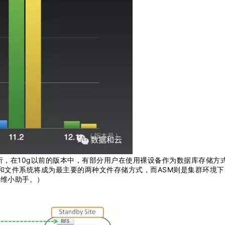
现状分析，在10g以前的版本中，有部分用户在使用裸设备作为数据库存储方
SM和文件系统将成为最主要的两种文件存储方式，而ASM则是集群环境
运维小助手。）