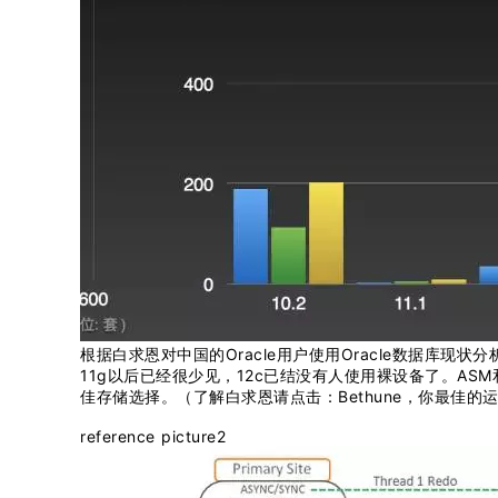
根据白求恩对中国的Oracle用户使用Oracle数据库
11g以后已经很少见，12c已结没有人使用裸设备了。A
佳存储选择。（了解白求恩请点击：Bethune，你最佳的
reference picture2