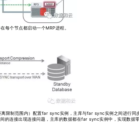
。会在每个节点都启动一个MRP进程。
限制范围内）配置far sync实例，主库与far sync实例之间进行同
之间的连接出现连接问题，主库的数据都在far sync实例中，实现数据