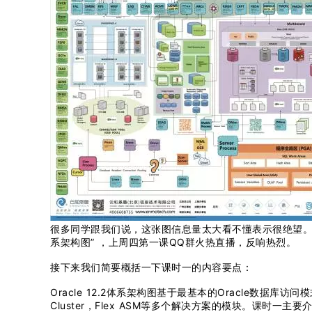
很多同学跟我们说，这张图信息量太大看不懂表示很绝望。为了
系架构图” ，上周四第一课QQ群火热直播，反响热烈。
接下来我们简要概括一下课时一的内容要点：
Oracle 12.2体系架构图基于最基本的Oracle数据库访问模式，延伸
Cluster，Flex ASM等多个解决方案的模块。课时一