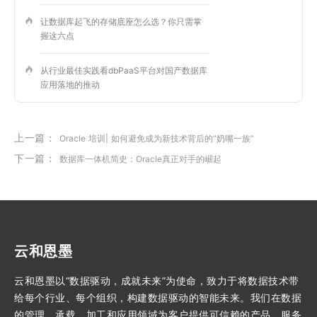
让数据库起飞的存储底座怎么选？你只需掌
握这六点
从行业最佳实践看dbPaaS平台对国产数据库
应用落地的推动
上一篇：
Oracle 培训| 如何避免成为新技术背后的“奶嘴一族”
下一篇：
数据库一体机简史：Oracle真正对手的崛起
云和恩墨
云和恩墨以“数据驱动，成就未来”为使命，致力于将数据技术带
给每个行业、每个组织，构建数据驱动的智能未来。我们在数据
的管理、承载、加工和应用领域为客户提供可信赖的产品、服务