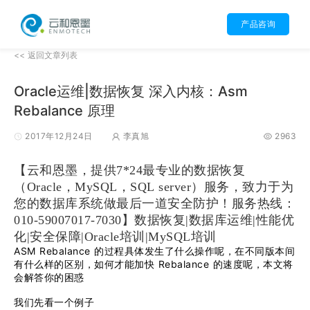
产品咨询
<< 返回文章列表
Oracle运维|数据恢复 深入内核：Asm
Rebalance 原理
2017年12月24日
李真旭
2963
【云和恩墨，提供7*24最专业的数据恢复
（Oracle，MySQL，SQL server）服务，致力于为
您的数据库系统做最后一道安全防护！
服务热线：
010-59007017-7030】数据恢复|数据库运维|性能优
化|安全保障|Oracle培训|MySQL培训
ASM Rebalance
的过程具体发生了什么操作呢，在不同版本间
Rebalance
有什么样的区别，如何才能加快
的速度呢，本文将
会解答你的困惑
我们先看一个例子