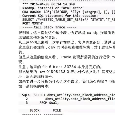
很明显，这里提到这个这个表，恰好就是 expdp 报错所遇到的
续完成其他对象的导出。
从上述的信息来看，这里存在错误。客户也意识到，通过 d
这里我们要注意，dbv 同时是检查物理坏块，对于逻辑坏
的。
但是从这里的信息来看，Oracle 发现所需要的这行记录 row 01
现。
注意，这里的 file 6 block 33784 本身是完好的。
那么这里的 row 01808438.0 表示什么含义呢？ 其
址，后面表现行编号。
如果要进一步分析为什么会这个错误，我们怎么办呢？ 很简单，分别将
如下是转换的脚本: