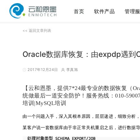
首页
软件产品
管理
<< 返回文章列表
Oracle数据库恢复：由expdp遇到
2017年12月24日
李真旭
【云和恩墨，提供7*24最专业的数据恢复（Orac
统做最后一道安全防护！
服务热线：010-5900
培训|MySQL培训
由一个问题入手，深入其根本原因，层层递进，细致分析，
某客户说一套数据库由于非正常关机重启之后，进行数据导出