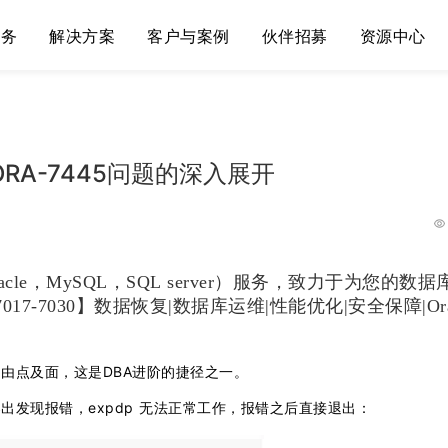
服务
解决方案
客户与案例
伙伴招募
资源中心
ORA-7445问题的深入展开
le，MySQL，SQL server）服务，致力于为您的数据
7017-7030】数据恢复|数据库运维|性能优化|安全保障|Ora
由点及面，这是DBA进阶的捷径之一。
发现报错，expdp 无法正常工作，报错之后直接退出：