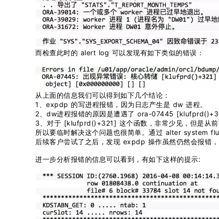
而检查此时的 alert log 可以发现有如下类似的错误：
从上面的信息我们可以得到如下几个结论：
1、expdp 的写进程报错，因为日志产生是 dw 进程。
2、dw进程报错的原因是遭遇了 ora-07445 [klufprd()+
3、对于 [klufprd()+321] 这个函数，非常少见，但是从
所以要临时解决这个问题也很简单。通过 alter system flu
后续客户尝试了之后，发现 expdp 操作虽然仍然会报错
进一步分析报错的信息可以看到，有如下这样的提示: