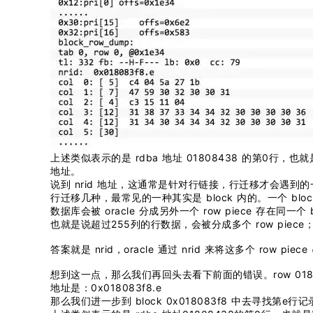
上述类似表示的是 rdba 地址 01808438 的第0行
地址。
说到 nrid 地址，这通常是针对行链接，行迁移才会遇
行迁移几种，最常见的一种其实是 block 内的。一个 bl
数据库会被 oracle 分成另外一个 row piece 存在同一个
也就是说超过255列的行数据，会被分成多个 row pi
答案就是 nrid，oracle 通过 nrid 来将这多个 row 
想到这一点，那么我们再回头去看下前面的错误。row 0180843
地址是：0x018083f8.e
那么我们进一步到 block 0x018083f8 中去寻找第e