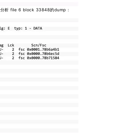
 file 6 block 33848的dump：