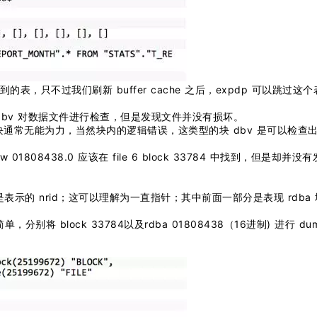
表，只不过我们刷新 buffer cache 之后，expdp 可以跳过这个
bv 对数据文件进行检查，但是发现文件并没有损坏。
块通常无能为力，当然块内的逻辑错误，这类型的块 dbv 是可以检查
808438.0 应该在 file 6 block 33784 中找到，但是却并没有
实这是表示的 nrid；这可以理解为一直指针；其中前面一部分是表现 rdba 
 block 33784以及rdba 01808438（16进制) 进行 du