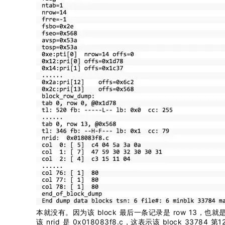
本就没有。因为该 block 最后一条记录是 row 13，也就是第
该 nrid 是 0x018083f8.c，这表示该 block 337