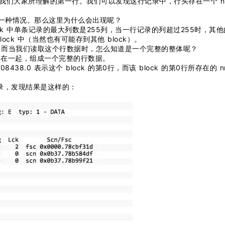
也就是我们大家所理解的第一行。我们可以发现这行记录中，行头存在一个 nr
到的一种情况。那么这里为什么会出现呢？
ock 中单条记录的最大列数是255列，当一行记录的列超过255时，其
 block 中（当然也有可能存到其他 block）。
ece；而当我们读取这个行数据时，怎么知道是一个完整的整体呢？
iece 串在一起，组成一个完整的行数据。
8.0 表示这个 block 的第0行，而该 block 的第0行所存在的 nr
行记录，发现结果是这样的：