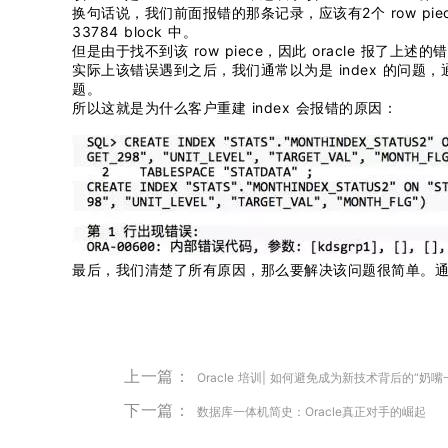
换句话说，我们前面报错的那条记录，应该有2个 row piece，
33784 block 中。
但是由于找不到该 row piece，因此 oracle 报了上述的
实际上该错误遇到之后，我们通常以为是 index 的问题
题。
所以这就是为什么客户重建 index 会报错的原因：
最后，我们清楚了所有原因，那么要解决该问题很简单。通过
上一篇：
Oracle 培训| 如何避免成为新技术背后的“奶嘴
下一篇：
数据库一体机简史：Oracle真正对手的崛起