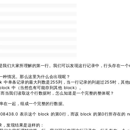
，也就是我们大家所理解的第一行。我们可以发现这行记录中，行头存在一个nr
到的一种情况。那么这里为什么会出现呢？
ock 中单条记录的最大列数是255列，当一行记录的列超过255时，其
 block 中（当然也有可能存到其他 block）。
ece；而当我们读取这个行数据时，怎么知道是一个完整的整体呢？
piece 串在一起，组成一个完整的行数据。
8.0 表示这个 block 的第0行，而该 block 的第0行所存在的 nr
行记录，发现结果是这样的：