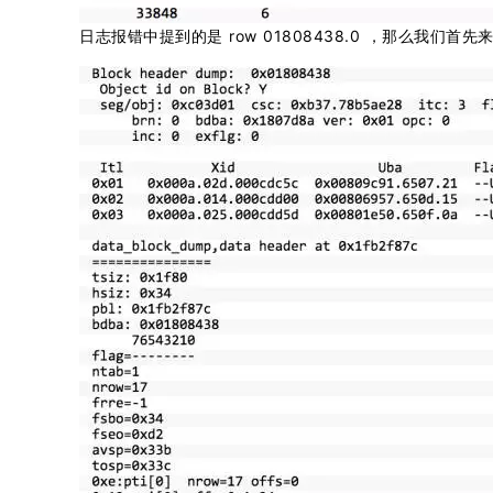
日志报错中提到的是 row 01808438.0 ，那么我们首先来分析