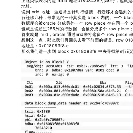
上述类似表示的是 rdba 地址01808438的第0行，
地址。
说到 nrid 地址，这通常是针对行链接，行迁移才会遇
行迁移几种，最常见的一种其实是 block 内的。一个 bl
数据库会被oracle 分成另外一个 row piece 存在同一个
也就是说超过255列的行数据，会被分成多个 row pi
答案就是 nrid，oracle 通过nrid来将这多个 row p
想到这一点，那么我们再回头去看下前面的错误。row 0180843
地址是：0x018083f8.e
那么我们进一步到 block 0x018083f8 中去寻找第e