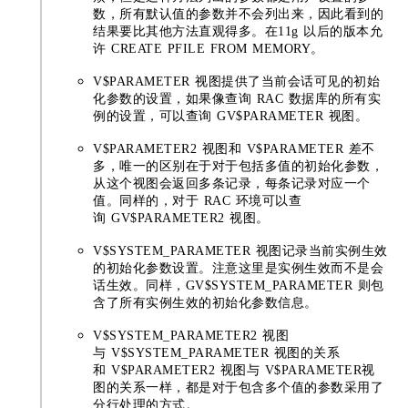
数，所有默认值的参数并不会列出来，因此看到的
结果要比其他方法直观得多。在11g 以后的版本允
许 CREATE PFILE FROM MEMORY。
V$PARAMETER 视图提供了当前会话可见的初始
化参数的设置，如果像查询 RAC 数据库的所有实
例的设置，可以查询 GV$PARAMETER 视图。
V$PARAMETER2 视图和 V$PARAMETER 差不
多，唯一的区别在于对于包括多值的初始化参数，
从这个视图会返回多条记录，每条记录对应一个
值。同样的，对于 RAC 环境可以查
询 GV$PARAMETER2 视图。
V$SYSTEM_PARAMETER 视图记录当前实例生效
的初始化参数设置。注意这里是实例生效而不是会
话生效。同样，GV$SYSTEM_PARAMETER 则包
含了所有实例生效的初始化参数信息。
V$SYSTEM_PARAMETER2 视图
与 V$SYSTEM_PARAMETER 视图的关系
和 V$PARAMETER2 视图与 V$PARAMETER视
图的关系一样，都是对于包含多个值的参数采用了
分行处理的方式。