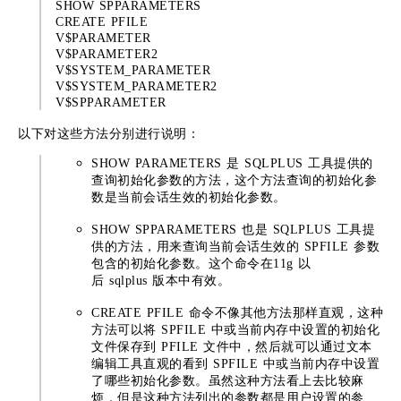
SHOW SPPARAMETERS
CREATE PFILE
V$PARAMETER
V$PARAMETER2
V$SYSTEM_PARAMETER
V$SYSTEM_PARAMETER2
V$SPPARAMETER
以下对这些方法分别进行说明：
SHOW PARAMETERS 是 SQLPLUS 工具提供的
查询初始化参数的方法，这个方法查询的初始化参
数是当前会话生效的初始化参数。
SHOW SPPARAMETERS 也是 SQLPLUS 工具提
供的方法，用来查询当前会话生效的 SPFILE 参数
包含的初始化参数。这个命令在11g 以
后 sqlplus 版本中有效。
CREATE PFILE 命令不像其他方法那样直观，这种
方法可以将 SPFILE 中或当前内存中设置的初始化
文件保存到 PFILE 文件中，然后就可以通过文本
编辑工具直观的看到 SPFILE 中或当前内存中设置
了哪些初始化参数。虽然这种方法看上去比较麻
烦，但是这种方法列出的参数都是用户设置的参