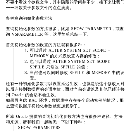
不要小看这个参数文件，其中隐藏的学问并不少，接下来让我们
一一细数关于参数文件的点点滴滴。
多种查询初始化参数方法
查询初始化参数的方法很多，比如 SHOW PARAMETER，或查
询 V$PARAMETER 等，这里简单总结一下。
首先初始化参数的设置的方法就有很多种：
可以通过 ALTER SYSTEM SET SCOPE =
MEMORY 的方式仅设置内存的修改；
也可以通过 ALTER SYSTEM SET SCOPE =
SPFILE 只修改 SPFILE 的值；
当然也可以同时修改 SPFILE 和 MEMORY 中的设
置。
还有一种初始化参数可以设置延迟生效，也就是说这个修改只对
以后连接到数据库的会话生效，而对当前会话以及其他已经连接
到 Oracle 的会话不会生效。
如果再考虑 RAC 环境，数据库中存在多个启动实例的情况，那
么查询数据库初始化参数就更加复杂了。
所幸 Oracle 提供的查询初始化参数方法也有很多种途径、方法
和来源，请和我们一起熟悉一下以下种种：
SHOW PARAMETERS