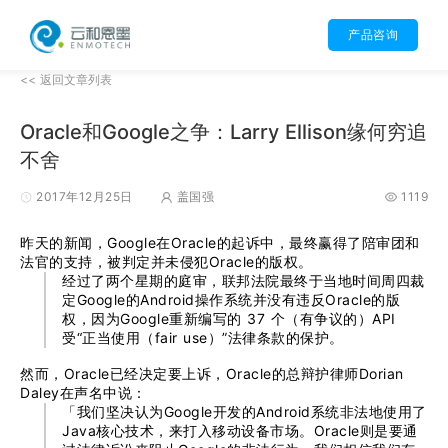
产品咨询
<< 返回文章列表
Oracle和Google之争：Larry Ellison缘何穷追
不舍
2017年12月25日
盖国强
1119
昨天的新闻，Google在Oracle的起诉中，最终赢得了陪审团和
法官的支持，被判定并未侵犯Oracle的版权。
经过了两个星期的庭审，联邦法院最终于当地时间周四裁
定Google的Android操作系统并没有违反Oracle的版
权，因为Google重新编写的 37 个（有争议的）API
受“正当使用（fair use）”法律条款的保护。
然而，Oracle已经决定要上诉，Oracle的总辩护律师Dorian
Daley在声名中说：
「我们坚决认为Google开发的Android系统非法地使用了
Java核心技术，来打入移动设备市场。Oracle则是要通