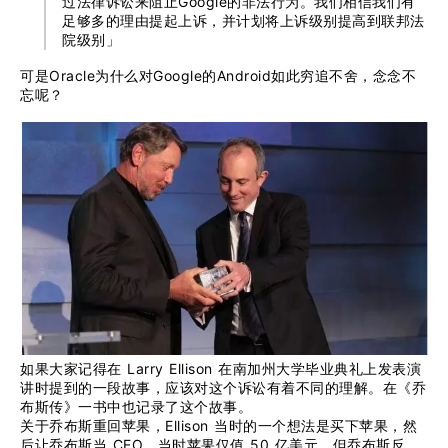
过法律诉讼来阻止Google的非法行为。我们相信我们有
足够多的理由提起上诉，并计划将上诉级别提高到联邦法
院级别」
可是Oracle为什么对Google的Android如此穷追不舍，念念不
忘呢？
如果大家记得在 Larry Ellison 在南加州大学毕业典礼上发表演
讲时提到的一段故事，应该对这个诉讼有着不同的理解。在《乔
布斯传》一书中也记录了这个故事。
关于乔布斯重回苹果，Ellison 当时的一个想法是买下苹果，然
后让乔布斯当 CEO，当时苹果仅值 50 亿美元。但乔布斯反