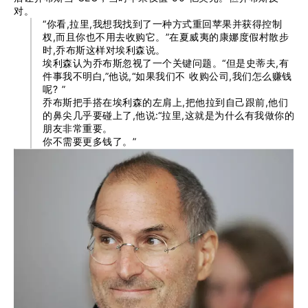
对。
“你看,拉里,我想我找到了一种方式重回苹果并获得控制
杈,而且你也不用去收购它。”在夏威夷的康娜度假村散步
时,乔布斯这样对埃利森说。
埃利森认为乔布斯忽视了一个关键问题。“但是史蒂夫,有
件事我不明白,”他说,“如果我们不 收购公司,我们怎么赚钱
呢? ”
乔布斯把手搭在埃利森的左肩上,把他拉到自己跟前,他们
的鼻尖几乎要碰上了,他说:“拉里,这就是为什么有我做你的
朋友非常重要。
你不需要更多钱了。”