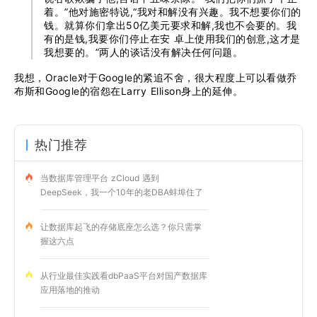
着。”他对施密特说,“我对和解没有兴趣。我不想要你们的
钱。就算你们拿出50亿美元要求和解,我也不会要的。我
有的是钱,我要你们停止在安 卓上使用我们的创意,这才是
我想要的。”两人的谈话没有解决任何问题。
我想，Oracle对于Google的紧追不舍，很大程度上可以看做乔
布斯和Google的宿怨在Larry Ellison身上的延伸。
热门推荐
当数据库管理平台 zCloud 遇到
DeepSeek，我一个10年的老DBA蚌埠住了
让数据库起飞的存储底座怎么选？你只需掌
握这六点
从行业最佳实践看dbPaaS平台对国产数据库
应用落地的推动