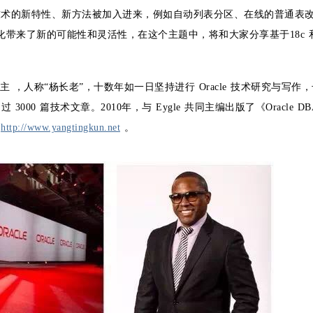
很多基于分区技术的新特性、新方法被加入进来，例如自动列表分区、在线的普通表
的优化带来了新的可能性和灵活性，在这个主题中，将和大家分享基于18c 
版版主 ，人称“杨长老”，十数年如一日坚持进行 Oracle 技术研究与写作
000 篇技术文章。2010年，与 Eygle 共同主编出版了《Oracle D
客
http://www.yangtingkun.net
。