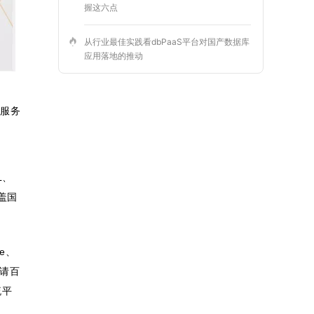
握这六点
从行业最佳实践看dbPaaS平台对国产数据库
应用落地的推动
案服务
L、
盖国
e、
邀请百
流平