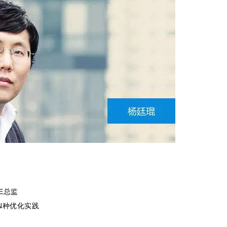
CE总监
性的N种优化实践