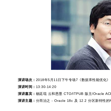
演讲场次：
2018年5月11日下午专场7《数据库性能优化》
演讲时间：
13:30-14:20
演讲嘉宾：
杨廷琨 云和恩墨 CTO/ITPUB 版主/Oracle A
演讲主题：
分而治之 - Oracle 18c 及 12.2 分区新特