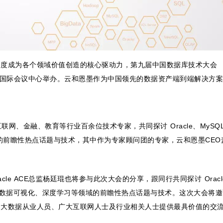
速度成为各个领域价值创造的核心驱动力，第九届中国数据库技术大会
日在北京国际会议中心举办。云和恩墨作为中国领先的数据资产端到端解决方
联网、金融、教育等行业百余位技术专家，共同探讨 Oracle、MySQ
的前瞻性热点话题与技术，其中作为专家顾问团的专家，云和恩墨CEO
acle ACE总监杨廷琨也将参与此次大会的分享，跟同行共同探讨 Oracl
链、数据可视化、深度学习等领域的前瞻性热点话题与技术。这次大会将
、大数据从业人员、广大互联网人士及行业相关人士提供最具价值的交