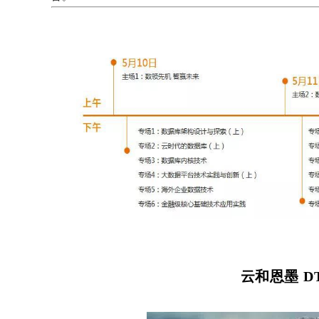
云和恩墨 DT