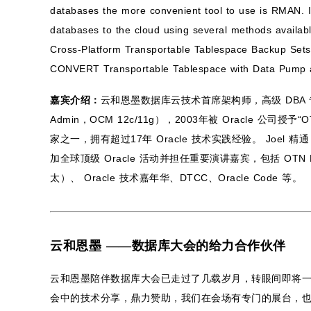
databases the more convenient tool to use is RMAN. I
databases to the cloud using several methods avail
Cross-Platform Transportable Tablespace Backup Se
CONVERT Transportable Tablespace with Data Pump 
嘉宾介绍：
云和恩墨数据库云技术首席架构师，高级 DBA 专家（Oracl
Admin，OCM 12c/11g），2003年被 Oracle 公司授予“OT
家之一，拥有超过17年 Oracle 技术实践经验。 Joel 精
加全球顶级 Oracle 活动并担任重要演讲嘉宾，包括 OTN 
太）、 Oracle 技术嘉年华、DTCC、Oracle Code 等。
云和恩墨 ——数据库大会的给力合作伙伴
云和恩墨陪伴数据库大会已走过了几载岁月，转眼间即将
会中的技术分享，鼎力赞助，我们在会场有专门的展台，也为大家准备了