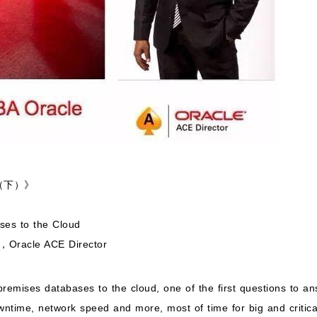
（下）》
ses to the Cloud
cle ACE Director
emises databases to the cloud, one of the first questions to a
wntime, network speed and more, most of time for big and critica