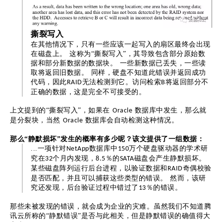
撕裂写入
在其他情况下，只有一些应该一起写入的扇区最终会出现
在磁盘上。
这称为
“撕裂写入”，其导致包含部分原始数
据和部分新数据的数据块。 一些新数据已丢失，一些读
取将返回旧数据。 同样，硬盘不知道此错误并返回成功
代码，因此
无法检测到它。访问检索
将返回部分不
RAID
B
正确的数据，这是完全不可接受的。
上文提到的
“撕裂写入”，如果在
数据库中发生，那么就
Oracle
是分裂块，当然
数据库会自动检测这种情况。
Oracle
那么
“静默损坏”发生的概率有多少呢？该文提供了一组数据：
...
一项针对
数据库中
万个硬盘驱动器的学术研
NetApp
150
究在
个月内发现，
％的
磁盘会产生静默损坏。
32
8.5
SATA
某些磁盘阵列运行后台进程，以验证数据和
奇偶校验
RAID
是否匹配，并且可以捕获这些类型的错误。 然而，该研
究还发现，后台验证过程中错过了
％的错误。
13
那些未被发现的错误，就会成为企业的灾难。虽然我们不知道腾
讯云所称的
“静默错误”是否与此相关，但是静默错误的确值得大