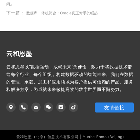
闭』
下一篇：
数据库一体机简史：Oracle真正对手的崛起
云和恩墨
云和恩墨以“数据驱动，成就未来”为使命，致力于将数据技术带
给每个行业、每个组织，构建数据驱动的智能未来。我们在数据
的管理、承载、加工和应用领域为客户提供可信赖的产品、服务
和解决方案，为成就未来敏捷高效的数字世界而不懈努力。
友情链接
云和恩墨（北京）信息技术有限公司 | Yunhe Enmo (Beijing)