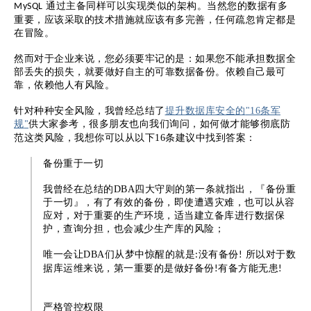
通过主备同样可以实现类似的架构。当然您的数据有多
MySQL
重要，应该采取的技术措施就应该有多完善，任何疏忽肯定都是
在冒险。
然而对于企业来说，您必须要牢记的是：如果您不能承担数据全
部丢失的损失，就要做好自主的可靠数据备份。依赖自己最可
靠，依赖他人有风险。
针对种种安全风险，我曾经总结了
提升数据库安全的
"16
条军
规
供大家参考，很多朋友也向我们询问，如何做才能够彻底防
"
范这类风险，我想你可以从以下
16
条建议中找到答案：
备份重于一切
我曾经在总结的
DBA
四大守则的第一条就指出，『备份重
于一切』，有了有效的备份，即使遭遇灾难，也可以从容
应对，对于重要的生产环境，适当建立备库进行数据保
护，查询分担，也会减少生产库的风险；
唯一会让
DBA
们从梦中惊醒的就是
没有备份
所以对于数
:
!
据库运维来说，第一重要的是做好备份
有备方能无患
!
!
严格管控权限