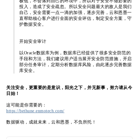
极低，不会落到自己的环境中，所以对于安全不做必要的
投入，造成了安全疏忽。所以安全问题最大的敌人是我们
自己，安全需要一点一滴的加强，逐步完善，云和恩墨一
直帮助核心客户进行全面的安全评估，制定安全方案，守
护数据安全。
开始安全审计
以
Oracle
数据库为例，数据库已经提供了很多安全防范的
手段和方法，我们建议用户适当展开安全防范措施，开启
部分任务审计，定期分析数据库风险，由此逐步完善数据
库安全。
关注安全，更重要的是意识，阳光之下，并无新事，努力请从今
日始！
这可能是你需要的：
https://bethune.enmotech.com/
数据驱动，成就未来，云和恩墨，不负所托！