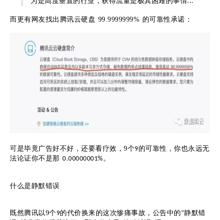
为是高度垂直的行业，获得流量是极其困难的事情
...
而更有网友找出腾讯云硬盘
99.9999999%
的可靠性承诺：
可是毕竟广告好不好，还要看疗效，
9
个
的可靠性，你也永远无
9
法论证你不是那
。
0.00000001%
什么是静默错误
既然腾讯以
9
个
的代价换来的这次惨痛事故，公告中的“静默错
9