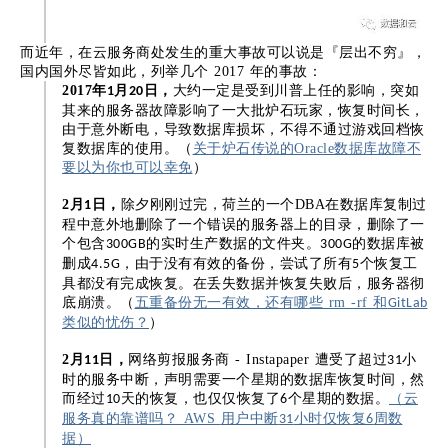
而近年，在云服务商处发生的重大事故可以说是『层出不穷』，
国内国外尽皆如此，列举几个
2017
年的事故：
2017
年
月
日，
大约一定是受到川普上任的影响，突如
1
20
其来的服务器故障影响了一大批炉石玩家，恢复时间长，
由于意外断电，导致数据库损坏，不得不通过游戏回档恢
复数据库的使用。（
关于炉石传说的
Oracle
数据库故障不
要以为你也可以幸免
）
2
月
日，
除夕刚刚过完，荷兰的一个
DBA
在数据库复制过
1
程中意外地删除了一个错误的服务器上的目录，删除了一
个包含
的实时生产数据的文件夹。
的数据库被
300GB
300G
删成
，由于没有有效的备份，尝试了所有
个恢复工
4.5G
5
具都没有完成恢复。在丢失数据并恢复失败后，服务器彻
底崩溃。（
五重备份无一有效，还有哪些
rm -rf
和
GitLab
类似的忧伤？
）
2
月
日，
网络剪报服务商
- Instapaper
遭受了超过
小
11
31
时的服务中断，声明需要一个星期的数据库恢复时间，然
而经过
天的恢复，也仅仅恢复了
个星期的数据。
（云
10
6
服务真的靠谱吗？
AWS
用户中断
小时仅恢复
周数
31
6
据）