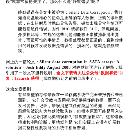
误
”就非常值得关注了。那么什么是“静默错误”呢？
静默错误在英文中被称为：
Silent Data Corruption
，我们
知道硬盘最核心的使命是正确的存入数据、正确的读出数
据，在出错时及时抛出异常告警。磁盘出现异常的情形可
能包括硬件错误、固件
或者软件
、供电问题、
BUG
BUG
介质损坏等，常规的这些问题都能够正常被捕获抛出异
常，而最可怕的事情是，数据处理都是正常的，直到你使
用的时候才发现数据是错误的、损坏的。这就是静默错
误。
网上的一篇论文：
Silent data corruption in SATA arrays: A
solution - Josh Eddy August 2008
对静默错误进行了解释，我
引用了一段文字进行说明，
全文下载请关注公众号“数据和云”回
复：
122arch
获得
（我偷懒扔到之前的目录中了）。
这篇文章提到：
有些类型的存储错误在一些存储系统中完全未报告和未检
测到。
它们会导致向应用程序提供损坏的数据，而不会
发出警告，记录，错误消息或任何类型的通知。
虽然问
题经常被识别为静默读取失败，但根本原因可能是写入失
败，因此我们将此类错误称为
“
静默数据损坏
”。这些错误
很难检测和诊断，更糟糕的是 它们实际上在没有扩展数
据完整性检测功能的系统中相当普遍。