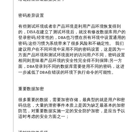
密码差异设置
有些测试环境或者非产品环境是利用产品环境恢复得到
的，
DBA
在建立了测试环境后，就没有修改数据库用户的
登录密码
经常性的，
也习惯在所有环境中设置通用的
;
DBA
密码
这些习惯为系统带来了很多风险和不确定性。 我们
;
建议用户在不同环境中采用不同的密码设置，这是因为一
方面产品环境和测试环境面对的访问用户不同，密码设置
相同则意味着产品环境的安全性完全得不到保障
另一方
;
面，
登录到不同的数据库需要使用不同的密码，这进
DBA
一步减低了
在错误的环境下执行命令的可能性。
DBA
重要数据加密
很多重要的数据，需要加密存储，最典型的就是用户和密
码信息，大量的泄密事件本质上是因为缺乏最基本的加密
防范，对重要数据实施一定的安全防护加密，是应当予以
适时考虑的安全方面之一；