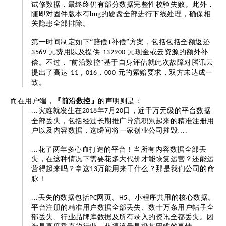
试修数据，最终终仍有部分数据完整性校验失败。此外，
随即对固件版本有
bug
的硬盘全部进行下线处理，确保相
关隐患全部排除。
第一时间制定如下
“赔偿
补偿”方案，包括包括全额返还
+
元费用以及提供
元现金或云资源的额外补
3569
132900
偿。不过，
前沿数控
基于自身评估就此次故障对腾讯云
"
"
提出了高达
，
，
元的索赔要求，双方未达成一
11
016
000
致。
而在用户端，
『前沿数控』
的声明则是：
...
灾难就发生在
年
月
日，近千万元级的平台数据
2018
7
20
全部丢失，包括经过长期推广导流积累起来的精准注册用
户以及内容数据，这瞬间将一家创业公司摧毁…
.
...
花了两年多心血打造的平台！当所有内容数据全部丢
失，在这种情况下需要花多大代价才能恢复运营？还能运
营得起来吗？拿这
万能用来干什么？那是我们公司的命
13
脉！
...
丢失的数据包括
网页、
、小程序共用的核心数据。
PC
H5
平台注册的精准用户数据全部丢失、数十万条用户帖子全
部丢失、行业品牌库数据及所有录入的资讯全都丢失。因