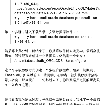
1.el7.x86_64.rpm
https://yum.oracle.com/repo/OracleLinux/OL7/latest/x86
database-preinstall-18c-1.0-1.el7.x86_64.rpm
# yum -y localinstall oracle-database-preinstall-18c-
1.0-1.el7.x86_64.rpm
第二个步骤，进入下载目录，安装数据库软件，：
# yum -y localinstall oracle-database-ee-18c-1.0-
1.x86_64.rpm
然后等上几分钟，就结束了。数据库软件就安装完毕。最后会提
示你，通过配置来创建一个数据库，仍然是一个命令：
/etc/init.d/oracledb_ORCLCDB-18c configure
这个命令以静默方式创建一个多租户数据库。如果一切顺利，
That's All。如果以前有一些同学、初学者，被安装数据库搞得
晕头转向，那么现在，一切都过去了，你和数据库之间的距离只
有一条命令之遥。
还是看看我的测试过程，当然操作系统是前提，我找了一个虚拟
机，因为之前安装过数据库，所以一些基本的 Package 应当是