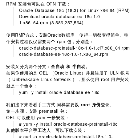
RPM 安装包可以在 OTN 下载：
Oracle Database 18c (18.3) for Linux x86-64 (RPM)
Download oracle-database-ee-18c-1.0-
1.x86_64.rpm (3,586,257,564)
使用RMP方式，安装Oracle数据库，使得一切都变得简单。整
个安装过程仅仅需要两个 rpm 包，分别是：
oracle-database-preinstall-18c-1.0-1.el7.x86_64.rpm
oracle-database-ee-18c-1.0-1.x86_64.rpm
安装又分为两个分支：
全自动
和
半自动
。
如果你使用的是 OEL （Oracle Linux）并且注册了 ULN 帐号
（ Unbreakable Linux Network ），那么使用 root 用户安装
就是一个命令：
yum -y install oracle-database-ee-18c
我们接下来看看手工方式,同样需要
以 root 身份
登录。
第一步骤，安装 preinstall 包：
OEL 可以使用 yum 一步安装：
# yum -y install oracle-database-preinstall-18c
其他版本平台手工达人，可以下载安装：
# curl -o oracle-database-preinstall-18c-1.0-