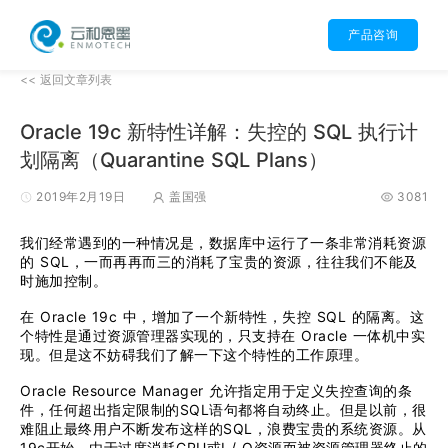
产品咨询
<< 返回文章列表
Oracle 19c 新特性详解：失控的 SQL 执行计
划隔离（Quarantine SQL Plans）
2019年2月19日
盖国强
3081
我们经常遇到的一种情况是，数据库中运行了一条非常消耗资源
的 SQL，一而再再而三的消耗了宝贵的资源，往往我们不能及
时施加控制。
在 Oracle 19c 中，增加了一个新特性，失控 SQL 的隔离。这
个特性是通过资源管理器实现的，只支持在 Oracle 一体机中实
现。但是这不妨碍我们了解一下这个特性的工作原理。
Oracle Resource Manager 允许指定用于定义失控查询的条
件，任何超出指定限制的SQL语句都将自动终止。但是以前，很
难阻止最终用户不断发布这样的SQL，浪费宝贵的系统资源。从
19c开始，由于过度消耗CPU或I / O资源而被资源管理器终止的