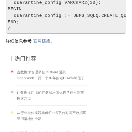
  quarantine_config VARCHAR2(30);

BEGIN

  quarantine_config := DBMS_SQLQ.CREATE_QUAR
END;

/
详细信息参考
官网链接
。
热门推荐
当数据库管理平台 zCloud 遇到
DeepSeek，我一个10年的老DBA蚌埠住了
让数据库起飞的存储底座怎么选？你只需掌
握这六点
从行业最佳实践看dbPaaS平台对国产数据库
应用落地的推动