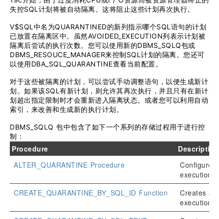
失控SQL计划将被自动隔离。这将阻止这些计划再次执行。
V$SQL中名为QUARANTINED的新列指示哪个SQL语句的计划
已放置在隔离区中。虽然AVOIDED_EXECUTION列表示计划被
隔离后尝试的执行次数。您可以使用新的DBMS_SQLQ包或
DBMS_RESOUCE_MANAGER来控制SQL计划的隔离。您还可
以使用DBA_SQL_QUARANTINE查看当前配置。
对于这些被隔离的计划，可以尝试手动调整语句，以便生成新计
划。如果该SQL有新计划，则允许其再次执行，并且只有在新计
划超出指定限制时才会重新进入隔离状态。或者您可以利用自动
索引，来改善和生成新的执行计划。
DBMS_SQLQ 包中包含了如下一个系列的存储过程用于进行控
制：
Procedure
Descriptio
ALTER_QUARANTINE Procedure
Configures 
execution p
CREATE_QUARANTINE_BY_SQL_ID Function
Creates a q
execution 