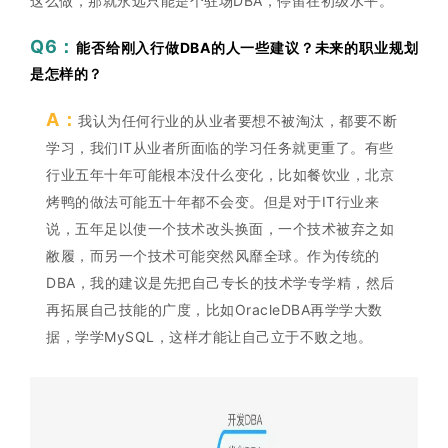
这么做，那就永远只能是个驻场DBA，停留在初级水平。
Q6：
能否给刚入行做DBA的人一些建议？未来的职业规划
是怎样的？
A：
我认为任何行业的从业者要想不被淘汰，都要不断
学习，我们IT从业者所面临的学习任务就更重了。有些
行业五年十年可能根本没什么变化，比如餐饮业，北京
烤鸭的做法可能五十年都不会变。但是对于IT行业来
说，五年足以使一个技术改头换面，一个技术被弃之如
敝履，而另一个技术可能突然风靡全球。作为传统的
DBA，我的建议是先把自己专长的技术学专学精，然后
再拓展自己技能的广度，比如OracleDBA再学学大数
据，学学MySQL，这样才能让自己立于不败之地。