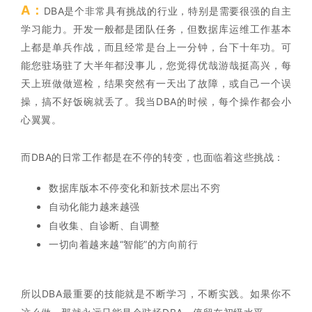
A：
DBA是个非常具有挑战的行业，特别是需要很强的自主
学习能力。开发一般都是团队任务，但数据库运维工作基本
上都是单兵作战，而且经常是台上一分钟，台下十年功。可
能您驻场驻了大半年都没事儿，您觉得优哉游哉挺高兴，每
天上班做做巡检，结果突然有一天出了故障，或自己一个误
操，搞不好饭碗就丢了。我当DBA的时候，每个操作都会小
心翼翼。
而DBA的日常工作都是在不停的转变，也面临着这些挑战：
数据库版本不停变化和新技术层出不穷
自动化能力越来越强
自收集、自诊断、自调整
一切向着越来越“智能”的方向前行
所以DBA最重要的技能就是不断学习，不断实践。如果你不