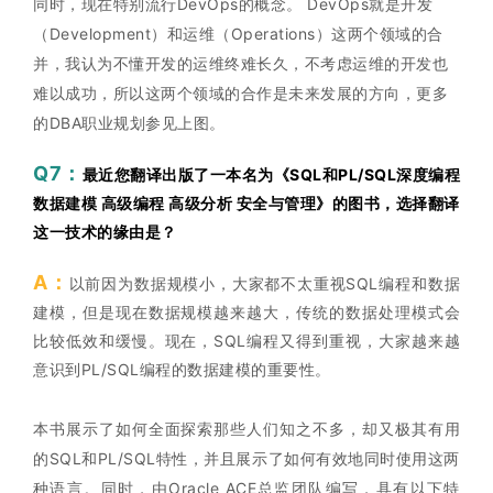
同时，现在特别流行DevOps的概念。 DevOps就是开发
（Development）和运维（Operations）这两个领域的合
并，我认为不懂开发的运维终难长久，不考虑运维的开发也
难以成功，所以这两个领域的合作是未来发展的方向，更多
的DBA职业规划参见上图。
Q7：
最近您翻译出版了一本名为《SQL和PL/SQL深度编程
数据建模 高级编程 高级分析 安全与管理》的图书，选择翻译
这一技术的缘由是？
A：
以前因为数据规模小，大家都不太重视SQL编程和数据
建模，但是现在数据规模越来越大，传统的数据处理模式会
比较低效和缓慢。现在，SQL编程又得到重视，大家越来越
意识到PL/SQL编程的数据建模的重要性。
本书展示了如何全面探索那些人们知之不多，却又极其有用
的SQL和PL/SQL特性，并且展示了如何有效地同时使用这两
种语言。同时，由Oracle ACE总监团队编写，具有以下特