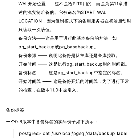
WAL开始位置——这不是给PITR用的，而是为第11章描
述的流复制准备的。它被命名为START WAL
LOCATION，因为复制模式下的备用服务器在初始启动时
只读取一次该值。
备份方法——这是用于进行此基本备份的方法，如
pg_start_backup或pg_basebackup。
备份来源 —— 说明此备份是从主库还是备库拉取。
开始时间 —— 这是执行pg_start_backup时的时间戳。
备份标签 —— 这是pg_start_backup中指定的标签。
开始时间线 —— 这是备份开始的时间线，为了进行正常
的检查，在版本11.0中被引入。
备份标签
一个9.6版本中备份标签的实际例子如下所示：
postgres> cat /usr/local/pgsql/data/backup_label