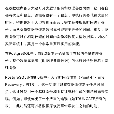
在线数据库备份大致可分为逻辑备份和物理备份两类，它们各自
都有优点和缺点。逻辑备份有一个缺点，即执行需要花费大量的
时间。特别是对于大型数据库而言，需要花费很长时间进行备
份，而从备份数据中恢复数据库可能需要更长的时间。相反，物
理备份可以在相对较短的时间内备份和恢复大型数据库，因此在
实际系统中，其是一个非常重要且实用的功能。
在PostgreSQL中，自8.0版本开始提供了在线的全量物理备
份，整个数据库集簇（即物理备份数据）的运行时快照被称为基
础备份。
PostgreSQL还在8.0版中引入了时间点恢复（Point-In-Time
Recovery，PITR）。这一功能可以将数据库恢复至任意时间
点，这通过使用一个基础备份和由持续归档生成的归档日志来实
现。例如，即使你犯了一个严重的错误（如TRUNCATE所有的
表），此功能还可以将数据库恢复至错误发生之前的时刻。