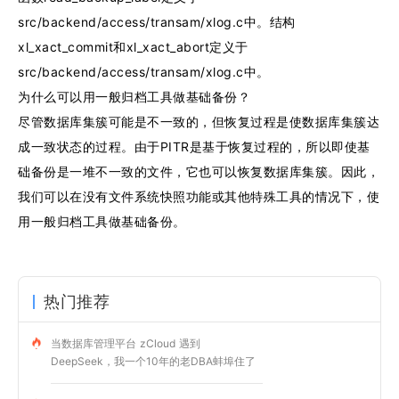
src/backend/access/transam/xlog.c中。结构
xl_xact_commit和xl_xact_abort定义于
src/backend/access/transam/xlog.c中。
为什么可以用一般归档工具做基础备份？
尽管数据库集簇可能是不一致的，但恢复过程是使数据库集簇达
成一致状态的过程。由于PITR是基于恢复过程的，所以即使基
础备份是一堆不一致的文件，它也可以恢复数据库集簇。因此，
我们可以在没有文件系统快照功能或其他特殊工具的情况下，使
用一般归档工具做基础备份。
热门推荐
当数据库管理平台 zCloud 遇到
DeepSeek，我一个10年的老DBA蚌埠住了