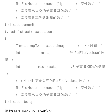
RelFileNode xnodes[1]; /* 变长数组 */
/* 紧接着已提交的子事务XIDs数组 */
/* 紧接着共享失效消息的数组 */
} xl_xact_commit;
typedef structxl_xact_abort
{
TimestampTz xact_time; /* 中止时间 */
int nrels; /* RelFileNodes的数
量 */
int nsubxacts; /* 子事务XIDs的数量
*/
/* 在中止时需要丢弃的RelFileNode(s)数组*/
RelFileNode xnodes[1]; /* 变长数组 */
/* 紧接着已提交的子事务XIDs数组 */
} xl_xact_abort;
函数read_backup_label定义于