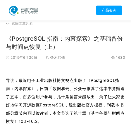
产品咨询
<< 返回文章列表
《PostgreSQL 指南：内幕探索》之基础备份
与时间点恢复（上）
2019年6月30日
铃木启修
1630
导读：最近电子工业出版社博文视点出版了《PostgreSQL指
南：内幕探索》，日前「数据和云」公众号推荐了这本书并赠送
了五本，百多位用户参与，几十条留言未能放出，为了让大家更
好地学习开源数据PostgreSQL，经出版社官方授权，刊载本书
部分章节内容以飨读者，本文节选了第十章《基本备份与时间点
恢复》10.1-10.2。