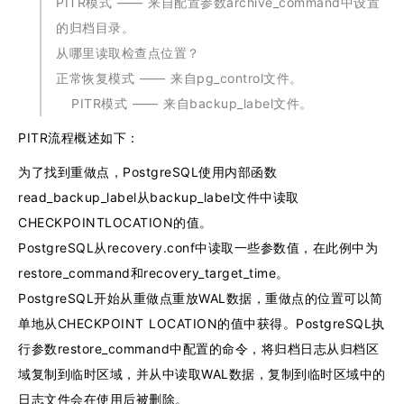
PITR模式 —— 来自配置参数archive_command中设置
的归档目录。
从哪里读取检查点位置？
正常恢复模式 —— 来自pg_control文件。
 PITR模式 —— 来自backup_label文件。
PITR流程概述如下：
为了找到重做点，PostgreSQL使用内部函数
read_backup_label从backup_label文件中读取
CHECKPOINTLOCATION的值。
PostgreSQL从recovery.conf中读取一些参数值，在此例中为
restore_command和recovery_target_time。
PostgreSQL开始从重做点重放WAL数据，重做点的位置可以简
单地从CHECKPOINT LOCATION的值中获得。PostgreSQL执
行参数restore_command中配置的命令，将归档日志从归档区
域复制到临时区域，并从中读取WAL数据，复制到临时区域中的
日志文件会在使用后被删除。