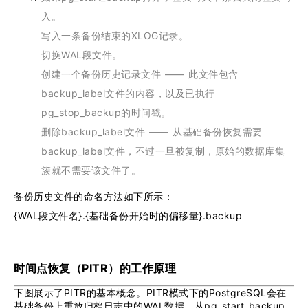
入。
写入一条备份结束的XLOG记录。
切换WAL段文件。
创建一个备份历史记录文件 —— 此文件包含
backup_label文件的内容，以及已执行
pg_stop_backup的时间戳。
删除backup_label文件 —— 从基础备份恢复需要
backup_label文件，不过一旦被复制，原始的数据库集
簇就不需要该文件了。
备份历史文件的命名方法如下所示：
{WAL段文件名}.{基础备份开始时的偏移量}.backup
时间点恢复（PITR）的工作原理
下图展示了PITR的基本概念。PITR模式下的PostgreSQL会在
基础备份上重放归档日志中的WAL数据，从pg_start_backup