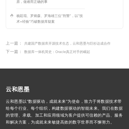
原，做难而正确的事
杨廷琨、罗炳森、罗海雄三位“刑警”，以“技
术+经验”巧破数据库疑案
上一篇：
共建国产数据库开源技术生态，云和恩墨与巨杉达成合作
下一篇：
数据库一体机简史：Oracle真正对手的崛起
云和恩墨
云和恩墨以“数据驱动，成就未来”为使命，致力于将数据技术带
给每个行业、每个组织，构建数据驱动的智能未来。我们在数据
的管理、承载、加工和应用领域为客户提供可信赖的产品、服务
和解决方案，为成就未来敏捷高效的数字世界而不懈努力。