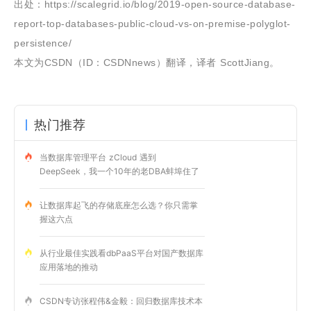
出处：https://scalegrid.io/blog/2019-open-source-database-
report-top-databases-public-cloud-vs-on-premise-polyglot-
persistence/
本文为CSDN（ID：CSDNnews）翻译，译者 ScottJiang。
热门推荐
当数据库管理平台 zCloud 遇到
DeepSeek，我一个10年的老DBA蚌埠住了
让数据库起飞的存储底座怎么选？你只需掌
握这六点
从行业最佳实践看dbPaaS平台对国产数据库
应用落地的推动
CSDN专访张程伟&金毅：回归数据库技术本