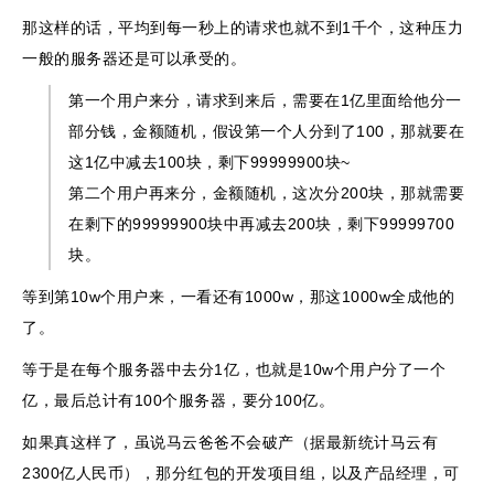
那这样的话，平均到每一秒上的请求也就不到1千个，这种压力
一般的服务器还是可以承受的。
第一个用户来分，请求到来后，需要在1亿里面给他分一
部分钱，金额随机，假设第一个人分到了100，那就要在
这1亿中减去100块，剩下99999900块~
第二个用户再来分，金额随机，这次分200块，那就需要
在剩下的99999900块中再减去200块，剩下99999700
块。
等到第10w个用户来，一看还有1000w，那这1000w全成他的
了。
等于是在每个服务器中去分1亿，也就是10w个用户分了一个
亿，最后总计有100个服务器，要分100亿。
如果真这样了，虽说马云爸爸不会破产（据最新统计马云有
2300亿人民币），那分红包的开发项目组，以及产品经理，可