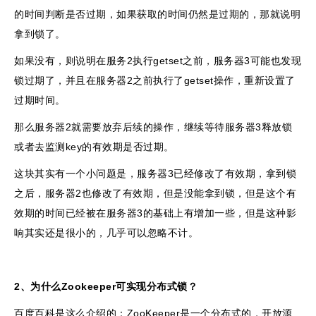
的时间判断是否过期，如果获取的时间仍然是过期的，那就说明
拿到锁了。
如果没有，则说明在服务2执行getset之前，服务器3可能也发现
锁过期了，并且在服务器2之前执行了getset操作，重新设置了
过期时间。
那么服务器2就需要放弃后续的操作，继续等待服务器3释放锁
或者去监测key的有效期是否过期。
这块其实有一个小问题是，服务器3已经修改了有效期，拿到锁
之后，服务器2也修改了有效期，但是没能拿到锁，但是这个有
效期的时间已经被在服务器3的基础上有增加一些，但是这种影
响其实还是很小的，几乎可以忽略不计。
2、为什么Zookeeper可实现分布式锁？
百度百科是这么介绍的：ZooKeeper是一个分布式的，开放源