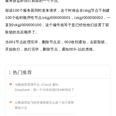
服务器监听自己前面的一个节点。
假设100个服务器同时发来请求，这个时候会在/zkjjj节点下创建
100个临时顺序性节点/zkjjj/000000001，/zkjjj/000000002，一
直到/zkjjj/000000100，这个编号就等于是已经给他们设置了获
取锁的先后顺序了。
当001节点处理完毕，删除节点后，002收到通知，去获取锁，
开始执行，执行完毕，删除节点，通知003~以此类推。
热门推荐
当数据库管理平台 zCloud 遇到
DeepSeek，我一个10年的老DBA蚌埠住了
让数据库起飞的存储底座怎么选？你只需掌
握这六点