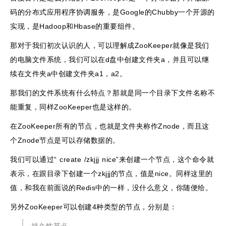
码的分布式应用程序协调服务，是Google的Chubby一个开源的
实现，是Hadoop和Hbase的重要组件。
那对于我们初次认识的人，可以理解成ZooKeeper就像是我们
的电脑文件系统，我们可以在d盘中创建文件夹a，并且可以继
续在文件夹a中创建文件夹a1，a2。
那我们的文件系统有什么特点？那就是同一个目录下文件名称不
能重复，同样ZooKeeper也是这样的。
在ZooKeeper所有的节点，也就是文件夹称作Znode，而且这
个Znode节点是可以存储数据的。
我们可以通过“ create /zkjjj nice”来创建一个节点，这个命令就
表示，在跟目录下创建一个zkjjj的节点，值是nice。同样这里的
值，和我在前面说的Redis中的一样，没什么意义，你随便给。
另外ZooKeeper可以创建4种类型的节点，分别是：