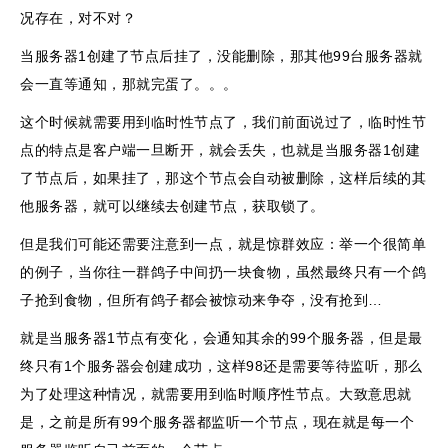
况存在，对不对？
当服务器1创建了节点后挂了，没能删除，那其他99台服务器就
会一直等通知，那就完蛋了。。。
这个时候就需要用到临时性节点了，我们前面说过了，临时性节
点的特点是客户端一旦断开，就会丢失，也就是当服务器1创建
了节点后，如果挂了，那这个节点会自动被删除，这样后续的其
他服务器，就可以继续去创建节点，获取锁了。
但是我们可能还需要注意到一点，就是惊群效应：举一个很简单
的例子，当你往一群鸽子中间扔一块食物，虽然最终只有一个鸽
子抢到食物，但所有鸽子都会被惊动来争夺，没有抢到…
就是当服务器1节点有变化，会通知其余的99
个服务器，但是最
终只有1个服务器会创建成功，这样98还是需要等待监听，那么
为了处理这种情况，就需要用到临时顺序性节点。大致意思就
是，之前是所有99个服务器都监听一个节点，现在就是每一个