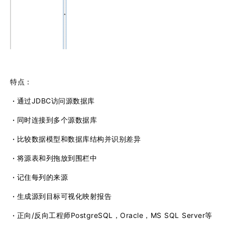
特点：
·
通过JDBC访问源数据库
·
同时连接到多个源数据库
·
比较数据模型和数据库结构并识别差异
·
将
源表和列拖放到围栏中
·
记住每列的来源
·
生成源到目标可视化映射报告
·
正向/反向工程师PostgreSQL，Oracle，MS SQL Server等