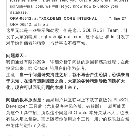
sqlrush@mail.com, we will let you know how to unlock your 
database.
ORA-06512: at “XXX.DBMS_CORE_INTERNAL         ", line 27
ORA-06512: at line 2
这里无非是一些警示和勒索，但是这儿 SQL RUSH Team，引
发了大家的猜测，sqlrush @ mail.com ,这个地址 和 id 引发了
对于始作俑者的猜测，当然事实不得而知。
问题原因：
我们通过有限的案例，详细分析了问题的原因和感染过程，在此
披露出来，给 Oracle 的用户们作为参考。
注意：
当一个问题研究清楚之后，就不再会产生恐惧，恐惧来自
于未知，在没有遭到原因之前，大家的各种猜测导致问题扩大
化，现在可以回到问题的本质上来了。
问题的根本原因是
：如果用户从互联网上下载了盗版的 PL/SQL 
Developer 工具后（尤其是各种绿色版、破解版），就可能因
为这个工具中招。所以这个问题和 Oracle 本身关系不大，也没
有注入那么复杂。而是随着你使用这个工具，用户的权限就自然
被附体的进行了入侵。