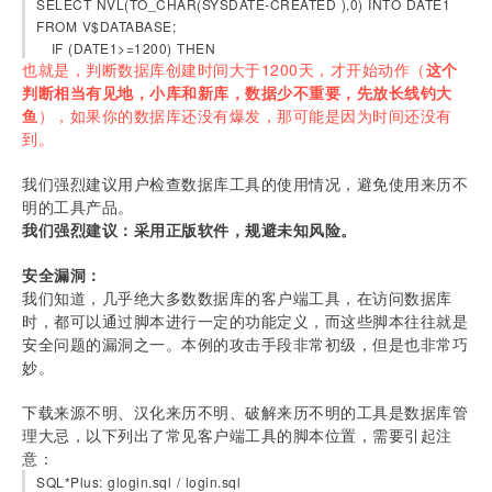
SELECT NVL(TO_CHAR(SYSDATE-CREATED ),0) INTO DATE1 
FROM V$DATABASE;
   IF (DATE1>=1200) THEN
也就是，判断数据库创建时间大于1200天，才开始动作（
这个
判断相当有见地，小库和新库，数据少不重要，先放长线钓大
鱼
），如果你的数据库还没有爆发，那可能是因为时间还没有
到。
我们强烈建议用户检查数据库工具的使用情况，避免使用来历不
明的工具产品。
我们强烈建议：采用正版软件，规避未知风险。
安全漏洞：
我们知道，几乎绝大多数数据库的客户端工具，在访问数据库
时，都可以通过脚本进行一定的功能定义，而这些脚本往往就是
安全问题的漏洞之一。本例的攻击手段非常初级，但是也非常巧
妙。
下载来源不明、汉化来历不明、破解来历不明的工具是数据库管
理大忌，以下列出了常见客户端工具的脚本位置，需要引起注
意：
SQL*Plus: glogin.sql / login.sql