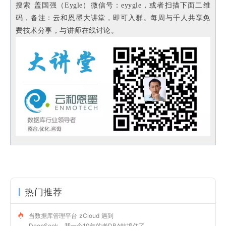
搜索 盖国强（Eygle）微信号：eyygle，或者扫描下面二维
码，备注：云和恩墨大讲堂，即可入群。每周与千人共享免
费技术分享，与讲师在线讨论。
热门推荐
当数据库管理平台 zCloud 遇到
DeepSeek，我一个10年的老DBA蚌埠住了