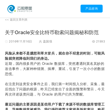
产品咨询
<< 返回文章列表
关于Oracle安全比特币勒索问题揭秘和防范
2016年11月16日
盖国强
21993
风险从来都不是臆想和草木皆兵，就在你不经意的时刻，可能风
险就突然降临到我们的身边。
近期，国内很多用户的 Oracle 数据库，突然遭遇到莫名其妙的
攻击事件，大家种种猜测、揣摩、重试，引发了一次小小的数据
恐慌。
在注意到这类安全事件之后，我们第一时间投入分析、采集，最
后找出了问题的根源，昨天已经发出了全面的预警和警示，今天
再次详述该类问题，与 Oracle 的用户们共为警醒。
最近问题的主要原因是某些用户下载了来源不明的数据库管理工
具，导致数据库被感染。我们强烈推荐大家提高版权意识，购买