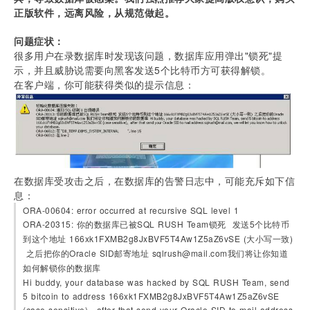
正版软件，远离风险，从规范做起。
问题症状：
很多用户在录数据库时发现该问题，数据库应用弹出"锁死"提
示，并且威胁说需要向黑客发送5个比特币方可获得解锁。
在客户端，你可能获得类似的提示信息：
在数据库受攻击之后，在数据库的告警日志中，可能充斥如下信
息：
ORA-00604: error occurred at recursive SQL level 1
ORA-20315: 你的数据库已被SQL RUSH Team锁死  发送5个比特币
到这个地址 166xk1FXMB2g8JxBVF5T4Aw1Z5aZ6vSE (大小写一致) 
 之后把你的Oracle SID邮寄地址 sqlrush@mail.com我们将让你知道
如何解锁你的数据库  
Hi buddy, your database was hacked by SQL RUSH Team, send 
5 bitcoin to address 166xk1FXMB2g8JxBVF5T4Aw1Z5aZ6vSE 
(case sensitive),  after that send your Oracle SID to mail address 