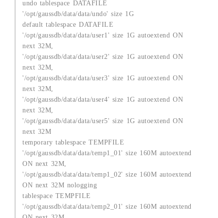
undo tablespace DATAFILE
'/opt/gaussdb/data/data/undo' size 1G
default tablespace DATAFILE
'/opt/gaussdb/data/data/user1' size 1G autoextend ON
next 32M,
'/opt/gaussdb/data/data/user2' size 1G autoextend ON
next 32M,
'/opt/gaussdb/data/data/user3' size 1G autoextend ON
next 32M,
'/opt/gaussdb/data/data/user4' size 1G autoextend ON
next 32M,
'/opt/gaussdb/data/data/user5' size 1G autoextend ON
next 32M
temporary tablespace TEMPFILE
'/opt/gaussdb/data/data/temp1_01' size 160M autoextend
ON next 32M,
'/opt/gaussdb/data/data/temp1_02' size 160M autoextend
ON next 32M nologging
tablespace TEMPFILE
'/opt/gaussdb/data/data/temp2_01' size 160M autoextend
ON next 32M,