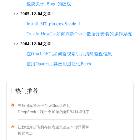
也谈关于 Blog 的版权
>>
2005-12-04
文章:
Install MT plugins-Scode 1
Oracle HowTo:如何判断Oracle数据库安装的操作系统
>>
2004-12-04
文章:
在Oracle9i中,如何监视索引并清除监视信息
使用Opatch工具应用过渡性Patch
热门推荐
当数据库管理平台 zCloud 遇到
DeepSeek，我一个10年的老DBA蚌埠住了
让数据库起飞的存储底座怎么选？你只需掌
握这六点