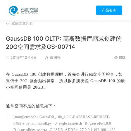
产品咨询
<< 返回文章列表
GaussDB 100 OLTP: 高斯数据库缩减创建的
20G空间需求及GS-00714
2019年12月4日
盖国强
662
在 GaussDB 100 创建数据库时，首先会进行磁盘空间检查，如
果低于 20G 就会抛出异常，所以很多朋友说 GaussDB 100 的最
小空间使用是 20GB。
通常空间不足的信息如下：
[root@enmodb1 GaussDB_100_1.0.0-DATABASE-REDHAT-
64bit]# python install.py -U eygle:enmotech -R /gaussdb/1.0.0 -
D /gaussdb/gaussdata -C LSNR_ADDR=127.0.0.1,192.168.1.132