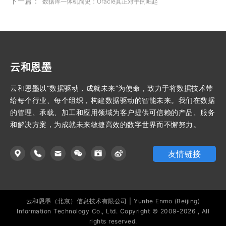
下一篇：
数据库一体机简史：Oracle真正对手的崛起
云和恩墨
云和恩墨以“数据驱动，成就未来”为使命，致力于将数据技术带
给每个行业、每个组织，构建数据驱动的智能未来。我们在数据
的管理、承载、加工和应用领域为客户提供可信赖的产品、服务
和解决方案，为成就未来敏捷高效的数字世界而不懈努力。
友情链接
云和恩墨（北京）信息技术有限公司 | Yunhe Enmo (Beijing)
Information Technology Co., Ltd. Copyright © 2009-2026 , All
rights reserved.