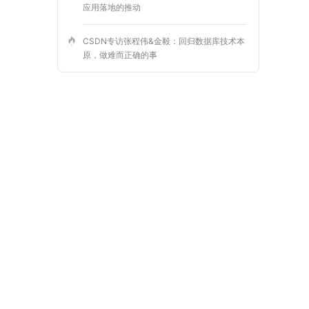
应用落地的推动
CSDN专访张程伟&金毅：回归数据库技术本
原，做难而正确的事