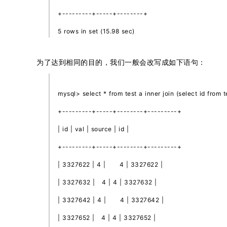
+---------+-----+--------+
5 rows in set (15.98 sec)
为了达到相同的目的，我们一般会改写成如下语句：
mysql> select * from test a inner join (select id from 
+---------+-----+--------+---------+
| id | val | source | id |
+---------+-----+--------+---------+
| 3327622 | 4 | 4 | 3327622 |
| 3327632 | 4 | 4 | 3327632 |
| 3327642 | 4 | 4 | 3327642 |
| 3327652 | 4 | 4 | 3327652 |