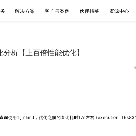
服务
解决方案
客户与案例
伙伴招募
资源中心
询优化分析【上百倍性能优化】
limit，优化之前的查询耗时17s左右 (execution: 16s831