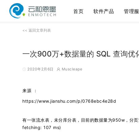
首页
软件产品
管理
<< 返回文章列表
一次900万+数据量的 SQL 查
2020年2月6日
Muscleape
来源 ：
https://www.jianshu.com/p/0768ebc4e28d
有一张流水表，未分库分表，目前的数据量为950w，分页查询使用到了
fetching: 107 ms)