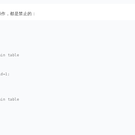
操作，都是禁止的：
ain table
id=1;
ain table