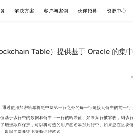
服务
解决方案
客户与案例
伙伴招募
资源中心
ckchain Table）提供基于 Oracle 的集
许多链。通过使用加密哈希将链中除第一行之外的每一行链接到链中的前一行
该值基于该行中的数据和链中上一行的哈希值。如果某行被篡改，则该
为了增强欺诈保护，可以将可选的用户签名添加到行中。如果您在区块
时，数据库需要证书来验证行签名。