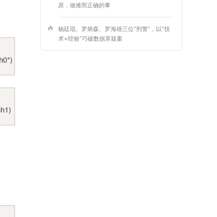
原，做难而正确的事
杨廷琨、罗炳森、罗海雄三位“刑警”，以“技
术+经验”巧破数据库疑案