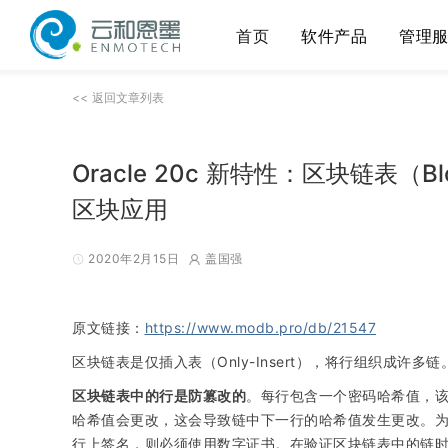
首页
软件产品
管理
<< 返回文章列表
Oracle 20c 新特性：区块链表（Blo
区块应用
2020年2月15日
盖国强
原文链接：
https://www.modb.pro/db/21547
区块链表是仅插入表（Only-Insert），将行组织成
区块链表中的行是防篡改的
。每行包含一个密码哈希值，
哈希值会更改，这会导致链中下一行的哈希值发生更改。
行上签名，则必须使用数字证书。在验证区块链表中的链