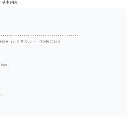
 的基本约束：
--------------------------------------
ease 20.0.0.0.0 - Production
y key,
";