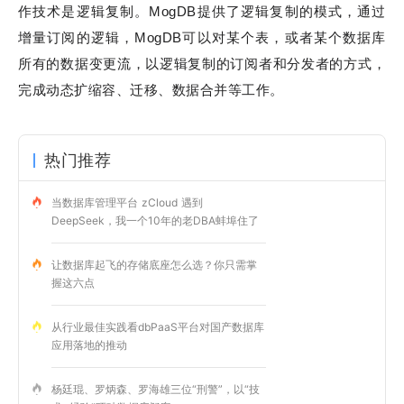
作技术是逻辑复制。MogDB提供了逻辑复制的模式，通过
增量订阅的逻辑，MogDB可以对某个表，或者某个数据库
所有的数据变更流，以逻辑复制的订阅者和分发者的方式，
完成动态扩缩容、迁移、数据合并等工作。
热门推荐
当数据库管理平台 zCloud 遇到
DeepSeek，我一个10年的老DBA蚌埠住了
让数据库起飞的存储底座怎么选？你只需掌
握这六点
从行业最佳实践看dbPaaS平台对国产数据库
应用落地的推动
杨廷琨、罗炳森、罗海雄三位“刑警”，以“技