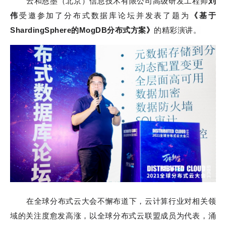
云和恩墨（北京）信息技术有限公司高级研发工程师
刘
伟
受邀参加了分布式数据库论坛并发表了题为
《基于
ShardingSphere的MogDB分布式方案》
的精彩演讲。
在全球分布式云大会不懈布道下，云计算行业对相关领
域的关注度愈发高涨，以全球分布式云联盟成员为代表，涌