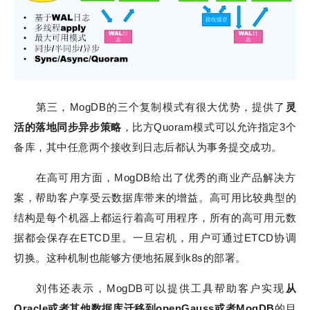
第三，MogDB的三个复制模式有很大优势，提供了
灵
活的落地同步异步策略
，比方Quoram模式可以允许指定3个
备库，其中任意两个接收到日志后都认为事务提交成功。
在高可用方面，MogDB给出了优秀的商业产品解决方
案，帮助客户享受云数据库带来的增益。高可用比较典型的
结构是每个机器上都运行着高可用程序，所有的高可用元数
据都会保存在ETCD里。一旦宕机，用户可通过ETCD协调
切换。这种机制也能够方便地拓展到k8s的部署。
刘伟还表示，MogDB可以提供工具帮助客户实现
从
Oracle或者其他数据库迁移到openGauss或者MogDB
的目