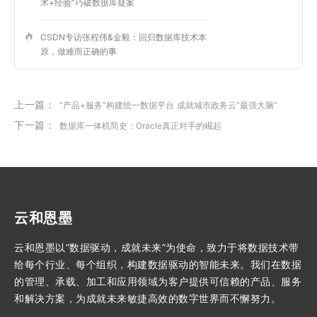
术+经验”巧破数据库疑案
CSDN专访张程伟&金毅：回归数据库技术本
原，做难而正确的事
上一篇：
“产品+服务”构建统一数据平台 成就城市政务云“最强大脑”
下一篇：
数据库一体机简史：Oracle真正对手的崛起
云和恩墨
云和恩墨以“数据驱动，成就未来”为使命，致力于将数据技术带
给每个行业、每个组织，构建数据驱动的智能未来。我们在数据
的管理、承载、加工和应用领域为客户提供可信赖的产品、服务
和解决方案，为成就未来敏捷高效的数字世界而不懈努力。