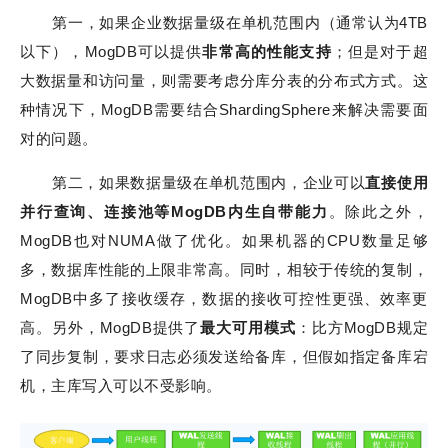
第一，如果企业数据量级在单机范围内（通常认为4TB
以下），MogDB可以提供
非常高的性能支持
；但是对于超
大数据量和访问量，则需要考虑分库分表的分布式方式。这
种情况下，MogDB需要结合ShardingSphere来解决需要面
对的问题。
第二，如果数据量级在单机范围内，企业可以
直接使用
并行查询、连接池等MogDB内生自带能力
。除此之外，
MogDB也对NUMA做了优化。如果机器的CPU数量足够
多，数据库性能的上限非常高。同时，相较于传统的复制，
MogDB中多了接收缓存，数据的接收可控性更强、效率更
高。另外，MogDB提供了
最大可用模式
：比方MogDB规定
了同步复制，要求日志必须发送给备库，但假如指定备库宕
机，主库写入可以不受影响。